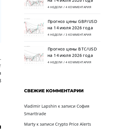
на 14 июля 2026 года
4 НЕДЕЛИ
/
4 КОММЕНТАРИЯ
Прогноз цены GBP/USD
на 14 июля 2026 года
4 НЕДЕЛИ
/
3 КОММЕНТАРИЯ
Прогноз цены BTC/USD
на 14 июля 2026 года
.
4 НЕДЕЛИ
/
4 КОММЕНТАРИЯ
т
я
8
СВЕЖИЕ КОММЕНТАРИИ
Vladimir Lapshin
к записи
София
Smarttrade
Marty
к записи
Crypto Price Alerts