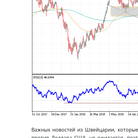
Важных новостей из Швейцарии, которые
против Доллара США, не ожидается, поэ