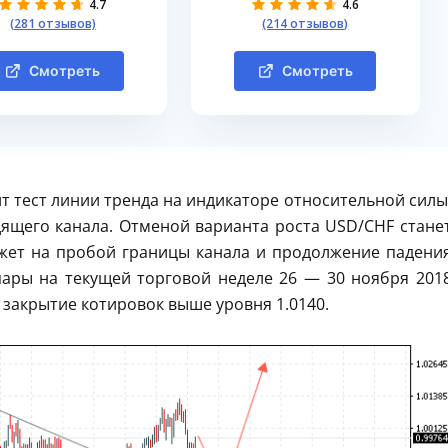
4.7
4.6
(281 отзывов)
(214 отзывов)
Смотреть
Смотреть
т тест линии тренда на индикаторе относительной силы
дящего канала. Отменой варианта роста USD/CHF стане
ажет на пробой границы канала и продолжение падени
ары на текущей торговой неделе 26 — 30 ноября 201
 закрытие котировок выше уровня 1.0140.