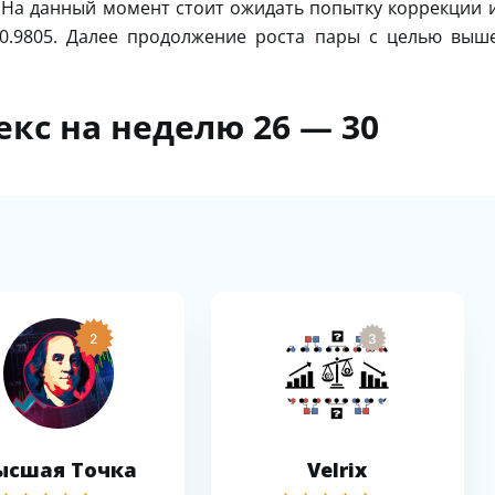
 На данный момент стоит ожидать попытку коррекции 
 0.9805. Далее продолжение роста пары с целью выш
кс на неделю 26 — 30
2
3
ысшая Точка
Velrix