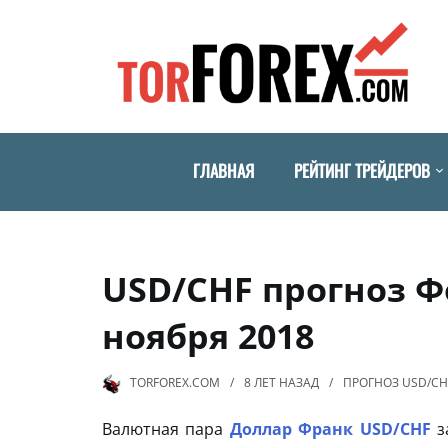
ГЛАВНАЯ
РЕЙТИНГ ТРЕЙДЕРОВ
USD/CHF прогноз Ф
ноября 2018
TORFOREX.COM
8 ЛЕТ
НАЗАД
ПРОГНОЗ USD/CH
Валютная пара
Доллар Франк USD/CHF
з