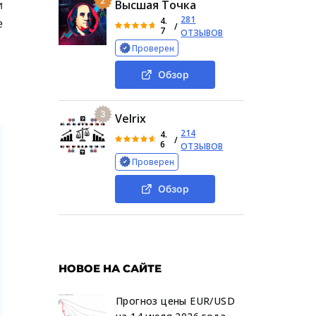
2
и
Высшая Точка
281
4.
е
/
7
ОТЗЫВОВ
Проверен
Обзор
3
Velrix
214
4.
/
6
ОТЗЫВОВ
Проверен
Обзор
НОВОЕ НА САЙТЕ
Прогноз цены EUR/USD