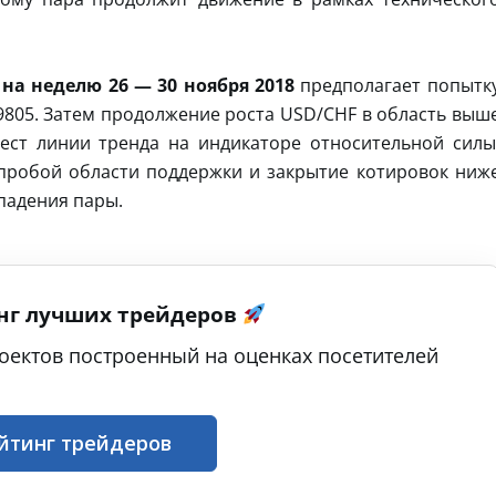
на неделю 26 — 30 ноября 2018
предполагает попытк
.9805. Затем продолжение роста USD/CHF в область выш
тест линии тренда на индикаторе относительной силы
пробой области поддержки и закрытие котировок ниж
 падения пары.
нг лучших трейдеров
оектов построенный на оценках посетителей
йтинг трейдеров