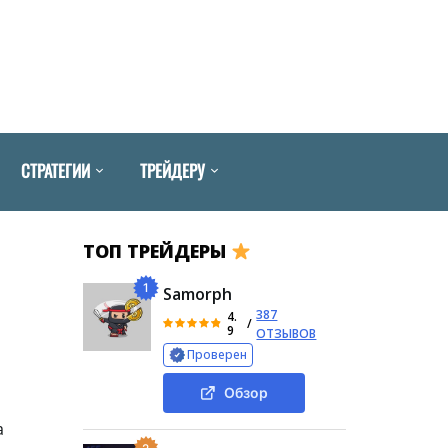
СТРАТЕГИИ
ТРЕЙДЕРУ
ТОП ТРЕЙДЕРЫ
1
Samorph
387
4.
/
9
ОТЗЫВОВ
Проверен
Обзор
а