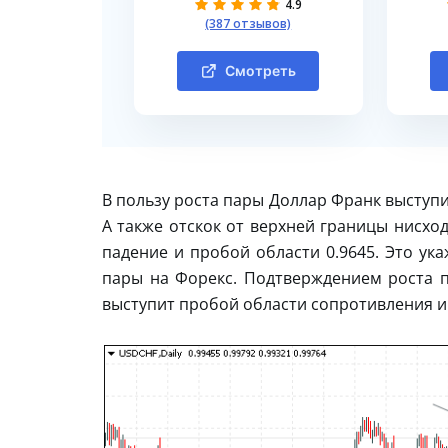
4.9
(387 отзывов)
Смотреть
В пользу роста пары Доллар Франк выступи
А также отскок от верхней границы нисхо
падение и пробой области 0.9645. Это ук
пары на Форекс. Подтверждением роста п
выступит пробой области сопротивления и