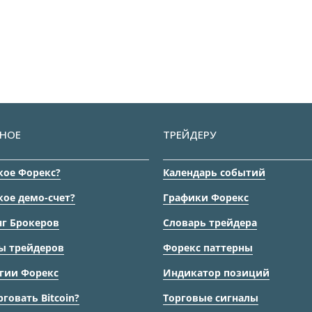
НОЕ
ТРЕЙДЕРУ
кое Форекс?
Календарь событий
кое демо-счет?
Графики Форекс
г Брокеров
Словарь трейдера
ы трейдеров
Форекс паттерны
гии Форекс
Индикатор позиций
рговать Bitcoin?
Торговые сигналы