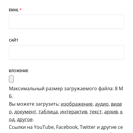
EMAIL
*
САЙТ
ВЛОЖЕНИЕ
Максимальный размер загружаемого файла: 8 М
Б.
Вы можете загрузить:
изображение
,
аудио
,
виде
о
,
документ
,
таблица
,
интерактив
,
текст
,
архив
,
к
од
,
другое
.
Ссылки на YouTube, Facebook, Twitter и другие се