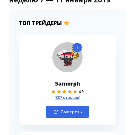
ТОП ТРЕЙДЕРЫ
1
Samorph
4.9
(387 отзывов)
Смотреть