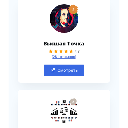
2
Высшая Точка
4.7
(281 отзывов)
Смотреть
3