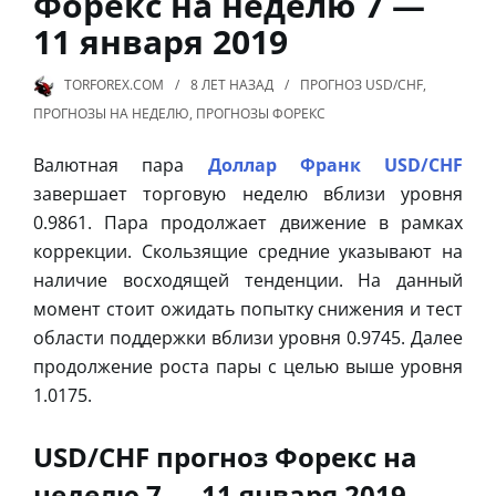
Форекс на неделю 7 —
11 января 2019
TORFOREX.COM
8 ЛЕТ
НАЗАД
ПРОГНОЗ USD/CHF
,
ПРОГНОЗЫ НА НЕДЕЛЮ
,
ПРОГНОЗЫ ФОРЕКС
Валютная пара
Доллар Франк USD/CHF
завершает торговую неделю вблизи уровня
0.9861. Пара продолжает движение в рамках
коррекции. Скользящие средние указывают на
наличие восходящей тенденции. На данный
момент стоит ожидать попытку снижения и тест
области поддержки вблизи уровня 0.9745. Далее
продолжение роста пары с целью выше уровня
1.0175.
USD/CHF прогноз Форекс на
неделю 7 — 11 января 2019