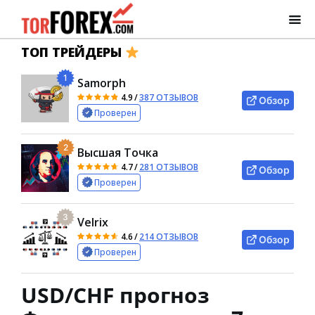
ТОП ТРЕЙДЕРЫ
1
Samorph
4.9
/
387 ОТЗЫВОВ
Обзор
Проверен
2
Высшая Точка
4.7
/
281 ОТЗЫВОВ
Обзор
Проверен
3
Velrix
4.6
/
214 ОТЗЫВОВ
Обзор
Проверен
USD/CHF прогноз