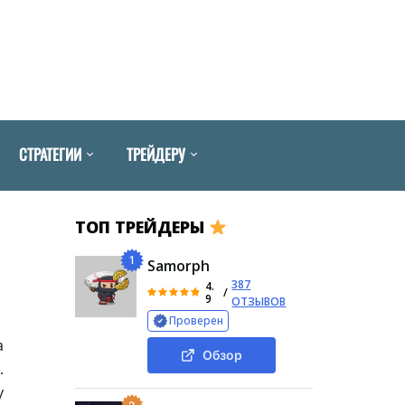
СТРАТЕГИИ
ТРЕЙДЕРУ
ТОП ТРЕЙДЕРЫ
1
Samorph
387
4.
/
9
ОТЗЫВОВ
Проверен
а
Обзор
.
у