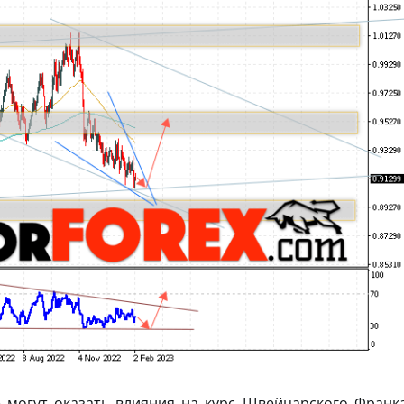
 могут оказать влияния на курс Швейцарского Франк