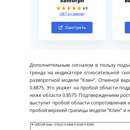
Samorph
В
4.9
(387 отзывов)
Смотреть
Дополнительным сигналом в пользу подъ
тренда на индикаторе относительной сил
разворотной модели ”Клин”. Отменой вар
0.8875. Это укажет на пробой области по
ниже области 0.8575. Подтверждением рост
выступит пробой области сопротивления и
пробой верхней границы модели ”Клин” и н