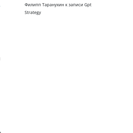
Филипп Таранухин
к записи
Gpt
Strategy
а