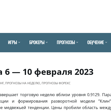
ИГРЫ
БРОКЕРЫ
ПРОГНОЗЫ
ОБУЧЕНИЕ
 6 — 10 февраля 2023
CHF
,
ПРОГНОЗЫ НА НЕДЕЛЮ
,
ПРОГНОЗЫ ФОРЕКС
авершает торговую неделю вблизи уровня 0.9129. Пар
кции и формирования разворотной модели ”Клин”
ие медвежьей тенденции. Цены пробили область межд