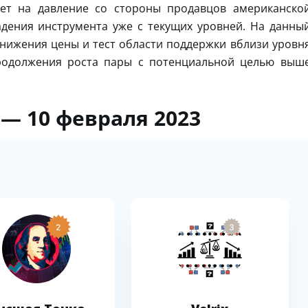
ает на давление со стороны продавцов американско
дения инструмента уже с текущих уровней. На данны
нижения цены и тест области поддержки вблизи уровн
 продолжения роста пары с потенциальной целью выш
 — 10 февраля 2023
2
3