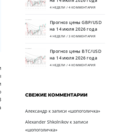
на 14 июля 2026 года
4 НЕДЕЛИ
/
4 КОММЕНТАРИЯ
Прогноз цены GBP/USD
на 14 июля 2026 года
4 НЕДЕЛИ
/
3 КОММЕНТАРИЯ
Прогноз цены BTC/USD
на 14 июля 2026 года
4 НЕДЕЛИ
/
4 КОММЕНТАРИЯ
и
ы
и
ю
СВЕЖИЕ КОММЕНТАРИИ
3
а
Александр
к записи
«шопоголичка»
Alexander Shkolnikov
к записи
«шопоголичка»