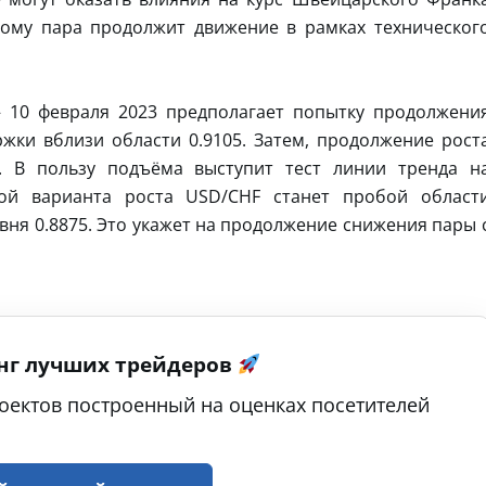
тому пара продолжит движение в рамках техническог
 10 февраля 2023 предполагает попытку продолжени
жки вблизи области 0.9105. Затем, продолжение рост
. В пользу подъёма выступит тест линии тренда н
ой варианта роста USD/CHF станет пробой област
вня 0.8875. Это укажет на продолжение снижения пары 
нг лучших трейдеров
оектов построенный на оценках посетителей