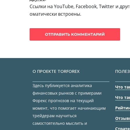
Ссылки на YouTube, Facebook, Twitter и дру
оматически встроены.
О ПРОЕКТЕ TORFOREX
ПОЛЕЗ
Здесь публикуется аналитика
Что та
финансовых рынков с примерами
Что та
Форекс прогнозов на текущий
Рейтин
момент, что помогает начинающим
трейдерам научиться
Отзыв
самостоятельно мыслить и
Страте