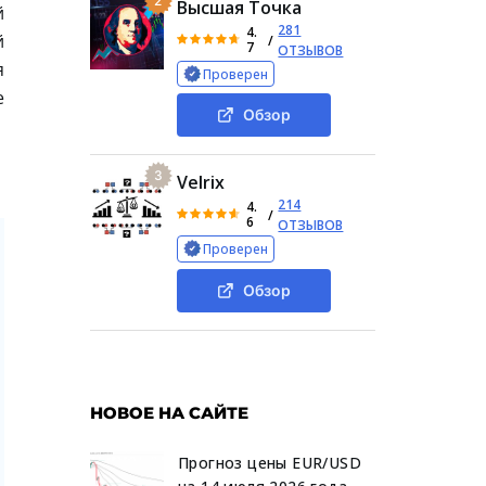
2
Высшая Точка
й
281
4.
й
/
7
ОТЗЫВОВ
я
Проверен
е
Обзор
3
Velrix
214
4.
/
6
ОТЗЫВОВ
Проверен
Обзор
НОВОЕ НА САЙТЕ
Прогноз цены EUR/USD