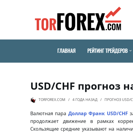
ГЛАВНАЯ
РЕЙТИНГ ТРЕЙДЕРОВ
USD/CHF прогноз на
TORFOREX.COM
4 ГОДА
НАЗАД
ПРОГНОЗ USD/
Валютная пара
Доллар Франк USD/CHF
з
продолжает движение в рамках корре
Скользящие средние указывают на налич