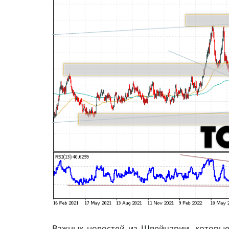
Важных новостей из Швейцарии, которые