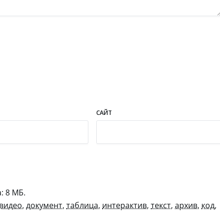
САЙТ
 8 МБ.
видео
,
документ
,
таблица
,
интерактив
,
текст
,
архив
,
код
,