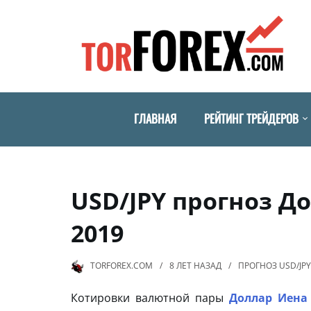
ГЛАВНАЯ
РЕЙТИНГ ТРЕЙДЕРОВ
USD/JPY прогноз Д
2019
TORFOREX.COM
8 ЛЕТ
НАЗАД
ПРОГНОЗ USD/JPY
Котировки валютной пары
Доллар Иена 