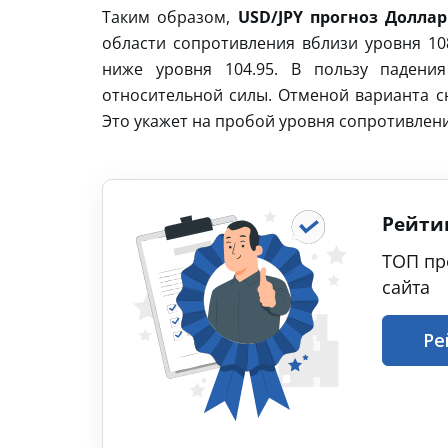
Таким образом,
USD/JPY прогноз Доллар
области сопротивления вблизи уровня 10
ниже уровня 104.95. В пользу падени
относительной силы. Отменой варианта сн
Это укажет на пробой уровня сопротивлен
Рейти
ТОП пр
сайта
Ре