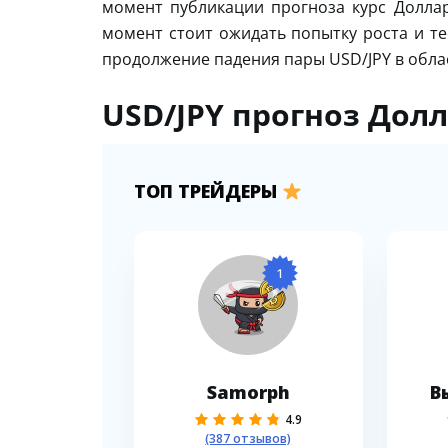
момент публикации прогноза курс Доллар
момент стоит ожидать попытку роста и те
продолжение падения пары USD/JPY в облас
USD/JPY прогноз Долл
ТОП ТРЕЙДЕРЫ
1
Samorph
В
4.9
(387 отзывов)