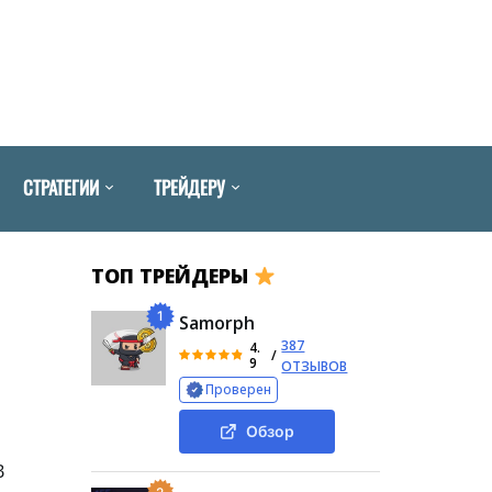
СТРАТЕГИИ
ТРЕЙДЕРУ
ТОП ТРЕЙДЕРЫ
1
Samorph
387
4.
/
9
ОТЗЫВОВ
Проверен
Обзор
В