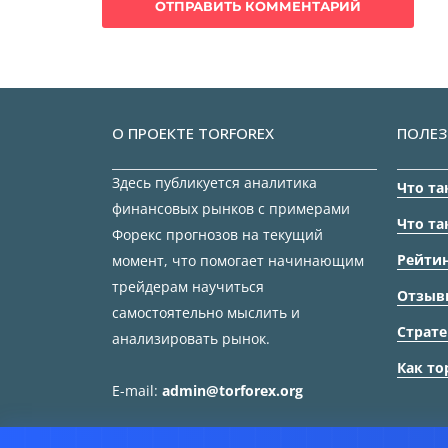
О ПРОЕКТЕ TORFOREX
ПОЛЕЗ
Здесь публикуется аналитика
Что та
финансовых рынков с примерами
Что та
Форекс прогнозов на текущий
Рейтин
момент, что помогает начинающим
трейдерам научиться
Отзыв
самостоятельно мыслить и
Страте
анализировать рынок.
Как то
E-mail:
admin@torforex.org