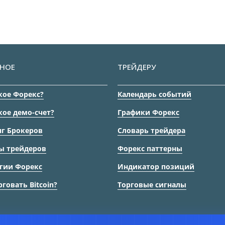
НОЕ
ТРЕЙДЕРУ
кое Форекс?
Календарь событий
кое демо-счет?
Графики Форекс
г Брокеров
Словарь трейдера
ы трейдеров
Форекс паттерны
гии Форекс
Индикатор позиций
рговать Bitcoin?
Торговые сигналы