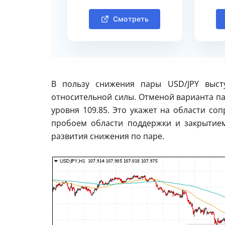
Смотреть
В пользу снижения пары USD/JPY выст
относительной силы. Отменой варианта па
уровня 109.85. Это укажет на области со
пробоем области поддержки и закрытием
развития снижения по паре.