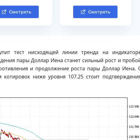
Смотреть
Смотреть
упит тест нисходящей линии тренда на индикатор
дения пары Доллар Иена станет сильный рост и пробо
противления и продолжение роста пары Доллар Иена. 
 котировок ниже уровня 107.25 стоит подтверждени