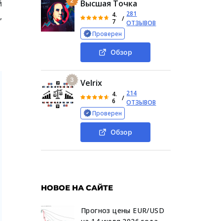
2
й
Высшая Точка
281
4.
,
/
7
ОТЗЫВОВ
Проверен
Обзор
3
Velrix
214
4.
/
6
ОТЗЫВОВ
Проверен
Обзор
НОВОЕ НА САЙТЕ
Прогноз цены EUR/USD