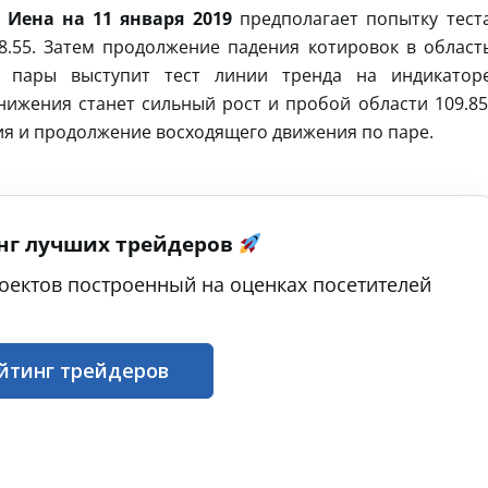
 Иена на 11 января 2019
предполагает попытку тест
8.55. Затем продолжение падения котировок в област
я пары выступит тест линии тренда на индикатор
ижения станет сильный рост и пробой области 109.85
ия и продолжение восходящего движения по паре.
нг лучших трейдеров
оектов построенный на оценках посетителей
йтинг трейдеров