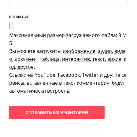
ВЛОЖЕНИЕ
Максимальный размер загружаемого файла: 8 М
Б.
Вы можете загрузить:
изображение
,
аудио
,
виде
о
,
документ
,
таблица
,
интерактив
,
текст
,
архив
,
к
од
,
другое
.
Ссылки на YouTube, Facebook, Twitter и другие се
рвисы, вставленные в текст комментария, будут
автоматически встроены.