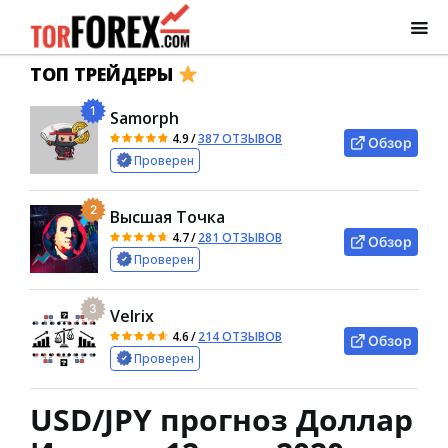
ТОП ТРЕЙДЕРЫ
1
Samorph
4.9
/
387 ОТЗЫВОВ
Обзор
Проверен
2
Высшая Точка
4.7
/
281 ОТЗЫВОВ
Обзор
Проверен
3
Velrix
4.6
/
214 ОТЗЫВОВ
Обзор
Проверен
USD/JPY прогноз Доллар