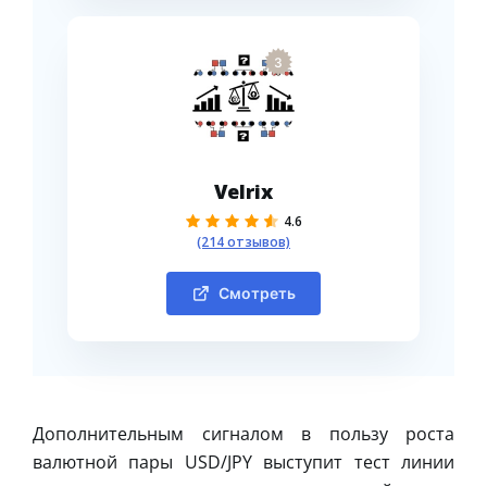
3
Velrix
4.6
(214 отзывов)
Смотреть
Дополнительным сигналом в пользу роста
валютной пары USD/JPY выступит тест линии