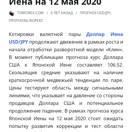
Иена на 12 мая 2020
TORFOREX.COM
6 ЛЕТ
НАЗАД
ПРОГНОЗ USD/JPY
,
ПРОГНОЗЫ ФОРЕКС
Котировки валютной пары
Доллар Иена
USD/JPY
продолжают движение в рамках роста и
начала отработки разворотной модели «Клин».
В момент публикации прогноза курс Доллара
США к Японской Иене составляет 106.52.
Скользящие средние указывают на наличие
краткосрочной медвежьей тенденции по паре.
Цены тестируют область между сигнальными
линиями, что указывает на давление со стороны
продавцов Доллара США и потенциальное
продолжение падение. В рамках прогноза курса
Японской Иены на 12 мая 2020 стоит ожидать
попытку развития коррекции и тест области