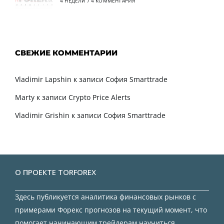
4 НЕДЕЛИ
/
4 КОММЕНТАРИЯ
СВЕЖИЕ КОММЕНТАРИИ
Vladimir Lapshin
к записи
София Smarttrade
Marty
к записи
Crypto Price Alerts
Vladimir Grishin
к записи
София Smarttrade
О ПРОЕКТЕ TORFOREX
Здесь публикуется аналитика финансовых рынков с
примерами Форекс прогнозов на текущий момент, что
помогает начинающим трейдерам научиться