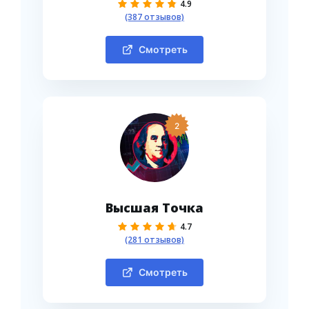
4.9
(387 отзывов)
Смотреть
2
Высшая Точка
4.7
(281 отзывов)
Смотреть