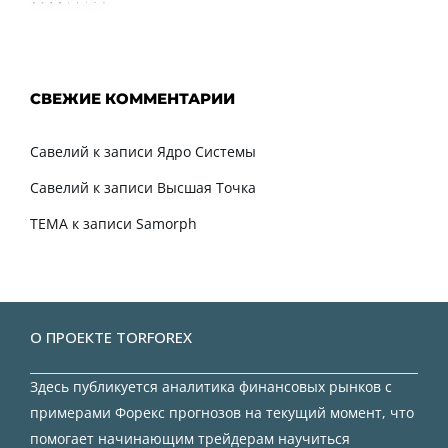
СВЕЖИЕ КОММЕНТАРИИ
Савелий
к записи
Ядро Системы
Савелий
к записи
Высшая Точка
TEMA
к записи
Samorph
О ПРОЕКТЕ TORFOREX
Здесь публикуется аналитика финансовых рынков с
примерами Форекс прогнозов на текущий момент, что
помогает начинающим трейдерам научиться