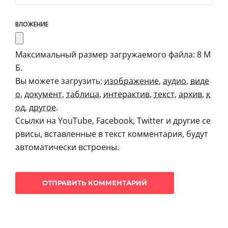
ВЛОЖЕНИЕ
Максимальный размер загружаемого файла: 8 М
Б.
Вы можете загрузить:
изображение
,
аудио
,
виде
о
,
документ
,
таблица
,
интерактив
,
текст
,
архив
,
к
од
,
другое
.
Ссылки на YouTube, Facebook, Twitter и другие се
рвисы, вставленные в текст комментария, будут
автоматически встроены.