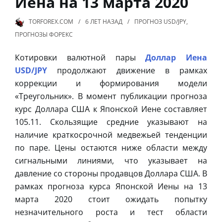
Иена на 13 марта 2020
TORFOREX.COM
6 ЛЕТ
НАЗАД
ПРОГНОЗ USD/JPY
,
ПРОГНОЗЫ ФОРЕКС
Котировки валютной пары
Доллар Иена
USD/JPY
продолжают движение в рамках
коррекции и формирования модели
«Треугольник». В момент публикации прогноза
курс Доллара США к Японской Иене составляет
105.11. Скользящие средние указывают на
наличие краткосрочной медвежьей тенденции
по паре. Цены остаются ниже области между
сигнальными линиями, что указывает на
давление со стороны продавцов Доллара США. В
рамках прогноза курса Японской Иены на 13
марта 2020 стоит ожидать попытку
незначительного роста и тест области