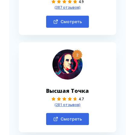
4.9
(387 отзывов)
Смотреть
2
Высшая Точка
4.7
(281 отзывов)
Смотреть