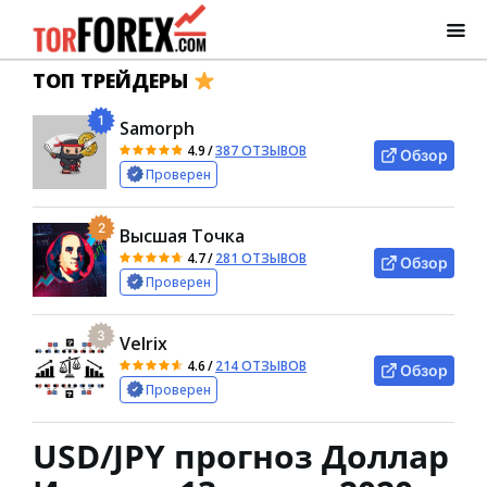
ТОП ТРЕЙДЕРЫ
1
Samorph
4.9
/
387 ОТЗЫВОВ
Обзор
Проверен
2
Высшая Точка
4.7
/
281 ОТЗЫВОВ
Обзор
Проверен
3
Velrix
4.6
/
214 ОТЗЫВОВ
Обзор
Проверен
USD/JPY прогноз Доллар