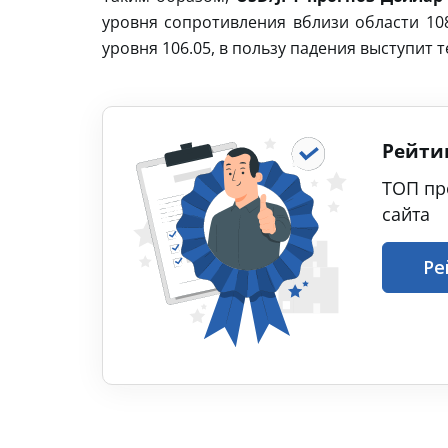
уровня сопротивления вблизи области 10
уровня 106.05, в пользу падения выступит 
Рейти
ТОП пр
сайта
Ре