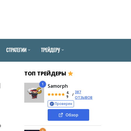
СТРАТЕГИИ
ТРЕЙДЕРУ
ТОП ТРЕЙДЕРЫ
я
1
Samorph
387
4.
/
9
ОТЗЫВОВ
Проверен
Обзор
о