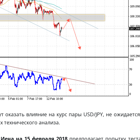
т оказать влияние на курс пары USD/JPY, не ожидается
х технического анализа.
 Иена на 15 февраля 2018
предполагает попытку тест