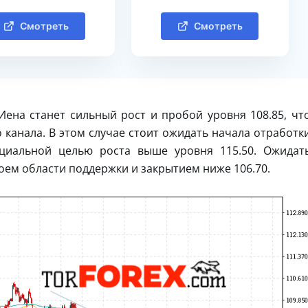
Смотреть
Смотреть
ена станет сильный рост и пробой уровня 108.85, чт
 канала. В этом случае стоит ожидать начала отработк
циальной целью роста выше уровня 115.50. Ожидат
оем области поддержки и закрытием ниже 106.70.