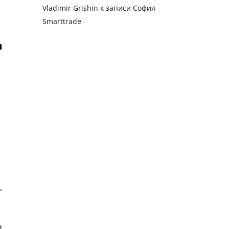
Vladimir Grishin
к записи
София
Smarttrade
,
а