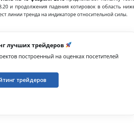
8.20 и продолжения падения котировок в область ниж
тест линии тренда на индикаторе относительной силы.
нг лучших трейдеров
оектов построенный на оценках посетителей
йтинг трейдеров