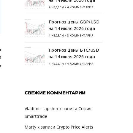
на 14 июля 2026 года
4 НЕДЕЛИ
/
4 КОММЕНТАРИЯ
Прогноз цены GBP/USD
на 14 июля 2026 года
4 НЕДЕЛИ
/
3 КОММЕНТАРИЯ
о
Прогноз цены BTC/USD
на 14 июля 2026 года
и
4 НЕДЕЛИ
/
4 КОММЕНТАРИЯ
ь
СВЕЖИЕ КОММЕНТАРИИ
Vladimir Lapshin
к записи
София
Smarttrade
Marty
к записи
Crypto Price Alerts