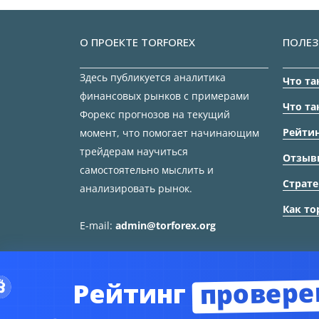
О ПРОЕКТЕ TORFOREX
ПОЛЕЗ
Здесь публикуется аналитика
Что та
финансовых рынков с примерами
Что та
Форекс прогнозов на текущий
Рейтин
момент, что помогает начинающим
трейдерам научиться
Отзыв
самостоятельно мыслить и
Страте
анализировать рынок.
Как то
E-mail:
admin@torforex.org
провере
Рейтинг