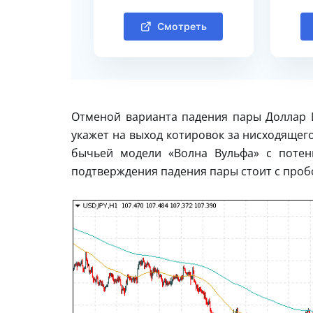
Смотреть
Отменой варианта падения пары Доллар И
укажет на выход котировок за нисходящего
бычьей модели «Волна Вульфа» с потен
подтверждения падения пары стоит с проб