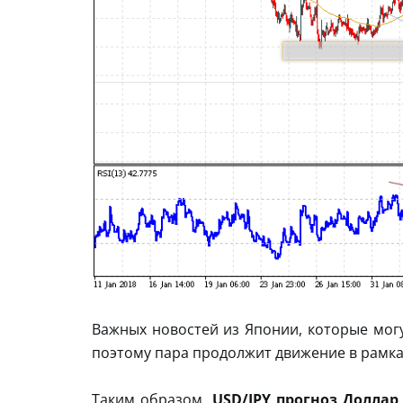
Важных новостей из Японии, которые могу
поэтому пара продолжит движение в рамка
Таким образом,
USD/JPY прогноз Доллар