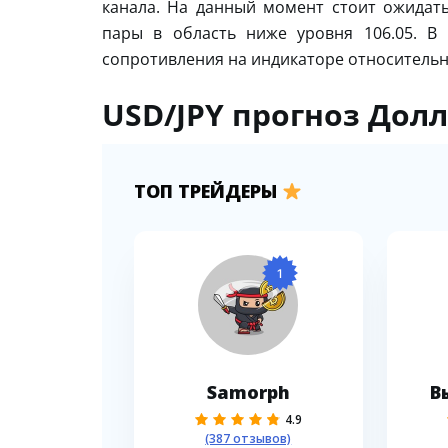
канала. На данный момент стоит ожидать
пары в область ниже уровня 106.05. В
сопротивления на индикаторе относительн
USD/JPY прогноз Долл
ТОП ТРЕЙДЕРЫ
1
Samorph
В
4.9
(387 отзывов)