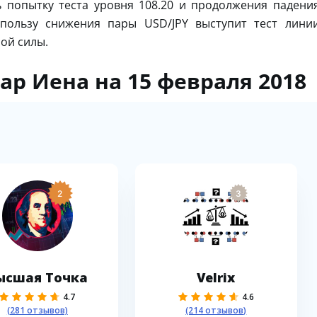
 попытку теста уровня 108.20 и продолжения падени
 пользу снижения пары USD/JPY выступит тест лини
ой силы.
ар Иена на 15 февраля 2018
2
3
ысшая Точка
Velrix
4.7
4.6
(281 отзывов)
(214 отзывов)