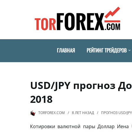
ГЛАВНАЯ
РЕЙТИНГ ТРЕЙДЕРОВ
USD/JPY прогноз Д
2018
TORFOREX.COM
8 ЛЕТ
НАЗАД
ПРОГНОЗ USD/JPY
Котировки валютной пары Доллар Иена