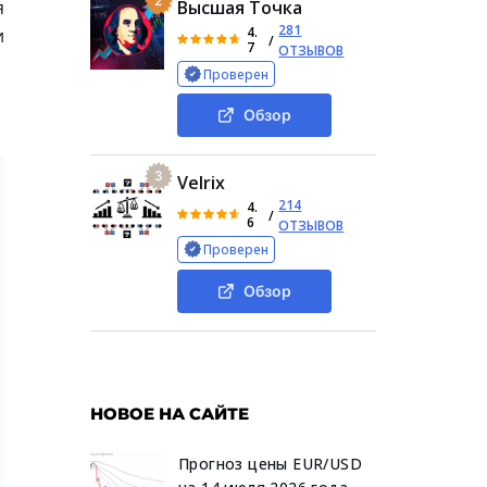
2
я
Высшая Точка
281
4.
и
/
7
ОТЗЫВОВ
Проверен
Обзор
3
Velrix
214
4.
/
6
ОТЗЫВОВ
Проверен
Обзор
НОВОЕ НА САЙТЕ
Прогноз цены EUR/USD