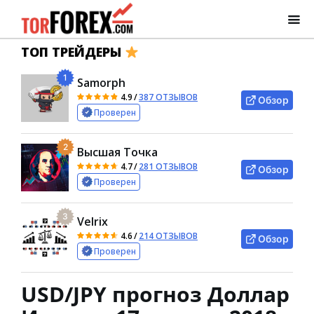
ТОП ТРЕЙДЕРЫ
1
Samorph
4.9
/
387 ОТЗЫВОВ
Обзор
Проверен
2
Высшая Точка
4.7
/
281 ОТЗЫВОВ
Обзор
Проверен
3
Velrix
4.6
/
214 ОТЗЫВОВ
Обзор
Проверен
USD/JPY прогноз Доллар