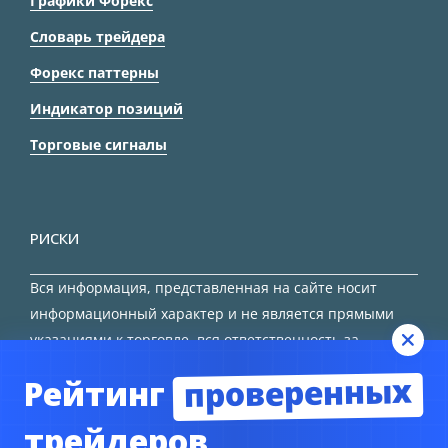
Графики Форекс
Словарь трейдера
Форекс паттерны
Индикатор позиций
Торговые сигналы
РИСКИ
Вся информация, представленная на сайте носит
информационный характер и не является прямыми
указаниями к торговле, вся ответственность за
принятие решения остается за трейдером.
проверенных
Рейтинг
HTML карта сайта
трейдеров