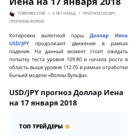
Иена на 17 января 2018
TORFOREX.COM
9 ЛЕТ
НАЗАД
ПРОГНОЗ USD/JPY
,
ПРОГНОЗЫ ФОРЕКС
Котировки валютной пары
Доллар Иена
USD/JPY
продолжают движение в рамках
падения. На данный момент стоит ожидать
попытку теста уровня 109.80 и начала роста в
область выше уровня 112.05 в рамках отработки
бычьей модели «Волны Вульфа».
USD/JPY прогноз Доллар Иена
на 17 января 2018
ТОП ТРЕЙДЕРЫ