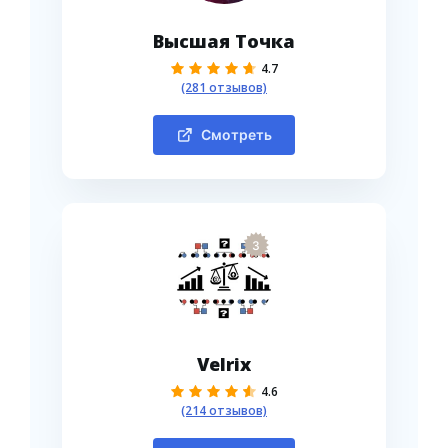
Высшая Точка
4.7
(281 отзывов)
Смотреть
3
Velrix
4.6
(214 отзывов)