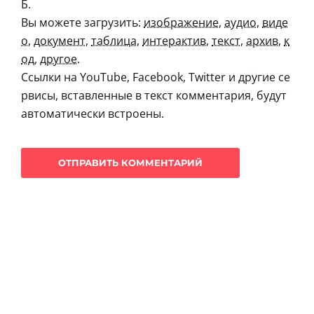
Б.
Вы можете загрузить:
изображение
,
аудио
,
виде
о
,
документ
,
таблица
,
интерактив
,
текст
,
архив
,
к
од
,
другое
.
Ссылки на YouTube, Facebook, Twitter и другие се
рвисы, вставленные в текст комментария, будут
автоматически встроены.