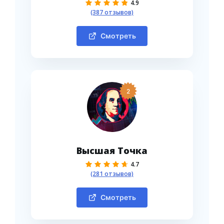
4.9
(387 отзывов)
Смотреть
2
Высшая Точка
4.7
(281 отзывов)
Смотреть