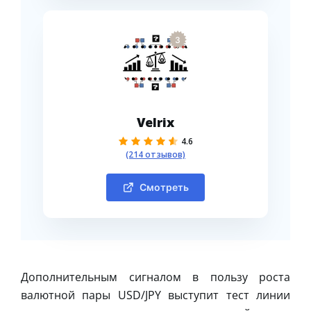
3
Velrix
4.6
(214 отзывов)
Смотреть
Дополнительным сигналом в пользу роста
валютной пары USD/JPY выступит тест линии