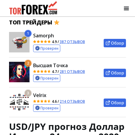
ТОП ТРЕЙДЕРЫ
1
Samorph
4.9
/
387 ОТЗЫВОВ
Обзор
Проверен
2
Высшая Точка
4.7
/
281 ОТЗЫВОВ
Обзор
Проверен
3
Velrix
4.6
/
214 ОТЗЫВОВ
Обзор
Проверен
USD/JPY прогноз Доллар