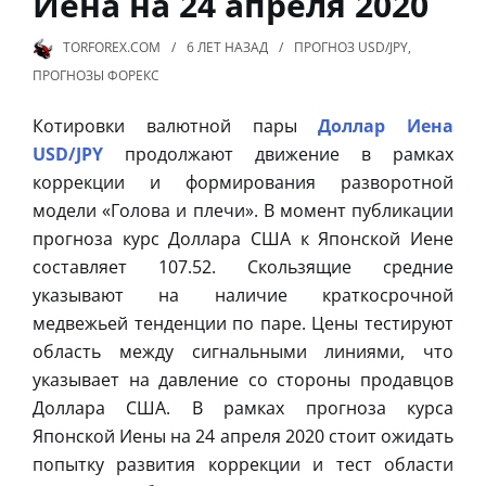
Иена на 24 апреля 2020
TORFOREX.COM
6 ЛЕТ
НАЗАД
ПРОГНОЗ USD/JPY
,
ПРОГНОЗЫ ФОРЕКС
Котировки валютной пары
Доллар Иена
USD/JPY
продолжают движение в рамках
коррекции и формирования разворотной
модели «Голова и плечи». В момент публикации
прогноза курс Доллара США к Японской Иене
составляет 107.52. Скользящие средние
указывают на наличие краткосрочной
медвежьей тенденции по паре. Цены тестируют
область между сигнальными линиями, что
указывает на давление со стороны продавцов
Доллара США. В рамках прогноза курса
Японской Иены на 24 апреля 2020 стоит ожидать
попытку развития коррекции и тест области