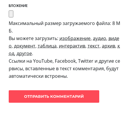
ВЛОЖЕНИЕ
Максимальный размер загружаемого файла: 8 М
Б.
Вы можете загрузить:
изображение
,
аудио
,
виде
о
,
документ
,
таблица
,
интерактив
,
текст
,
архив
,
к
од
,
другое
.
Ссылки на YouTube, Facebook, Twitter и другие се
рвисы, вставленные в текст комментария, будут
автоматически встроены.