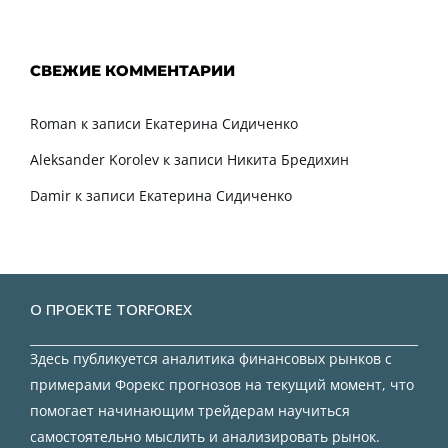
СВЕЖИЕ КОММЕНТАРИИ
Roman
к записи
Екатерина Сидиченко
Aleksander Korolev
к записи
Никита Бредихин
Damir
к записи
Екатерина Сидиченко
О ПРОЕКТЕ TORFOREX
Здесь публикуется аналитика финансовых рынков с
примерами Форекс прогнозов на текущий момент, что
помогает начинающим трейдерам научиться
самостоятельно мыслить и анализировать рынок.