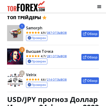
ТОП ТРЕЙДЕРЫ
1
Samorph
4.9
/
387 ОТЗЫВОВ
Обзор
Проверен
2
Высшая Точка
4.7
/
281 ОТЗЫВОВ
Обзор
Проверен
3
Velrix
4.6
/
214 ОТЗЫВОВ
Обзор
Проверен
USD/JPY прогноз Доллар