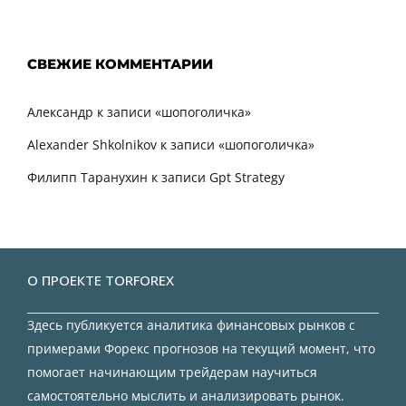
СВЕЖИЕ КОММЕНТАРИИ
Александр
к записи
«шопоголичка»
Alexander Shkolnikov
к записи
«шопоголичка»
Филипп Таранухин
к записи
Gpt Strategy
О ПРОЕКТЕ TORFOREX
Здесь публикуется аналитика финансовых рынков с
примерами Форекс прогнозов на текущий момент, что
помогает начинающим трейдерам научиться
самостоятельно мыслить и анализировать рынок.