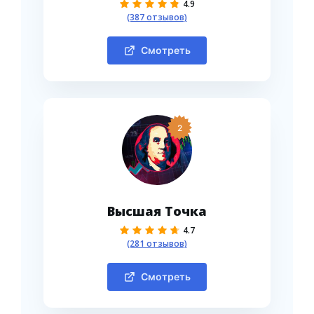
4.9
(387 отзывов)
Смотреть
2
Высшая Точка
4.7
(281 отзывов)
Смотреть