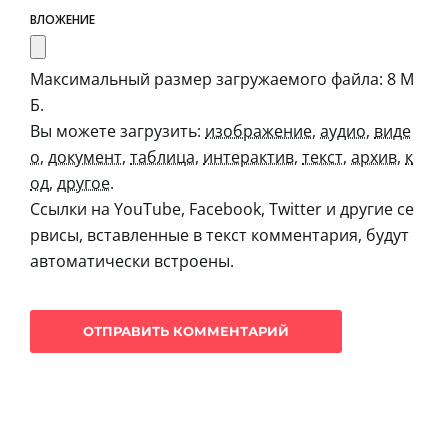
ВЛОЖЕНИЕ
Максимальный размер загружаемого файла: 8 М
Б.
Вы можете загрузить:
изображение
,
аудио
,
виде
о
,
документ
,
таблица
,
интерактив
,
текст
,
архив
,
к
од
,
другое
.
Ссылки на YouTube, Facebook, Twitter и другие се
рвисы, вставленные в текст комментария, будут
автоматически встроены.