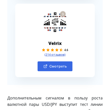
3
Velrix
4.6
(214 отзывов)
Смотреть
Дополнительным сигналом в пользу роста
валютной пары USD/JPY выступит тест линии