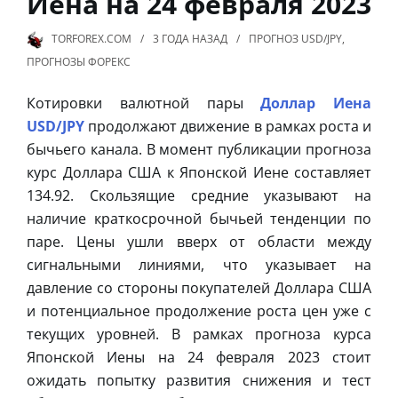
Иена на 24 февраля 2023
TORFOREX.COM
3 ГОДА
НАЗАД
ПРОГНОЗ USD/JPY
,
ПРОГНОЗЫ ФОРЕКС
Котировки валютной пары
Доллар Иена
USD/JPY
продолжают движение в рамках роста и
бычьего канала. В момент публикации прогноза
курс Доллара США к Японской Иене составляет
134.92. Скользящие средние указывают на
наличие краткосрочной бычьей тенденции по
паре. Цены ушли вверх от области между
сигнальными линиями, что указывает на
давление со стороны покупателей Доллара США
и потенциальное продолжение роста цен уже с
текущих уровней. В рамках прогноза курса
Японской Иены на 24 февраля 2023 стоит
ожидать попытку развития снижения и тест