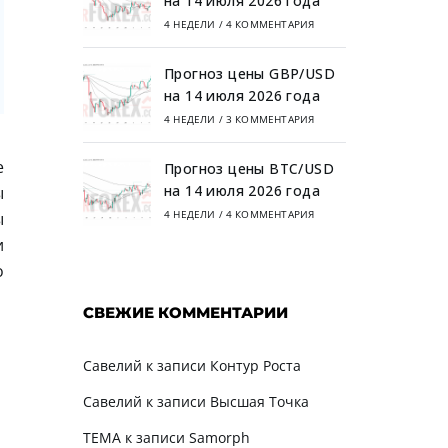
на 14 июля 2026 года
4 НЕДЕЛИ
/
4 КОММЕНТАРИЯ
Прогноз цены GBP/USD
на 14 июля 2026 года
4 НЕДЕЛИ
/
3 КОММЕНТАРИЯ
е
Прогноз цены BTC/USD
на 14 июля 2026 года
ы
4 НЕДЕЛИ
/
4 КОММЕНТАРИЯ
ы
и
о
СВЕЖИЕ КОММЕНТАРИИ
Савелий
к записи
Контур Роста
Савелий
к записи
Высшая Точка
TEMA
к записи
Samorph