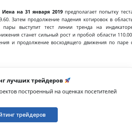
 Иена на 31 января 2019
предполагает попытку тест
9.60. Затем продолжение падения котировок в област
я пары выступит тест линии тренда на индикатор
ижения станет сильный рост и пробой области 110.00
ения и продолжение восходящего движения по паре 
нг лучших трейдеров
оектов построенный на оценках посетителей
йтинг трейдеров