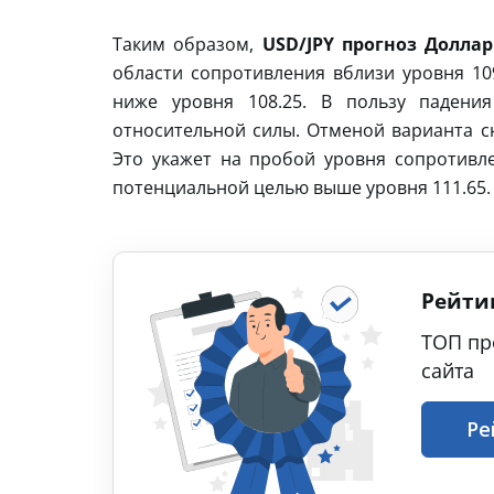
Таким образом,
USD/JPY прогноз Доллар
области сопротивления вблизи уровня 10
ниже уровня 108.25. В пользу падени
относительной силы. Отменой варианта сн
Это укажет на пробой уровня сопротивл
потенциальной целью выше уровня 111.65.
Рейти
ТОП пр
сайта
Ре