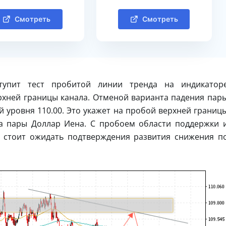
Смотреть
Смотреть
тупит тест пробитой линии тренда на индикатор
ерхней границы канала. Отменой варианта падения пар
й уровня 110.00. Это укажет на пробой верхней границ
а пары Доллар Иена. С пробоем области поддержки 
5 стоит ожидать подтверждения развития снижения п