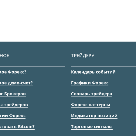
НОЕ
ТРЕЙДЕРУ
кое Форекс?
Календарь событий
кое демо-счет?
Графики Форекс
г Брокеров
Словарь трейдера
ы трейдеров
Форекс паттерны
гии Форекс
Индикатор позиций
рговать Bitcoin?
Торговые сигналы