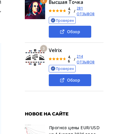
2
й
Высшая Точка
281
4.
,
/
7
ОТЗЫВОВ
Проверен
Обзор
3
Velrix
214
4.
/
6
ОТЗЫВОВ
Проверен
Обзор
НОВОЕ НА САЙТЕ
Прогноз цены EUR/USD