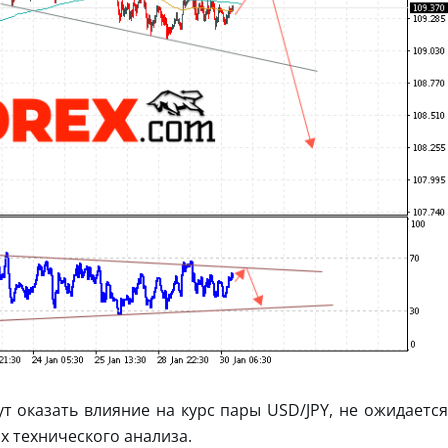
т оказать влияние на курс пары USD/JPY, не ожидается
х технического анализа.