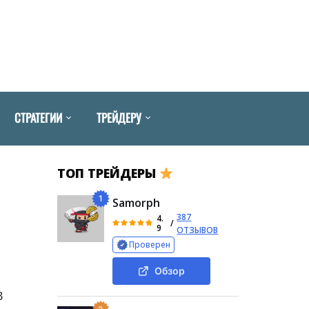
СТРАТЕГИИ
ТРЕЙДЕРУ
ТОП ТРЕЙДЕРЫ
1
Samorph
387
4.
/
9
ОТЗЫВОВ
Проверен
Обзор
В