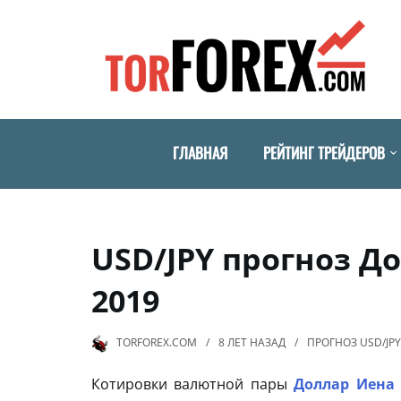
ГЛАВНАЯ
РЕЙТИНГ ТРЕЙДЕРОВ
USD/JPY прогноз Д
2019
TORFOREX.COM
8 ЛЕТ
НАЗАД
ПРОГНОЗ USD/JPY
Котировки валютной пары
Доллар Иена 