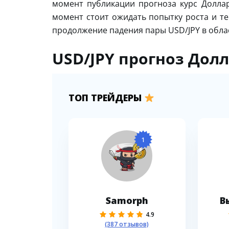
момент публикации прогноза курс Доллар
момент стоит ожидать попытку роста и те
продолжение падения пары USD/JPY в облас
USD/JPY прогноз Долл
ТОП ТРЕЙДЕРЫ
1
Samorph
В
4.9
(387 отзывов)