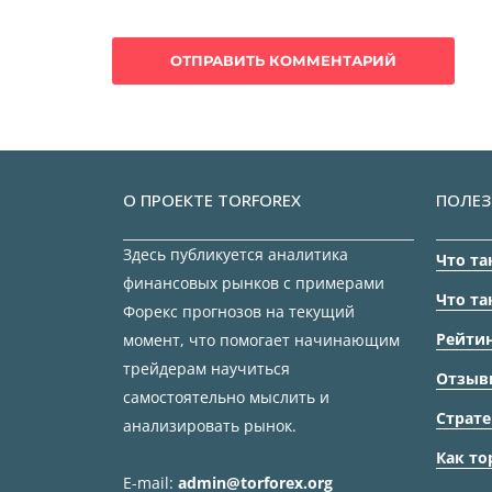
О ПРОЕКТЕ TORFOREX
ПОЛЕЗ
Здесь публикуется аналитика
Что та
финансовых рынков с примерами
Что та
Форекс прогнозов на текущий
Рейтин
момент, что помогает начинающим
трейдерам научиться
Отзыв
самостоятельно мыслить и
Страте
анализировать рынок.
Как то
E-mail:
admin@torforex.org