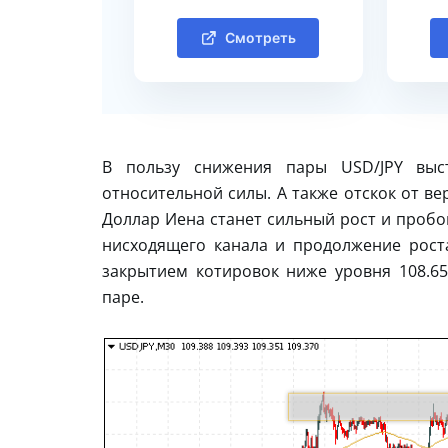
Смотреть
В пользу снижения пары USD/JPY выс
относительной силы. А также отскок от в
Доллар Иена станет сильный рост и пробо
нисходящего канала и продолжение рост
закрытием котировок ниже уровня 108.6
паре.