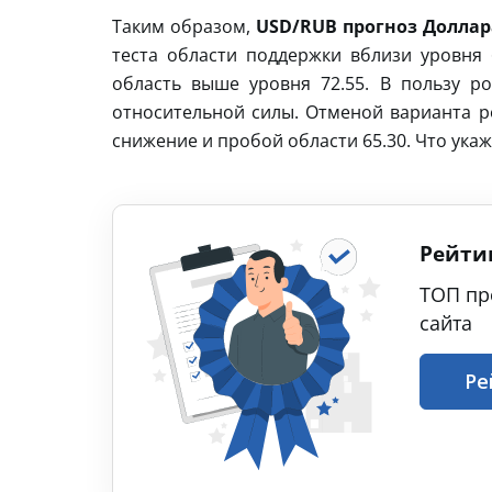
Таким образом,
USD/RUB прогноз Доллара
теста области поддержки вблизи уровня 
область выше уровня 72.55. В пользу р
относительной силы. Отменой варианта ро
снижение и пробой области 65.30. Что ука
Рейти
ТОП пр
сайта
Ре