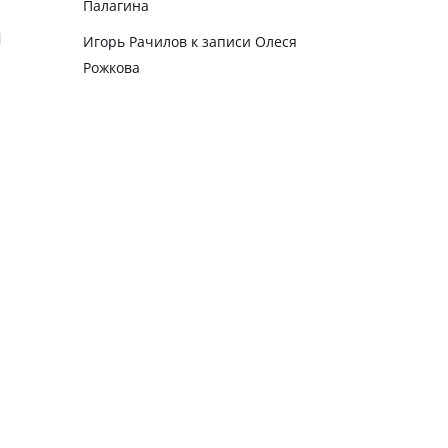
Палагина
Игорь Рачилов
к записи
Олеся
Рожкова