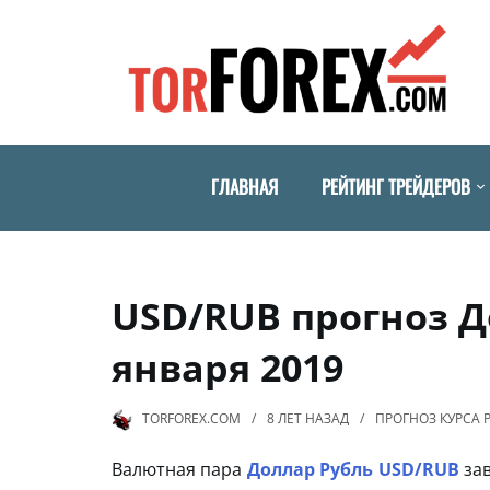
ГЛАВНАЯ
РЕЙТИНГ ТРЕЙДЕРОВ
USD/RUB прогноз Д
января 2019
TORFOREX.COM
8 ЛЕТ
НАЗАД
ПРОГНОЗ КУРСА 
Валютная пара
Доллар Рубль USD/RUB
зав