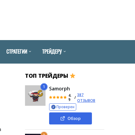
СТРАТЕГИИ
ТРЕЙДЕРУ
ТОП ТРЕЙДЕРЫ
1
Samorph
387
4.
/
9
ОТЗЫВОВ
Проверен
Обзор
а