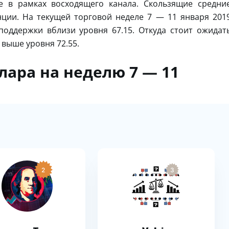
 в рамках восходящего канала. Скользящие средни
ции. На текущей торговой неделе 7 — 11 января 201
поддержки вблизи уровня 67.15. Откуда стоит ожидат
 выше уровня 72.55.
лара на неделю 7 — 11
2
3