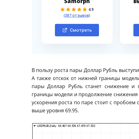
Samorph
В
4.9
(387 отзывов)
Смотреть
В пользу роста пары Доллар Рубль выступи
А также отскок от нижней границы модел
пары Доллар Рубль станет снижение и 
границы модели и продолжение снижения 
ускорения роста по паре стоит с пробоем
выше уровня 69.95.