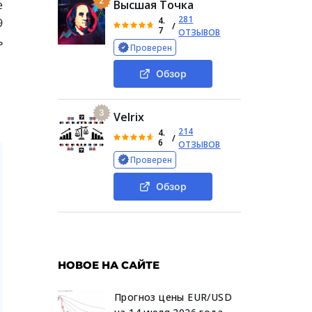
2
е
Высшая Точка
281
4.
9
/
7
ОТЗЫВОВ
ь
Проверен
Обзор
3
Velrix
214
4.
/
6
ОТЗЫВОВ
Проверен
Обзор
НОВОЕ НА САЙТЕ
Прогноз цены EUR/USD