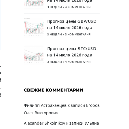
на 14 июля 2026 года
3 НЕДЕЛИ
/
4 КОММЕНТАРИЯ
Прогноз цены GBP/USD
на 14 июля 2026 года
3 НЕДЕЛИ
/
3 КОММЕНТАРИЯ
Прогноз цены BTC/USD
на 14 июля 2026 года
3 НЕДЕЛИ
/
4 КОММЕНТАРИЯ
.
а
й
ь
СВЕЖИЕ КОММЕНТАРИИ
B
Филипп Астраханцев
к записи
Егоров
Олег Викторович
Alexander Shkolnikov
к записи
Ульяна