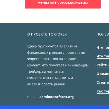
О ПРОЕКТЕ TORFOREX
ПОЛЕЗ
Здесь публикуется аналитика
Что та
финансовых рынков с примерами
Что та
Форекс прогнозов на текущий
Рейтин
момент, что помогает начинающим
трейдерам научиться
Отзыв
самостоятельно мыслить и
Страте
анализировать рынок.
Как то
E-mail:
admin@torforex.org