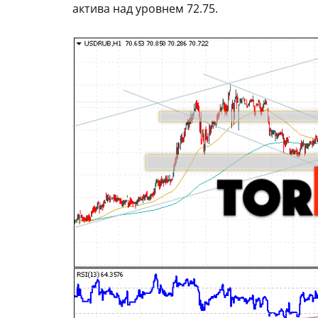
актива над уровнем 72.75.