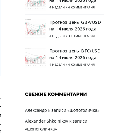
на 14 июля 2026 года
4 НЕДЕЛИ
/
4 КОММЕНТАРИЯ
Прогноз цены GBP/USD
на 14 июля 2026 года
4 НЕДЕЛИ
/
3 КОММЕНТАРИЯ
Прогноз цены BTC/USD
на 14 июля 2026 года
4 НЕДЕЛИ
/
4 КОММЕНТАРИЯ
т
СВЕЖИЕ КОММЕНТАРИИ
т
т
Александр
к записи
«шопоголичка»
и
Alexander Shkolnikov
к записи
.
«шопоголичка»
к