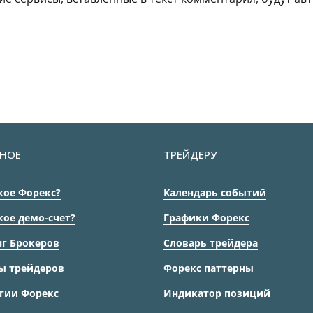
НОЕ
ТРЕЙДЕРУ
кое Форекс?
Календарь событий
кое демо-счет?
Графики Форекс
г Брокеров
Словарь трейдера
ы трейдеров
Форекс паттерны
гии Форекс
Индикатор позиций