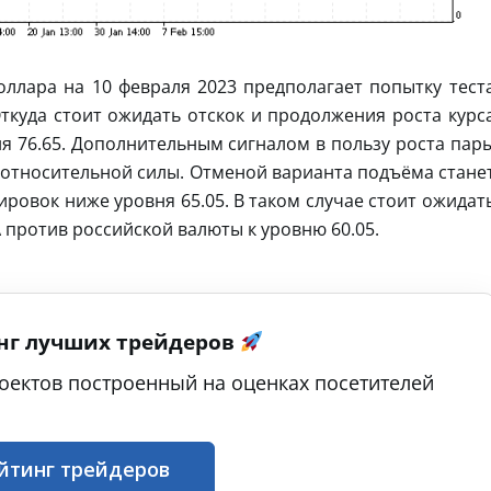
ллара на 10 февраля 2023 предполагает попытку тест
Откуда стоит ожидать отскок и продолжения роста курс
я 76.65. Дополнительным сигналом в пользу роста пар
е относительной силы. Отменой варианта подъёма стане
ровок ниже уровня 65.05. В таком случае стоит ожидат
против российской валюты к уровню 60.05.
нг лучших трейдеров
оектов построенный на оценках посетителей
йтинг трейдеров