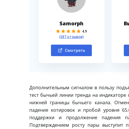
Samorph
В
4.9
(387 отзывов)
Смотреть
Дополнительным сигналом в пользу подъ
тест бычьей линии тренда на индикаторе 
нижней границы бычьего канала. Отмен
падение котировок и пробой уровня 65.
поддержки и продолжение падения п
Подтверждением росту пары выступит п