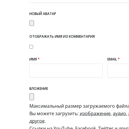
НОВЫЙ АВАТАР
ОТОБРАЖАТЬ ИМЯ ИЗ КОММЕНТАРИЯ
ИМЯ
*
EMAIL
*
ВЛОЖЕНИЕ
Максимальный размер загружаемого файла:
Вы можете загрузить:
изображение
,
аудио
,
другое
.
Ссылки на YouTube, Facebook, Twitter и дру