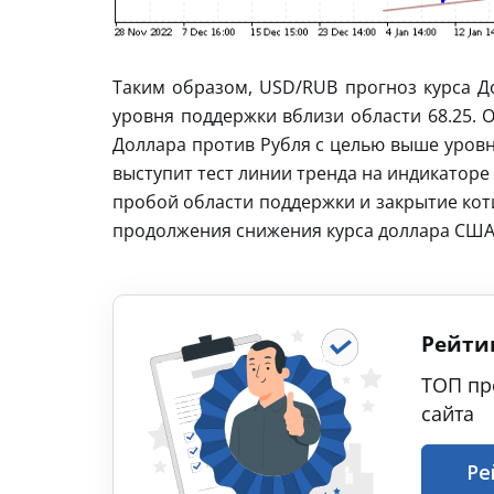
Таким образом, USD/RUB прогноз курса До
уровня поддержки вблизи области 68.25. 
Доллара против Рубля с целью выше уровн
выступит тест линии тренда на индикатор
пробой области поддержки и закрытие коти
продолжения снижения курса доллара США 
Рейти
ТОП пр
сайта
Ре