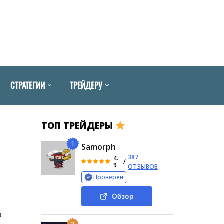
СТРАТЕГИИ
ТРЕЙДЕРУ
ТОП ТРЕЙДЕРЫ
1
Samorph
387
4.
/
9
ОТЗЫВОВ
Проверен
Обзор
о