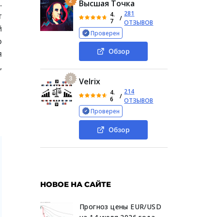
2
.
Высшая Точка
281
4.
т
/
7
ОТЗЫВОВ
й
Проверен
о
Обзор
я
,
3
Velrix
214
4.
/
6
ОТЗЫВОВ
Проверен
Обзор
НОВОЕ НА САЙТЕ
Прогноз цены EUR/USD