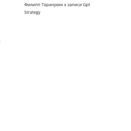
Филипп Таранухин
к записи
Gpt
Strategy