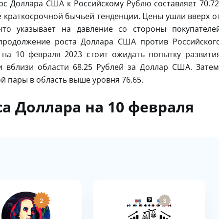
рс Доллара США к Российскому Рублю составляет 70.72
 краткосрочной бычьей тенденции. Цены ушли вверх о
то указывает на давление со стороны покупателе
продолжение роста Доллара США против Российског
 на 10 февраля 2023 стоит ожидать попытку развити
 вблизи области 68.25 Рублей за Доллар США. Затем
й пары в область выше уровня 76.65.
а Доллара на 10 февраля
2
3