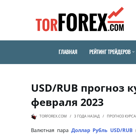
ГЛАВНАЯ
РЕЙТИНГ ТРЕЙДЕРОВ
USD/RUB прогноз к
февраля 2023
TORFOREX.COM
3 ГОДА
НАЗАД
ПРОГНОЗ КУРСА
Валютная пара
Доллар Рубль USD/RUB
п