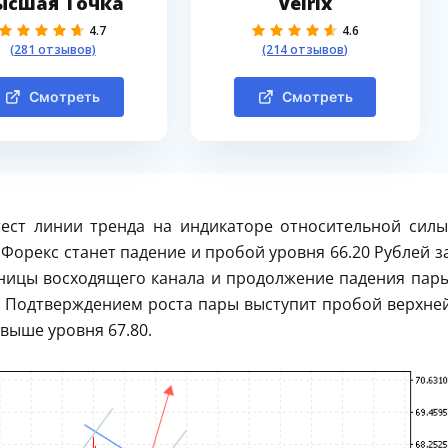
ысшая Точка
Velrix
4.7
4.6
(281 отзывов)
(214 отзывов)
Смотреть
Смотреть
ест линии тренда на индикаторе относительной силы
Форекс станет падение и пробой уровня 66.20 Рублей з
аницы восходящего канала и продолжение падения пар
0. Подтверждением роста пары выступит пробой верхне
выше уровня 67.80.