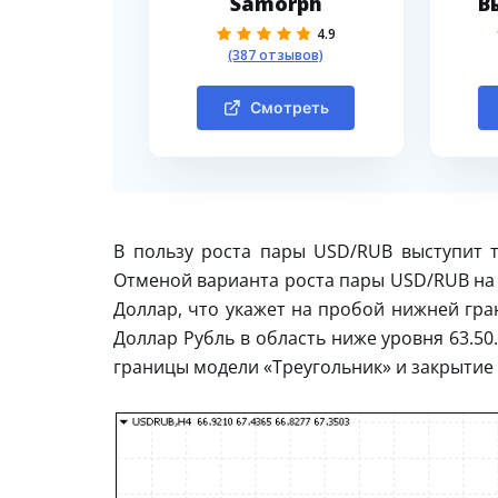
Samorph
В
4.9
(387 отзывов)
Смотреть
В пользу роста пары USD/RUB выступит т
Отменой варианта роста пары USD/RUB на 
Доллар, что укажет на пробой нижней гр
Доллар Рубль в область ниже уровня 63.5
границы модели «Треугольник» и закрытие 