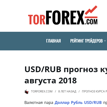
ГЛАВНАЯ
РЕЙТИНГ ТРЕЙДЕРОВ
USD/RUB прогноз к
августа 2018
TORFOREX.COM
8 ЛЕТ
НАЗАД
ПРОГНОЗ КУРСА 
Валютная пара
Доллар Рубль USD/RUB
пр