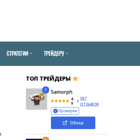
СТРАТЕГИИ
ТРЕЙДЕРУ
ТОП ТРЕЙДЕРЫ
1
Samorph
387
4.
/
9
ОТЗЫВОВ
Проверен
Обзор
и