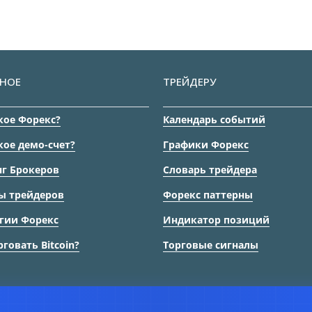
НОЕ
ТРЕЙДЕРУ
кое Форекс?
Календарь событий
кое демо-счет?
Графики Форекс
г Брокеров
Словарь трейдера
ы трейдеров
Форекс паттерны
гии Форекс
Индикатор позиций
рговать Bitcoin?
Торговые сигналы