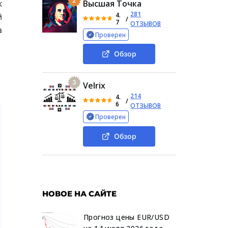
2
к
Высшая Точка
281
4.
й
/
7
ОТЗЫВОВ
а
Проверен
Обзор
3
Velrix
214
4.
/
6
ОТЗЫВОВ
Проверен
Обзор
НОВОЕ НА САЙТЕ
Прогноз цены EUR/USD