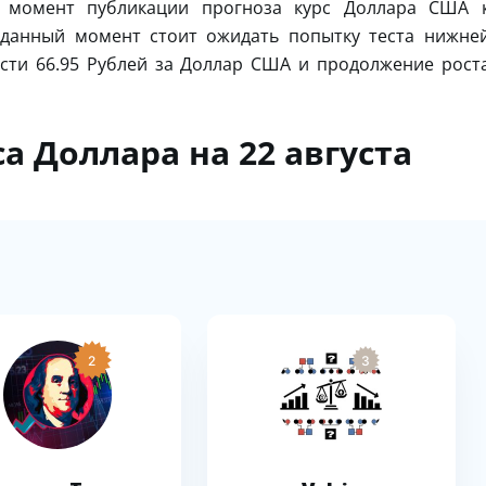
В момент публикации прогноза курс Доллара США 
а данный момент стоит ожидать попытку теста нижне
сти 66.95 Рублей за Доллар США и продолжение рост
а Доллара на 22 августа
2
3