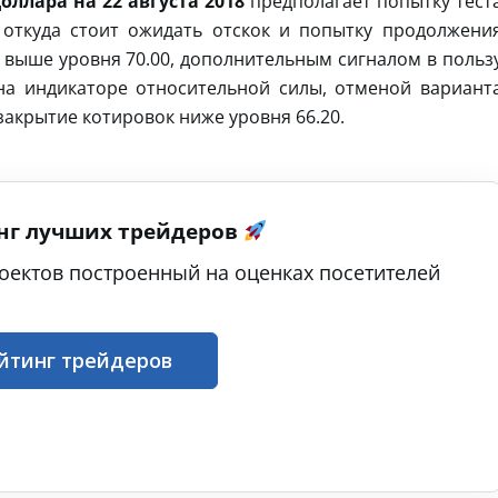
оллара на 22 августа 2018
предполагает попытку тест
 откуда стоит ожидать отскок и попытку продолжени
ю выше уровня 70.00, дополнительным сигналом в польз
на индикаторе относительной силы, отменой вариант
закрытие котировок ниже уровня 66.20.
нг лучших трейдеров
оектов построенный на оценках посетителей
йтинг трейдеров