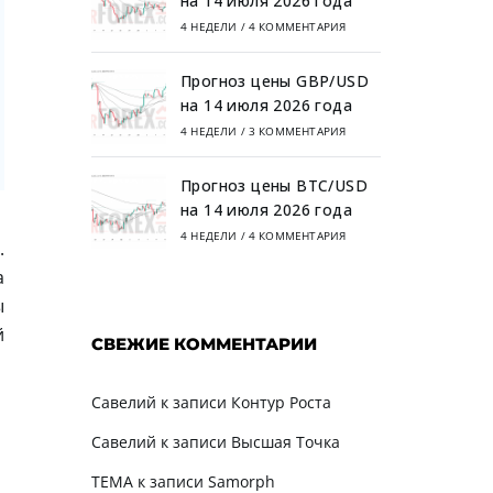
на 14 июля 2026 года
4 НЕДЕЛИ
/
4 КОММЕНТАРИЯ
Прогноз цены GBP/USD
на 14 июля 2026 года
4 НЕДЕЛИ
/
3 КОММЕНТАРИЯ
Прогноз цены BTC/USD
на 14 июля 2026 года
4 НЕДЕЛИ
/
4 КОММЕНТАРИЯ
.
а
ы
й
СВЕЖИЕ КОММЕНТАРИИ
Савелий
к записи
Контур Роста
Савелий
к записи
Высшая Точка
TEMA
к записи
Samorph