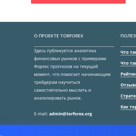
О ПРОЕКТЕ TORFOREX
ПОЛЕЗ
Здесь публикуется аналитика
Что та
финансовых рынков с примерами
Что та
Форекс прогнозов на текущий
Рейтин
момент, что помогает начинающим
трейдерам научиться
Отзыв
самостоятельно мыслить и
Страте
анализировать рынок.
Как то
E-mail:
admin@torforex.org