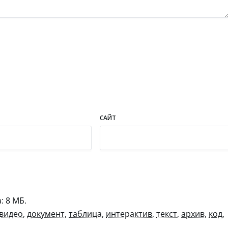
САЙТ
 8 МБ.
видео
,
документ
,
таблица
,
интерактив
,
текст
,
архив
,
код
,