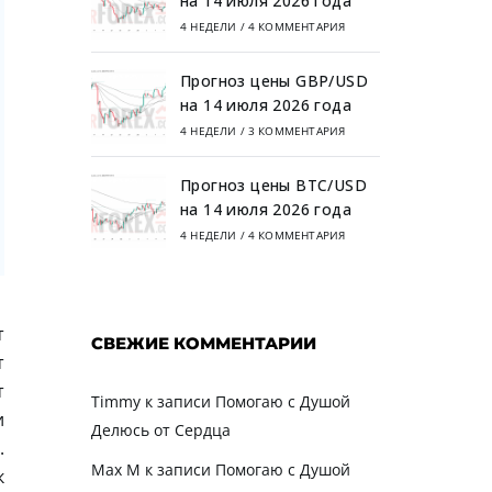
на 14 июля 2026 года
4 НЕДЕЛИ
/
4 КОММЕНТАРИЯ
Прогноз цены GBP/USD
на 14 июля 2026 года
4 НЕДЕЛИ
/
3 КОММЕНТАРИЯ
Прогноз цены BTC/USD
на 14 июля 2026 года
4 НЕДЕЛИ
/
4 КОММЕНТАРИЯ
т
СВЕЖИЕ КОММЕНТАРИИ
т
т
Timmy
к записи
Помогаю с Душой
и
Делюсь от Сердца
.
Max M
к записи
Помогаю с Душой
к