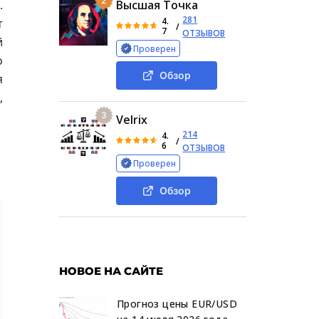
2
.
Высшая Точка
281
4.
т
/
7
ОТЗЫВОВ
й
Проверен
о
Обзор
я
,
3
Velrix
214
4.
/
6
ОТЗЫВОВ
Проверен
Обзор
НОВОЕ НА САЙТЕ
Прогноз цены EUR/USD