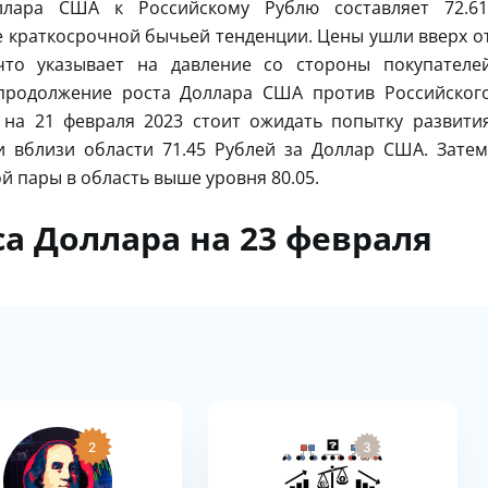
лара США к Российскому Рублю составляет 72.61
 краткосрочной бычьей тенденции. Цены ушли вверх о
то указывает на давление со стороны покупателе
продолжение роста Доллара США против Российског
 на 21 февраля 2023 стоит ожидать попытку развити
 вблизи области 71.45 Рублей за Доллар США. Затем
й пары в область выше уровня 80.05.
а Доллара на 23 февраля
2
3