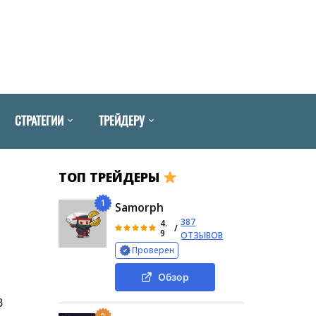
СТРАТЕГИИ
ТРЕЙДЕРУ
ТОП ТРЕЙДЕРЫ
1
Samorph
387
4.
/
9
ОТЗЫВОВ
Проверен
Обзор
В