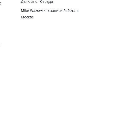
Делюсь от Сердца
к
Mike Wazowski
к записи
Работа в
Москве