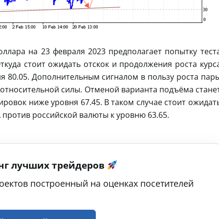
ллара на 23 февраля 2023 предполагает попытку тест
Откуда стоит ожидать отскок и продолжения роста курс
я 80.05. Дополнительным сигналом в пользу роста пар
е относительной силы. Отменой варианта подъёма стане
ровок ниже уровня 67.45. В таком случае стоит ожидат
против российской валюты к уровню 63.65.
нг лучших трейдеров
оектов построенный на оценках посетителей