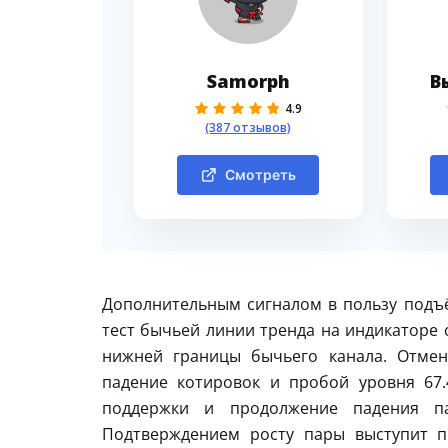
Samorph
В
4.9
(387 отзывов)
Смотреть
Дополнительным сигналом в пользу подъ
тест бычьей линии тренда на индикаторе 
нижней границы бычьего канала. Отмен
падение котировок и пробой уровня 67.
поддержки и продолжение падения п
Подтверждением росту пары выступит п