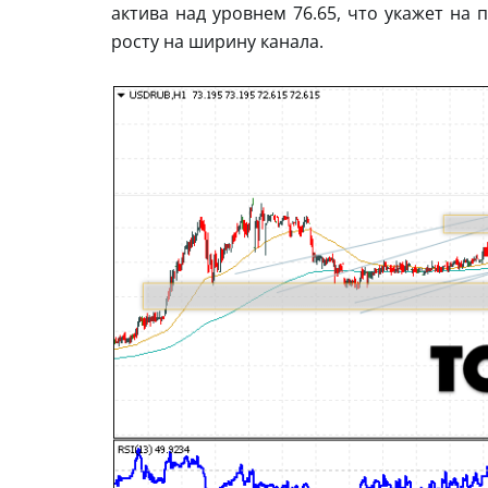
актива над уровнем 76.65, что укажет на 
росту на ширину канала.