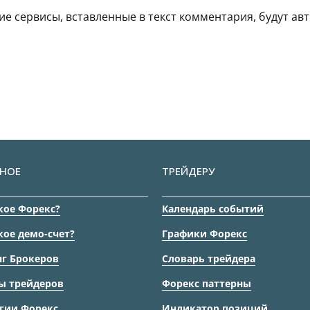
гие сервисы, вставленные в текст комментария, будут авт
НОЕ
ТРЕЙДЕРУ
кое Форекс?
Календарь событий
кое демо-счет?
Графики Форекс
г Брокеров
Словарь трейдера
ы трейдеров
Форекс паттерны
гии Форекс
Индикатор позиций