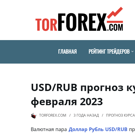
ГЛАВНАЯ
РЕЙТИНГ ТРЕЙДЕРОВ
USD/RUB прогноз к
февраля 2023
TORFOREX.COM
3 ГОДА
НАЗАД
ПРОГНОЗ КУРСА
Валютная пара
Доллар Рубль USD/RUB
пр