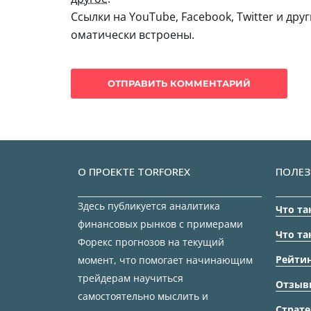
Ссылки на YouTube, Facebook, Twitter и дру
оматически встроены.
О ПРОЕКТЕ TORFOREX
ПОЛЕЗ
Здесь публикуется аналитика
Что та
финансовых рынков с примерами
Что та
Форекс прогнозов на текущий
Рейтин
момент, что помогает начинающим
трейдерам научиться
Отзыв
самостоятельно мыслить и
Страте