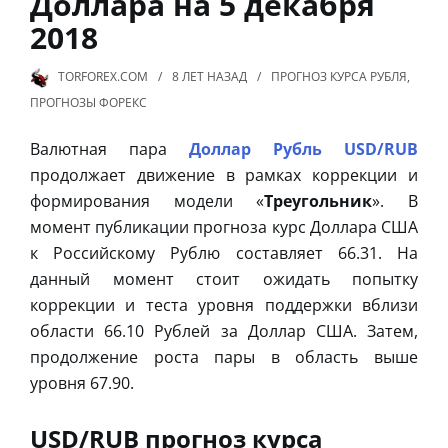
Доллара на 5 декабря
2018
TORFOREX.COM
8 ЛЕТ
НАЗАД
ПРОГНОЗ КУРСА РУБЛЯ
,
ПРОГНОЗЫ ФОРЕКС
Валютная пара
Доллар Рубль USD/RUB
продолжает движение в рамках коррекции и
формирования модели «
Треугольник
». В
момент публикации прогноза курс Доллара США
к Российскому Рублю составляет 66.31. На
данный момент стоит ожидать попытку
коррекции и теста уровня поддержки вблизи
области 66.10 Рублей за Доллар США. Затем,
продолжение роста пары в область выше
уровня 67.90.
USD/RUB прогноз курса