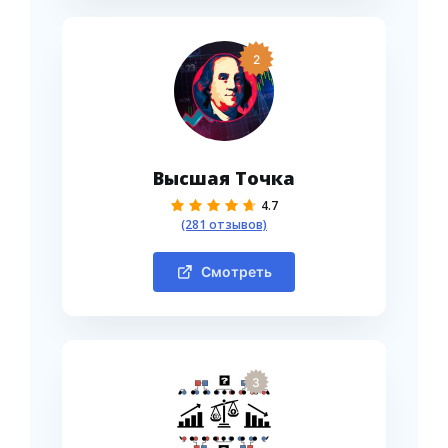
2
Высшая Точка
4.7
(281 отзывов)
Смотреть
3