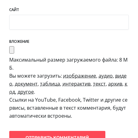
САЙТ
ВЛОЖЕНИЕ
Максимальный размер загружаемого файла: 8 М
Б.
Вы можете загрузить:
изображение
,
аудио
,
виде
о
,
документ
,
таблица
,
интерактив
,
текст
,
архив
,
к
од
,
другое
.
Ссылки на YouTube, Facebook, Twitter и другие се
рвисы, вставленные в текст комментария, будут
автоматически встроены.