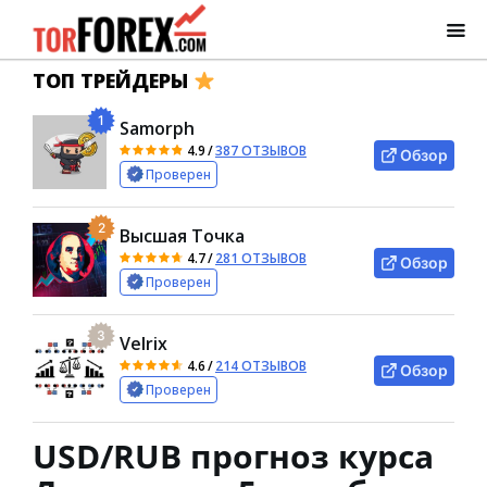
ТОП ТРЕЙДЕРЫ
1
Samorph
4.9
/
387 ОТЗЫВОВ
Обзор
Проверен
2
Высшая Точка
4.7
/
281 ОТЗЫВОВ
Обзор
Проверен
3
Velrix
4.6
/
214 ОТЗЫВОВ
Обзор
Проверен
USD/RUB прогноз курса