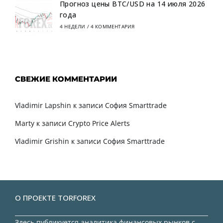
Прогноз цены BTC/USD на 14 июля 2026
года
4 НЕДЕЛИ
/
4 КОММЕНТАРИЯ
СВЕЖИЕ КОММЕНТАРИИ
Vladimir Lapshin
к записи
София Smarttrade
Marty
к записи
Crypto Price Alerts
Vladimir Grishin
к записи
София Smarttrade
О ПРОЕКТЕ TORFOREX
Здесь публикуется аналитика финансовых рынков с