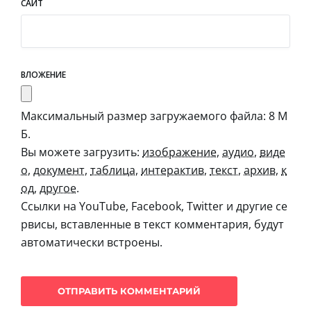
САЙТ
ВЛОЖЕНИЕ
Максимальный размер загружаемого файла: 8 М
Б.
Вы можете загрузить:
изображение
,
аудио
,
виде
о
,
документ
,
таблица
,
интерактив
,
текст
,
архив
,
к
од
,
другое
.
Ссылки на YouTube, Facebook, Twitter и другие се
рвисы, вставленные в текст комментария, будут
автоматически встроены.