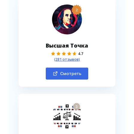
2
Высшая Точка
4.7
(281 отзывов)
Смотреть
3