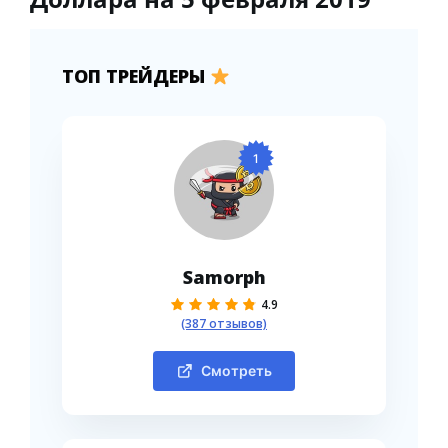
ТОП ТРЕЙДЕРЫ
1
Samorph
4.9
(387 отзывов)
Смотреть