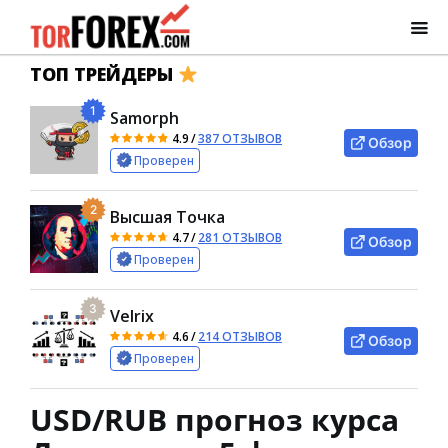
ТОП ТРЕЙДЕРЫ
1
Samorph
4.9
/
387 ОТЗЫВОВ
Обзор
Проверен
2
Высшая Точка
4.7
/
281 ОТЗЫВОВ
Обзор
Проверен
3
Velrix
4.6
/
214 ОТЗЫВОВ
Обзор
Проверен
USD/RUB прогноз курса