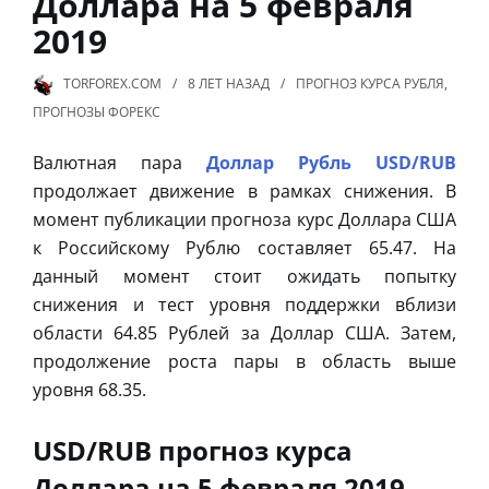
Доллара на 5 февраля
2019
TORFOREX.COM
8 ЛЕТ
НАЗАД
ПРОГНОЗ КУРСА РУБЛЯ
,
ПРОГНОЗЫ ФОРЕКС
Валютная пара
Доллар Рубль USD/RUB
продолжает движение в рамках снижения. В
момент публикации прогноза курс Доллара США
к Российскому Рублю составляет 65.47. На
данный момент стоит ожидать попытку
снижения и тест уровня поддержки вблизи
области 64.85 Рублей за Доллар США. Затем,
продолжение роста пары в область выше
уровня 68.35.
USD/RUB прогноз курса
Доллара на 5 февраля 2019