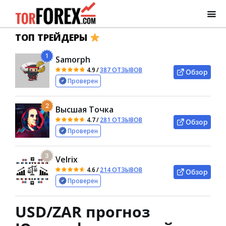
ТОП ТРЕЙДЕРЫ
1
Samorph
4.9
/
387 ОТЗЫВОВ
Обзор
Проверен
2
Высшая Точка
4.7
/
281 ОТЗЫВОВ
Обзор
Проверен
3
Velrix
4.6
/
214 ОТЗЫВОВ
Обзор
Проверен
USD/ZAR прогноз