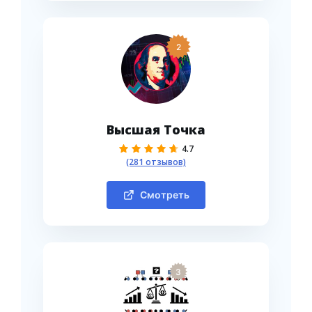
2
Высшая Точка
4.7
(281 отзывов)
Смотреть
3