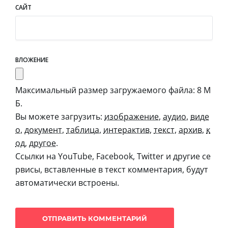
САЙТ
ВЛОЖЕНИЕ
Максимальный размер загружаемого файла: 8 М
Б.
Вы можете загрузить:
изображение
,
аудио
,
виде
о
,
документ
,
таблица
,
интерактив
,
текст
,
архив
,
к
од
,
другое
.
Ссылки на YouTube, Facebook, Twitter и другие се
рвисы, вставленные в текст комментария, будут
автоматически встроены.