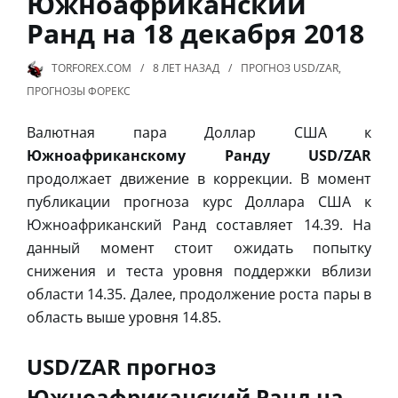
Южноафриканский
Ранд на 18 декабря 2018
TORFOREX.COM
8 ЛЕТ
НАЗАД
ПРОГНОЗ USD/ZAR
,
ПРОГНОЗЫ ФОРЕКС
Валютная пара Доллар США к
Южноафриканскому Ранду USD/ZAR
продолжает движение в коррекции. В момент
публикации прогноза курс Доллара США к
Южноафриканский Ранд составляет 14.39. На
данный момент стоит ожидать попытку
снижения и теста уровня поддержки вблизи
области 14.35. Далее, продолжение роста пары в
область выше уровня 14.85.
USD/ZAR прогноз
Южноафриканский Ранд на