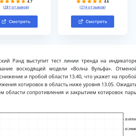
4.7
4.6
(281 отзывов)
(214 отзывов)
Смотреть
Смотреть
кий Ранд выступит тест линии тренда на индикатор
вание восходящей модели «Волна Вульфа». Отмено
снижение и пробой области 13.40, что укажет на пробо
жения котировок в область ниже уровня 13.05. Ожидат
ем области сопротивления и закрытием котировок пар