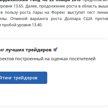
уровня 13.65. Далее, продолжение роста в область выш
 в пользу роста пары на Форекс выступит тест лини
силы. Отменой варианта роста Доллара США проти
 пробой уровня 13.40.
нг лучших трейдеров
оектов построенный на оценках посетителей
йтинг трейдеров