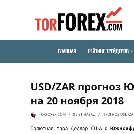
ГЛАВНАЯ
РЕЙТИНГ ТРЕЙДЕРОВ
USD/ZAR прогноз 
на 20 ноября 2018
TORFOREX.COM
8 ЛЕТ
НАЗАД
ПРОГНОЗ USD/ZA
Валютная пара Доллар США к
Южноафр