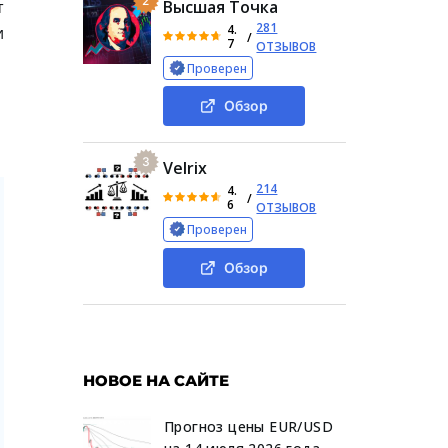
2
т
Высшая Точка
281
4.
и
/
7
ОТЗЫВОВ
Проверен
Обзор
3
Velrix
214
4.
/
6
ОТЗЫВОВ
Проверен
Обзор
НОВОЕ НА САЙТЕ
Прогноз цены EUR/USD