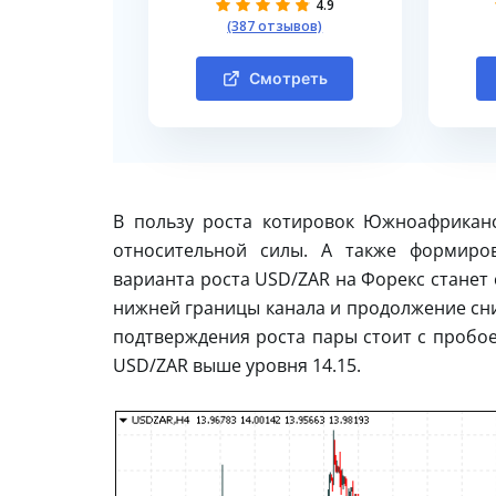
4.9
(387 отзывов)
Смотреть
В пользу роста котировок Южноафриканс
относительной силы. А также формиро
варианта роста USD/ZAR на Форекс станет 
нижней границы канала и продолжение сни
подтверждения роста пары стоит с пробо
USD/ZAR выше уровня 14.15.