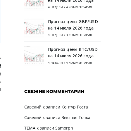
на 14 июля 2026 года
4 НЕДЕЛИ
/
4 КОММЕНТАРИЯ
Прогноз цены GBP/USD
на 14 июля 2026 года
4 НЕДЕЛИ
/
3 КОММЕНТАРИЯ
Прогноз цены BTC/USD
на 14 июля 2026 года
е
4 НЕДЕЛИ
/
4 КОММЕНТАРИЯ
й
й
ь
ы
СВЕЖИЕ КОММЕНТАРИИ
Савелий
к записи
Контур Роста
Савелий
к записи
Высшая Точка
TEMA
к записи
Samorph