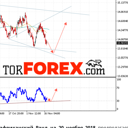
африканский Ранд на 20 ноября 2018
предполагае