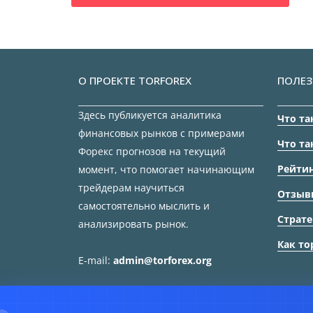
О ПРОЕКТЕ TORFOREX
ПОЛЕЗ
Здесь публикуется аналитика
Что та
финансовых рынков с примерами
Что та
Форекс прогнозов на текущий
Рейтин
момент, что помогает начинающим
трейдерам научиться
Отзыв
самостоятельно мыслить и
Страте
анализировать рынок.
Как то
E-mail:
admin@torforex.org