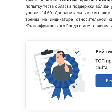
попытку теста области поддержки вблизи 
уровня 14.60. Дополнительным сигналом
тренда на индикаторе относительной 
Южноафриканского Ранда станет падение и
Рейти
ТОП пр
сайта
Ре