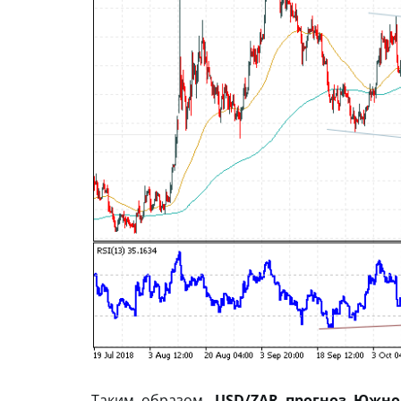
Таким образом,
USD/ZAR прогноз Южно