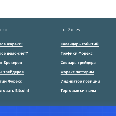
НОЕ
ТРЕЙДЕРУ
кое Форекс?
Календарь событий
кое демо-счет?
Графики Форекс
г Брокеров
Словарь трейдера
ы трейдеров
Форекс паттерны
гии Форекс
Индикатор позиций
рговать Bitcoin?
Торговые сигналы