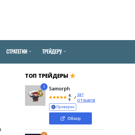
СТРАТЕГИИ
ТРЕЙДЕРУ
ТОП ТРЕЙДЕРЫ
1
Samorph
387
4.
/
9
ОТЗЫВОВ
Проверен
Обзор
в