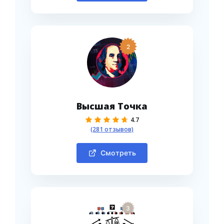
2
Высшая Точка
4.7
(281 отзывов)
Смотреть
3