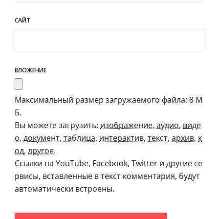
САЙТ
ВЛОЖЕНИЕ
Максимальный размер загружаемого файла: 8 М
Б.
Вы можете загрузить:
изображение
,
аудио
,
виде
о
,
документ
,
таблица
,
интерактив
,
текст
,
архив
,
к
од
,
другое
.
Ссылки на YouTube, Facebook, Twitter и другие се
рвисы, вставленные в текст комментария, будут
автоматически встроены.