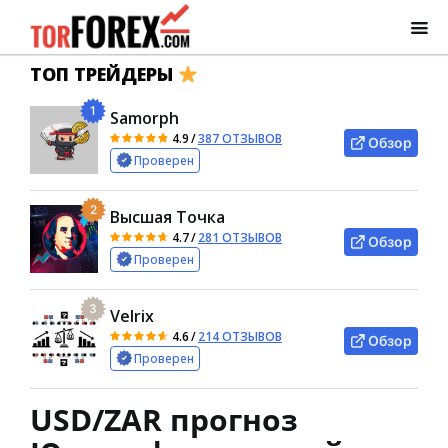
ТОП ТРЕЙДЕРЫ
1
Samorph
4.9
/
387 ОТЗЫВОВ
Обзор
Проверен
2
Высшая Точка
4.7
/
281 ОТЗЫВОВ
Обзор
Проверен
3
Velrix
4.6
/
214 ОТЗЫВОВ
Обзор
Проверен
USD/ZAR прогноз