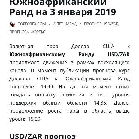
Южноафриканский
Ранд на 3 января 2019
TORFOREX.COM
8 ЛЕТ
НАЗАД
ПРОГНОЗ USD/ZAR
,
ПРОГНОЗЫ ФОРЕКС
Валютная пара Доллар США к
Южноафриканскому Ранду USD/ZAR
продолжает движение в рамках восходящего
канала. В момент публикации прогноза курс
Доллара США к Южноафриканский Ранд
составляет 14.40. На данный момент стоит
ожидать попытку снижения и тест уровня
поддержки вблизи области 14.35. Далее,
продолжение роста пары в область выше
уровня 15.20.
USD/ZAR прогноз