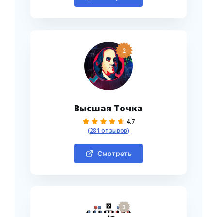
2
Высшая Точка
4.7
(281 отзывов)
Смотреть
3