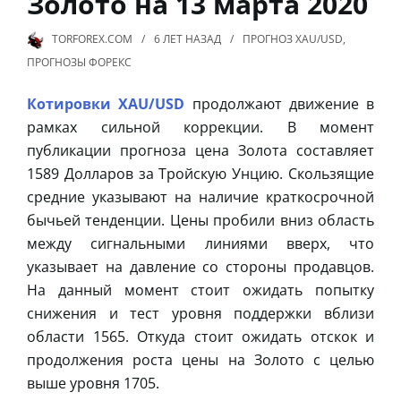
Золото на 13 марта 2020
TORFOREX.COM
6 ЛЕТ
НАЗАД
ПРОГНОЗ XAU/USD
,
ПРОГНОЗЫ ФОРЕКС
Котировки XAU/USD
продолжают движение в
рамках сильной коррекции. В момент
публикации прогноза цена Золота составляет
1589 Долларов за Тройскую Унцию. Скользящие
средние указывают на наличие краткосрочной
бычьей тенденции. Цены пробили вниз область
между сигнальными линиями вверх, что
указывает на давление со стороны продавцов.
На данный момент стоит ожидать попытку
снижения и тест уровня поддержки вблизи
области 1565. Откуда стоит ожидать отскок и
продолжения роста цены на Золото с целью
выше уровня 1705.