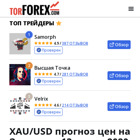
ТОП ТРЕЙДЕРЫ
1
Samorph
4.9
/
387 ОТЗЫВОВ
Обзор
Проверен
2
Высшая Точка
4.7
/
281 ОТЗЫВОВ
Обзор
Проверен
3
Velrix
4.6
/
214 ОТЗЫВОВ
Обзор
Проверен
XAU/USD прогноз цен на