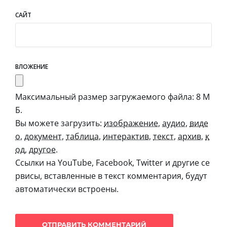
САЙТ
ВЛОЖЕНИЕ
Максимальный размер загружаемого файла: 8 М
Б.
Вы можете загрузить:
изображение
,
аудио
,
виде
о
,
документ
,
таблица
,
интерактив
,
текст
,
архив
,
к
од
,
другое
.
Ссылки на YouTube, Facebook, Twitter и другие се
рвисы, вставленные в текст комментария, будут
автоматически встроены.