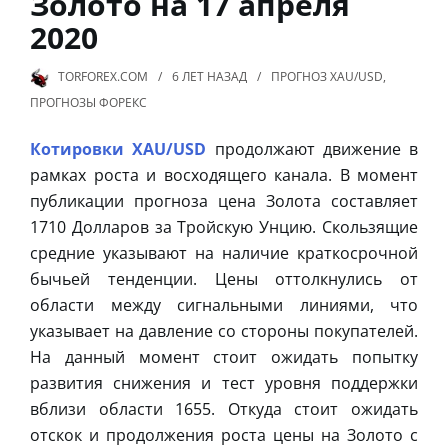
Золото на 17 апреля
2020
TORFOREX.COM
6 ЛЕТ
НАЗАД
ПРОГНОЗ XAU/USD
,
ПРОГНОЗЫ ФОРЕКС
Котировки XAU/USD
продолжают движение в
рамках роста и восходящего канала. В момент
публикации прогноза цена Золота составляет
1710 Долларов за Тройскую Унцию. Скользящие
средние указывают на наличие краткосрочной
бычьей тенденции. Цены оттолкнулись от
области между сигнальными линиями, что
указывает на давление со стороны покупателей.
На данный момент стоит ожидать попытку
развития снижения и тест уровня поддержки
вблизи области 1655. Откуда стоит ожидать
отскок и продолжения роста цены на Золото с