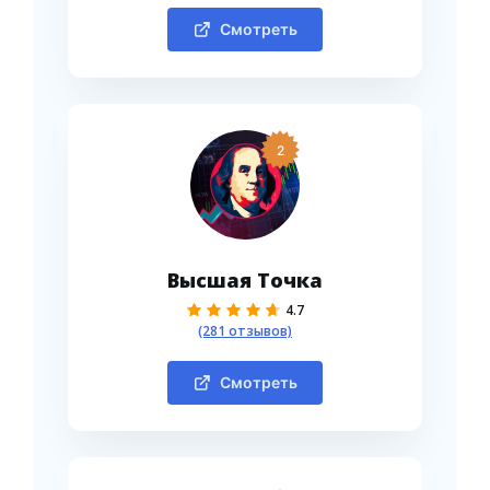
Смотреть
2
Высшая Точка
4.7
(281 отзывов)
Смотреть