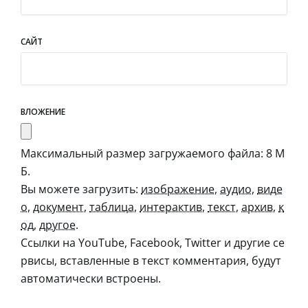
САЙТ
ВЛОЖЕНИЕ
Максимальный размер загружаемого файла: 8 М
Б.
Вы можете загрузить:
изображение
,
аудио
,
виде
о
,
документ
,
таблица
,
интерактив
,
текст
,
архив
,
к
од
,
другое
.
Ссылки на YouTube, Facebook, Twitter и другие се
рвисы, вставленные в текст комментария, будут
автоматически встроены.