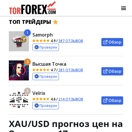
ТОП ТРЕЙДЕРЫ
1
Samorph
4.9
/
387 ОТЗЫВОВ
Обзор
Проверен
2
Высшая Точка
4.7
/
281 ОТЗЫВОВ
Обзор
Проверен
3
Velrix
4.6
/
214 ОТЗЫВОВ
Обзор
Проверен
XAU/USD прогноз цен на