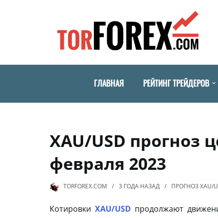
ГЛАВНАЯ
РЕЙТИНГ ТРЕЙДЕРОВ
XAU/USD прогноз це
февраля 2023
TORFOREX.COM
3 ГОДА
НАЗАД
ПРОГНОЗ XAU/
Котировки
XAU/USD
продолжают движение