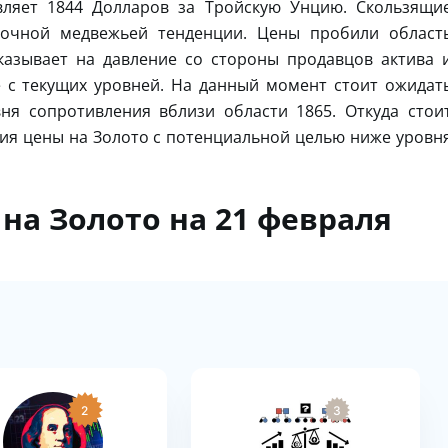
вляет 1844 Долларов за Тройскую Унцию. Скользящи
рочной медвежьей тенденции. Цены пробили област
казывает на давление со стороны продавцов актива 
 с текущих уровней. На данный момент стоит ожидат
ня сопротивления вблизи области 1865. Откуда стои
ия цены на Золото с потенциальной целью ниже уровн
на Золото на 21 февраля
2
3