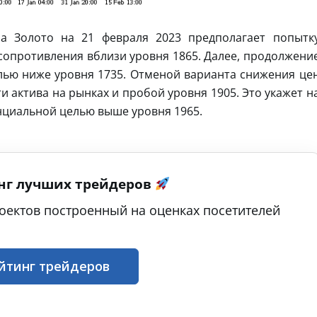
а Золото на 21 февраля 2023 предполагает попытк
 сопротивления вблизи уровня 1865. Далее, продолжени
лью ниже уровня 1735. Отменой варианта снижения це
и актива на рынках и пробой уровня 1905. Это укажет н
нциальной целью выше уровня 1965.
нг лучших трейдеров
оектов построенный на оценках посетителей
йтинг трейдеров