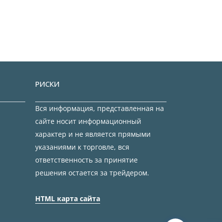
РИСКИ
Вся информация, представленная на
сайте носит информационный
характер и не является прямыми
указаниями к торговле, вся
ответственность за принятие
решения остается за трейдером.
HTML карта сайта