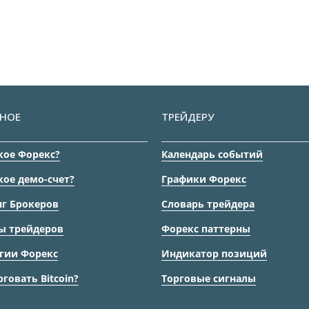
НОЕ
ТРЕЙДЕРУ
кое Форекс?
Календарь событий
кое демо-счет?
Графики Форекс
г Брокеров
Словарь трейдера
ы трейдеров
Форекс паттерны
гии Форекс
Индикатор позиций
рговать Bitcoin?
Торговые сигналы