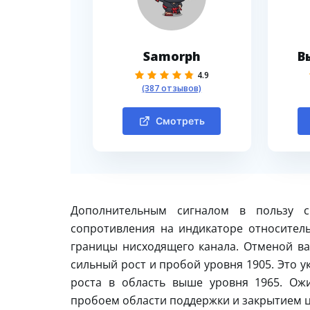
Samorph
В
4.9
(387 отзывов)
Смотреть
Дополнительным сигналом в пользу с
сопротивления на индикаторе относитель
границы нисходящего канала. Отменой ва
сильный рост и пробой уровня 1905. Это 
роста в область выше уровня 1965. Ож
пробоем области поддержки и закрытием ц