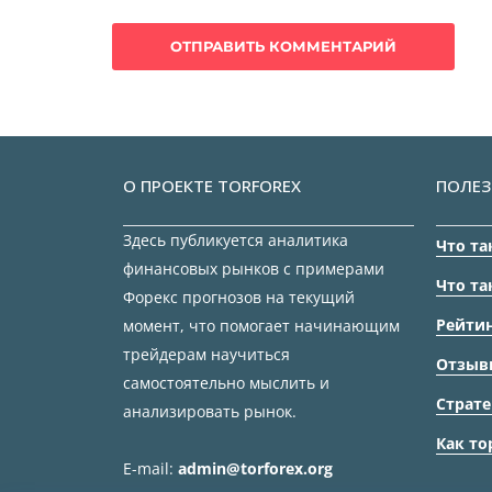
О ПРОЕКТЕ TORFOREX
ПОЛЕЗ
Здесь публикуется аналитика
Что та
финансовых рынков с примерами
Что та
Форекс прогнозов на текущий
Рейтин
момент, что помогает начинающим
трейдерам научиться
Отзыв
самостоятельно мыслить и
Страте
анализировать рынок.
Как то
E-mail:
admin@torforex.org