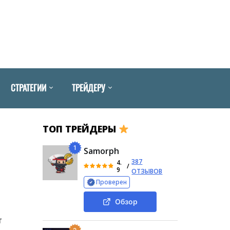
СТРАТЕГИИ
ТРЕЙДЕРУ
ТОП ТРЕЙДЕРЫ
1
Samorph
387
4.
/
9
ОТЗЫВОВ
Проверен
Обзор
т