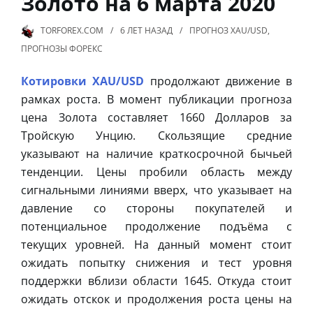
Золото на 6 марта 2020
TORFOREX.COM
6 ЛЕТ
НАЗАД
ПРОГНОЗ XAU/USD
,
ПРОГНОЗЫ ФОРЕКС
Котировки XAU/USD
продолжают движение в
рамках роста. В момент публикации прогноза
цена Золота составляет 1660 Долларов за
Тройскую Унцию. Скользящие средние
указывают на наличие краткосрочной бычьей
тенденции. Цены пробили область между
сигнальными линиями вверх, что указывает на
давление со стороны покупателей и
потенциальное продолжение подъёма с
текущих уровней. На данный момент стоит
ожидать попытку снижения и тест уровня
поддержки вблизи области 1645. Откуда стоит
ожидать отскок и продолжения роста цены на