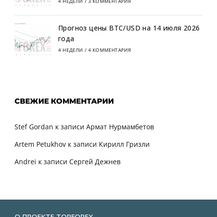
4 НЕДЕЛИ
/
3 КОММЕНТАРИЯ
Прогноз цены BTC/USD на 14 июля 2026
года
4 НЕДЕЛИ
/
4 КОММЕНТАРИЯ
СВЕЖИЕ КОММЕНТАРИИ
Stef Gordan
к записи
Армат Нурмамбетов
Artem Petukhov
к записи
Кирилл Гризли
Andrei
к записи
Сергей Дежнев
О ПРОЕКТЕ TORFOREX