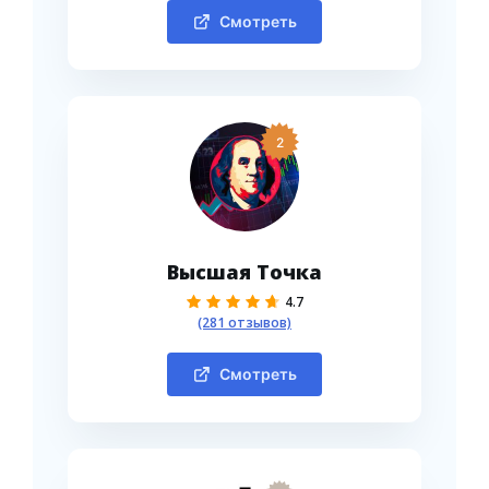
Смотреть
2
Высшая Точка
4.7
(281 отзывов)
Смотреть