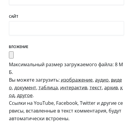
САЙТ
ВЛОЖЕНИЕ
Максимальный размер загружаемого файла: 8 М
Б.
Вы можете загрузить:
изображение
,
аудио
,
виде
о
,
документ
,
таблица
,
интерактив
,
текст
,
архив
,
к
од
,
другое
.
Ссылки на YouTube, Facebook, Twitter и другие се
рвисы, вставленные в текст комментария, будут
автоматически встроены.