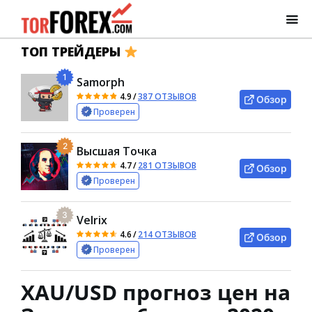
ТОП ТРЕЙДЕРЫ
1
Samorph
4.9
/
387 ОТЗЫВОВ
Обзор
Проверен
2
Высшая Точка
4.7
/
281 ОТЗЫВОВ
Обзор
Проверен
3
Velrix
4.6
/
214 ОТЗЫВОВ
Обзор
Проверен
XAU/USD прогноз цен на