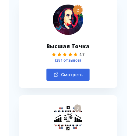
2
Высшая Точка
4.7
(281 отзывов)
Смотреть
3