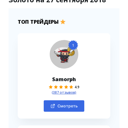
ТОП ТРЕЙДЕРЫ
1
Samorph
4.9
(387 отзывов)
Смотреть