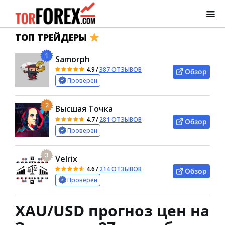
ТОП ТРЕЙДЕРЫ
1
Samorph
4.9
/
387 ОТЗЫВОВ
Обзор
Проверен
2
Высшая Точка
4.7
/
281 ОТЗЫВОВ
Обзор
Проверен
3
Velrix
4.6
/
214 ОТЗЫВОВ
Обзор
Проверен
XAU/USD прогноз цен на