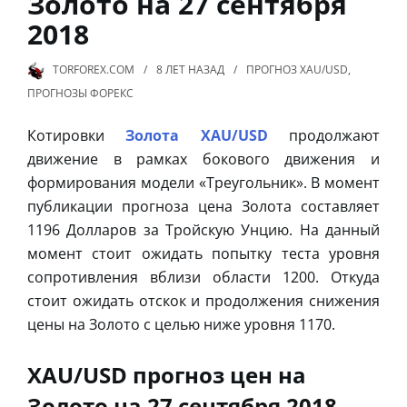
Золото на 27 сентября
2018
TORFOREX.COM
8 ЛЕТ
НАЗАД
ПРОГНОЗ XAU/USD
,
ПРОГНОЗЫ ФОРЕКС
Котировки
Золота XAU/USD
продолжают
движение в рамках бокового движения и
формирования модели «Треугольник». В момент
публикации прогноза цена Золота составляет
1196 Долларов за Тройскую Унцию. На данный
момент стоит ожидать попытку теста уровня
сопротивления вблизи области 1200. Откуда
стоит ожидать отскок и продолжения снижения
цены на Золото с целью ниже уровня 1170.
XAU/USD прогноз цен на
Золото на 27 сентября 2018