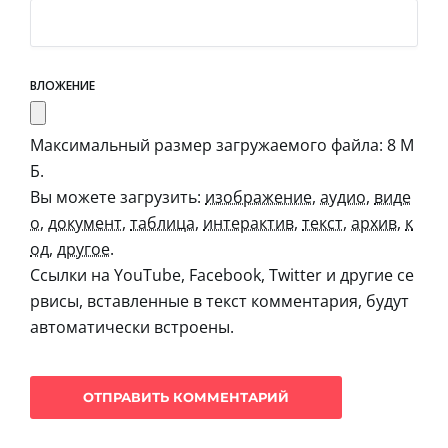
ВЛОЖЕНИЕ
Максимальный размер загружаемого файла: 8 М
Б.
Вы можете загрузить:
изображение
,
аудио
,
виде
о
,
документ
,
таблица
,
интерактив
,
текст
,
архив
,
к
од
,
другое
.
Ссылки на YouTube, Facebook, Twitter и другие се
рвисы, вставленные в текст комментария, будут
автоматически встроены.