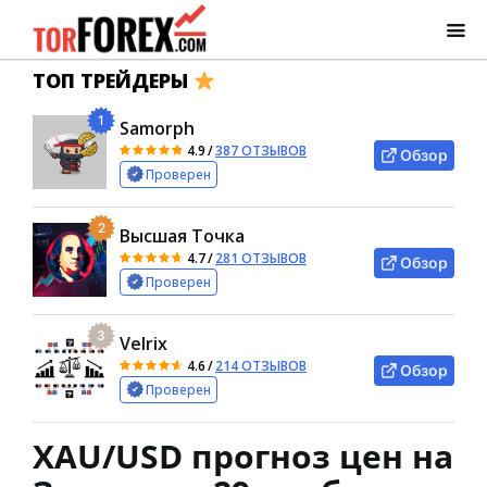
ТОП ТРЕЙДЕРЫ
1
Samorph
4.9
/
387 ОТЗЫВОВ
Обзор
Проверен
2
Высшая Точка
4.7
/
281 ОТЗЫВОВ
Обзор
Проверен
3
Velrix
4.6
/
214 ОТЗЫВОВ
Обзор
Проверен
XAU/USD прогноз цен на