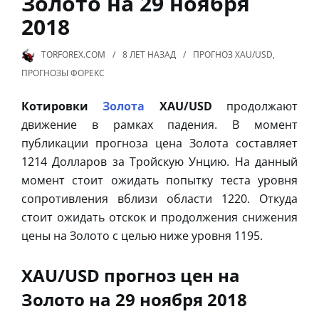
Золото на 29 ноября
2018
TORFOREX.COM
8 ЛЕТ
НАЗАД
ПРОГНОЗ XAU/USD
,
ПРОГНОЗЫ ФОРЕКС
Котировки
Золота
XAU/USD
продолжают
движение в рамках падения. В момент
публикации прогноза цена Золота составляет
1214 Долларов за Тройскую Унцию. На данный
момент стоит ожидать попытку теста уровня
сопротивления вблизи области 1220. Откуда
стоит ожидать отскок и продолжения снижения
цены на Золото с целью ниже уровня 1195.
XAU/USD прогноз цен на
Золото на 29 ноября 2018