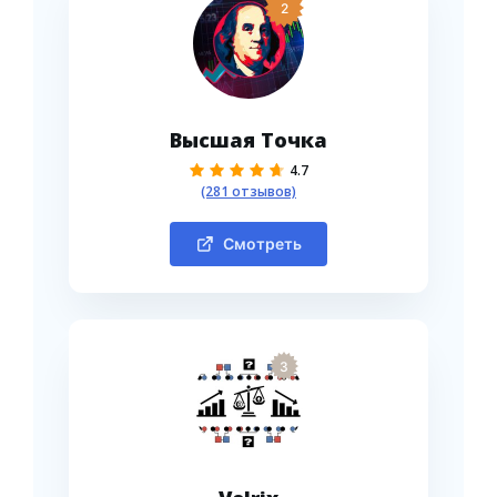
2
Высшая Точка
4.7
(281 отзывов)
Смотреть
3