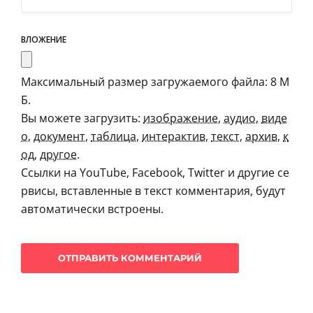
ВЛОЖЕНИЕ
Максимальный размер загружаемого файла: 8 М
Б.
Вы можете загрузить:
изображение
,
аудио
,
виде
о
,
документ
,
таблица
,
интерактив
,
текст
,
архив
,
к
од
,
другое
.
Ссылки на YouTube, Facebook, Twitter и другие се
рвисы, вставленные в текст комментария, будут
автоматически встроены.