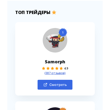
ТОП ТРЕЙДЕРЫ
1
Samorph
4.9
(387 отзывов)
Смотреть