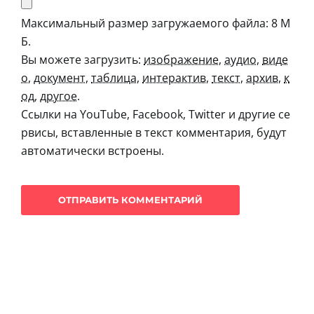
Максимальный размер загружаемого файла: 8 М
Б.
Вы можете загрузить:
изображение
,
аудио
,
виде
о
,
документ
,
таблица
,
интерактив
,
текст
,
архив
,
к
од
,
другое
.
Ссылки на YouTube, Facebook, Twitter и другие се
рвисы, вставленные в текст комментария, будут
автоматически встроены.