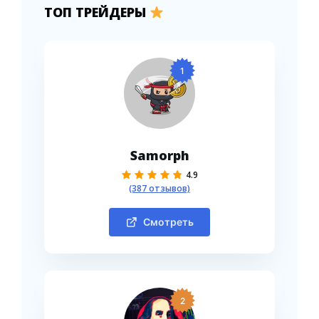
ТОП ТРЕЙДЕРЫ
1
Samorph
4.9
(387 отзывов)
Смотреть
2