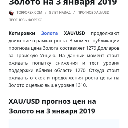
Золото на 3 января 2019
TORFOREX.COM
8 ЛЕТ
НАЗАД
ПРОГНОЗ XAU/USD
,
ПРОГНОЗЫ ФОРЕКС
Котировки
Золота
XAU/USD
продолжают
движение в рамках роста. В момент публикации
прогноза цена Золота составляет 1279 Долларов
за Тройскую Унцию. На данный момент стоит
ожидать попытку снижения и тест уровня
поддержки вблизи области 1270. Откуда стоит
ожидать отскок и продолжения роста цены на
Золото с целью выше уровня 1310.
XAU/USD прогноз цен на
Золото на 3 января 2019