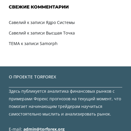
СВЕЖИЕ КОММЕНТАРИИ
Савелий
к записи
Ядро Системы
Савелий
к записи
Высшая Точка
TEMA
к записи
Samorph
О ПРОЕКТЕ TORFOREX
Здесь публикуется аналитика финансовых рынков с
примерами Форекс прогнозов на текущий момент, что
помогает начинающим трейдерам научиться
самостоятельно мыслить и анализировать рынок.
E-mail:
admin@torforex.org