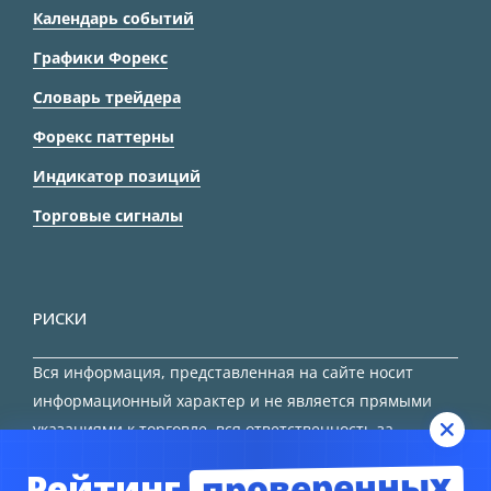
Календарь событий
Графики Форекс
Словарь трейдера
Форекс паттерны
Индикатор позиций
Торговые сигналы
РИСКИ
Вся информация, представленная на сайте носит
информационный характер и не является прямыми
указаниями к торговле, вся ответственность за
принятие решения остается за трейдером.
проверенных
Рейтинг