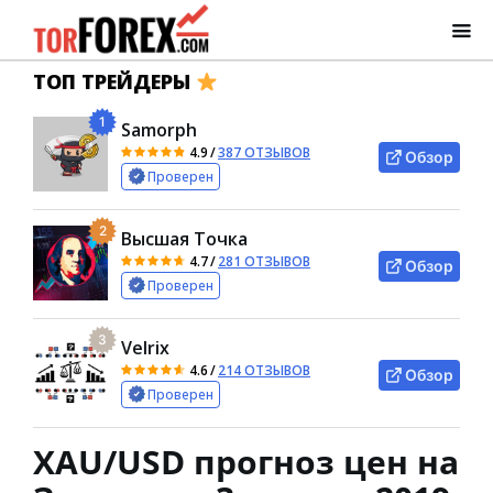
ТОП ТРЕЙДЕРЫ
1
Samorph
4.9
/
387 ОТЗЫВОВ
Обзор
Проверен
2
Высшая Точка
4.7
/
281 ОТЗЫВОВ
Обзор
Проверен
3
Velrix
4.6
/
214 ОТЗЫВОВ
Обзор
Проверен
XAU/USD прогноз цен на