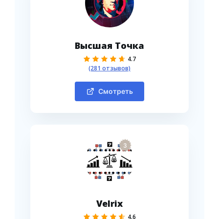
Высшая Точка
4.7
(281 отзывов)
Смотреть
3
Velrix
4.6