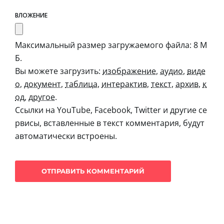
ВЛОЖЕНИЕ
Максимальный размер загружаемого файла: 8 М
Б.
Вы можете загрузить:
изображение
,
аудио
,
виде
о
,
документ
,
таблица
,
интерактив
,
текст
,
архив
,
к
од
,
другое
.
Ссылки на YouTube, Facebook, Twitter и другие се
рвисы, вставленные в текст комментария, будут
автоматически встроены.