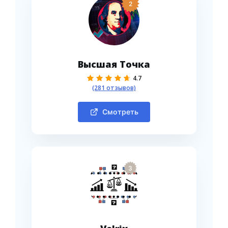
2
Высшая Точка
4.7
(281 отзывов)
Смотреть
3