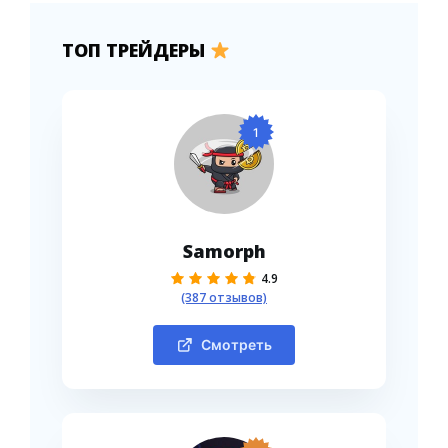
ТОП ТРЕЙДЕРЫ
1
Samorph
4.9
(387 отзывов)
Смотреть