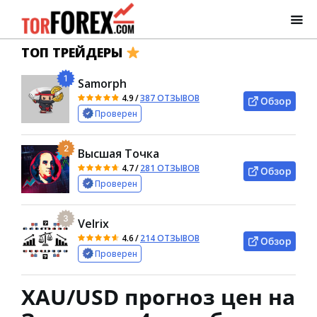
ТОП ТРЕЙДЕРЫ
1
Samorph
4.9
/
387 ОТЗЫВОВ
Обзор
Проверен
2
Высшая Точка
4.7
/
281 ОТЗЫВОВ
Обзор
Проверен
3
Velrix
4.6
/
214 ОТЗЫВОВ
Обзор
Проверен
XAU/USD прогноз цен на