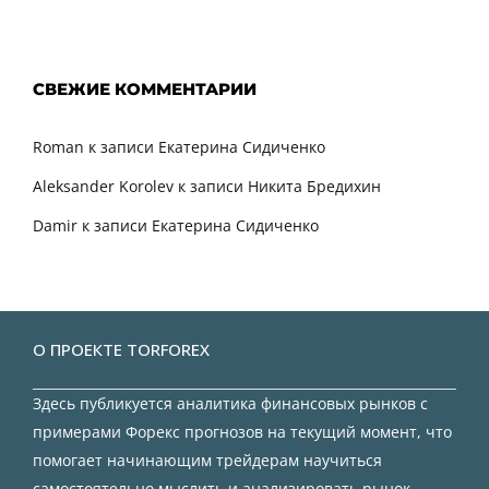
СВЕЖИЕ КОММЕНТАРИИ
Roman
к записи
Екатерина Сидиченко
Aleksander Korolev
к записи
Никита Бредихин
Damir
к записи
Екатерина Сидиченко
О ПРОЕКТЕ TORFOREX
Здесь публикуется аналитика финансовых рынков с
примерами Форекс прогнозов на текущий момент, что
помогает начинающим трейдерам научиться
самостоятельно мыслить и анализировать рынок.