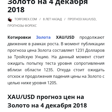
Золото на 4 декабря
2018
TORFOREX.COM
8 ЛЕТ
НАЗАД
ПРОГНОЗ XAU/USD
,
ПРОГНОЗЫ ФОРЕКС
Котировки
Золота
XAU/USD
продолжают
движение в рамках роста. В момент публикации
прогноза цена Золота составляет 1231 Долларов
за Тройскую Унцию. На данный момент стоит
ожидать попытку теста уровня сопротивления
вблизи области 1235. Откуда стоит ожидать
отскок и продолжения падения цены на Золото с
целью ниже уровня 1205.
XAU/USD прогноз цен на
Золото на 4 декабря 2018