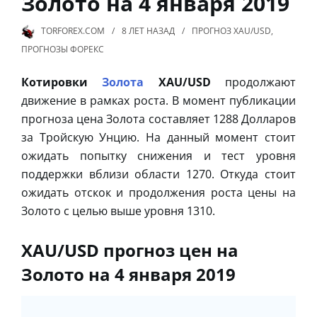
Золото на 4 января 2019
TORFOREX.COM
8 ЛЕТ
НАЗАД
ПРОГНОЗ XAU/USD
,
ПРОГНОЗЫ ФОРЕКС
Котировки
Золота
XAU/USD
продолжают
движение в рамках роста. В момент публикации
прогноза цена Золота составляет 1288 Долларов
за Тройскую Унцию. На данный момент стоит
ожидать попытку снижения и тест уровня
поддержки вблизи области 1270. Откуда стоит
ожидать отскок и продолжения роста цены на
Золото с целью выше уровня 1310.
XAU/USD прогноз цен на
Золото на 4 января 2019