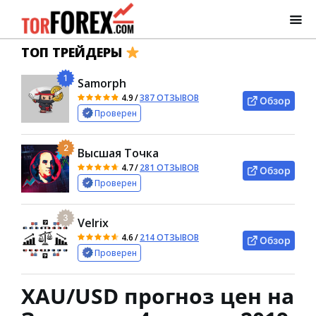
ТОП ТРЕЙДЕРЫ
1
Samorph
4.9
/
387 ОТЗЫВОВ
Обзор
Проверен
2
Высшая Точка
4.7
/
281 ОТЗЫВОВ
Обзор
Проверен
3
Velrix
4.6
/
214 ОТЗЫВОВ
Обзор
Проверен
XAU/USD прогноз цен на