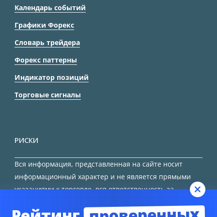
Календарь событий
Графики Форекс
Словарь трейдера
Форекс паттерны
Индикатор позиций
Торговые сигналы
РИСКИ
Вся информация, представленная на сайте носит
информационный характер и не является прямыми
указаниями к торговле, вся ответственность за
принятие решения остается за трейдером.
проверенных
Рейтинг