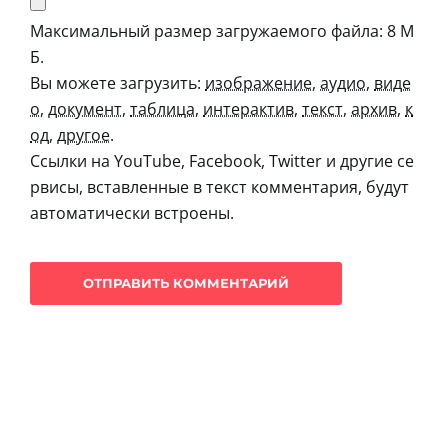
Максимальный размер загружаемого файла: 8 М
Б.
Вы можете загрузить:
изображение
,
аудио
,
виде
о
,
документ
,
таблица
,
интерактив
,
текст
,
архив
,
к
од
,
другое
.
Ссылки на YouTube, Facebook, Twitter и другие се
рвисы, вставленные в текст комментария, будут
автоматически встроены.