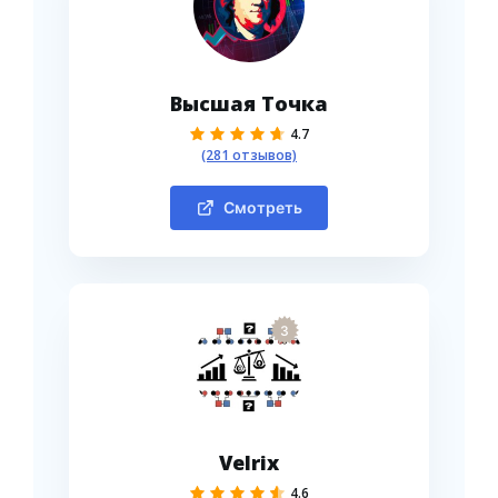
Высшая Точка
4.7
(281 отзывов)
Смотреть
3
Velrix
4.6