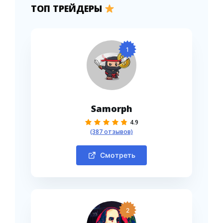
ТОП ТРЕЙДЕРЫ
1
Samorph
4.9
(387 отзывов)
Смотреть
2