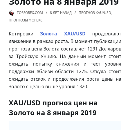
Золото на 8 января 2019
TORFOREX.COM
8 ЛЕТ
НАЗАД
ПРОГНОЗ XAU/USD
,
ПРОГНОЗЫ ФОРЕКС
Котировки
Золота XAU/USD
продолжают
движение в рамках роста. В момент публикации
прогноза цена Золота составляет 1291 Долларов
за Тройскую Унцию. На данный момент стоит
ожидать попытку снижения и тест уровня
поддержки вблизи области 1275. Откуда стоит
ожидать отскок и продолжения роста цены на
Золото с целью выше уровня 1320.
XAU/USD прогноз цен на
Золото на 8 января 2019