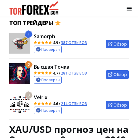
ТОП ТРЕЙДЕРЫ
1
Samorph
4.9
/
387 ОТЗЫВОВ
Обзор
Проверен
2
Высшая Точка
4.7
/
281 ОТЗЫВОВ
Обзор
Проверен
3
Velrix
4.6
/
214 ОТЗЫВОВ
Обзор
Проверен
XAU/USD прогноз цен на