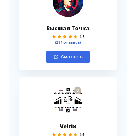
Высшая Точка
4.7
(281 отзывов)
Смотреть
3
Velrix
4.6