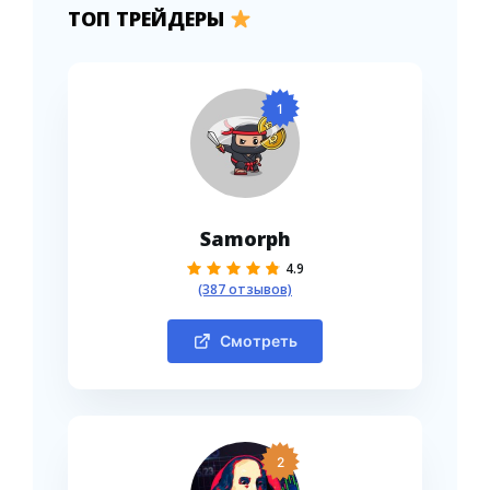
ТОП ТРЕЙДЕРЫ
1
Samorph
4.9
(387 отзывов)
Смотреть
2