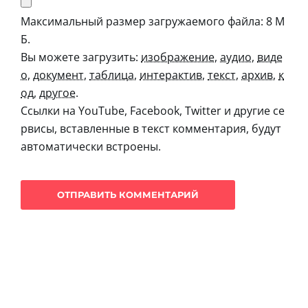
Максимальный размер загружаемого файла: 8 М
Б.
Вы можете загрузить:
изображение
,
аудио
,
виде
о
,
документ
,
таблица
,
интерактив
,
текст
,
архив
,
к
од
,
другое
.
Ссылки на YouTube, Facebook, Twitter и другие се
рвисы, вставленные в текст комментария, будут
автоматически встроены.