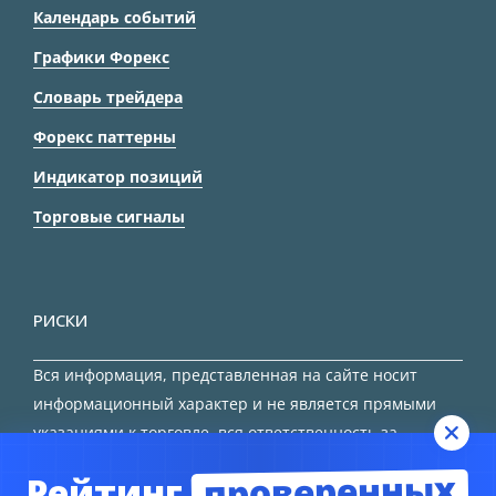
Календарь событий
Графики Форекс
Словарь трейдера
Форекс паттерны
Индикатор позиций
Торговые сигналы
РИСКИ
Вся информация, представленная на сайте носит
информационный характер и не является прямыми
указаниями к торговле, вся ответственность за
принятие решения остается за трейдером.
проверенных
Рейтинг