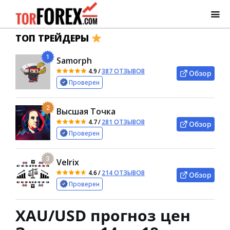
ТОП ТРЕЙДЕРЫ
1
Samorph
4.9
/
387 ОТЗЫВОВ
Обзор
Проверен
2
Высшая Точка
4.7
/
281 ОТЗЫВОВ
Обзор
Проверен
3
Velrix
4.6
/
214 ОТЗЫВОВ
Обзор
Проверен
XAU/USD прогноз цен