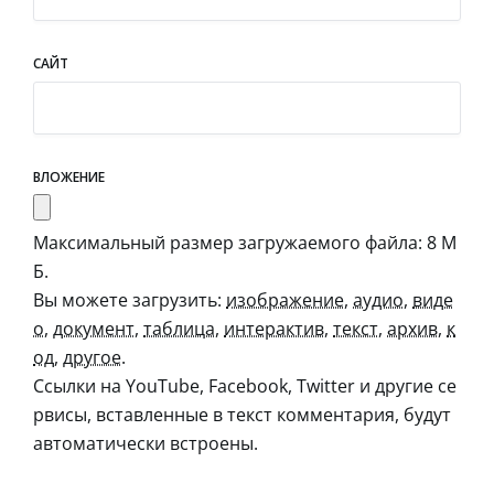
САЙТ
ВЛОЖЕНИЕ
Максимальный размер загружаемого файла: 8 М
Б.
Вы можете загрузить:
изображение
,
аудио
,
виде
о
,
документ
,
таблица
,
интерактив
,
текст
,
архив
,
к
од
,
другое
.
Ссылки на YouTube, Facebook, Twitter и другие се
рвисы, вставленные в текст комментария, будут
автоматически встроены.