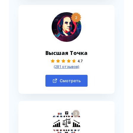
2
Высшая Точка
4.7
(281 отзывов)
Смотреть
3