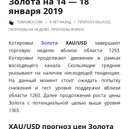
Золота на 14 — 18
января 2019
TORFOREX.COM
8 ЛЕТ
НАЗАД
ПРОГНОЗ XAU/USD
,
ПРОГНОЗЫ НА НЕДЕЛЮ
,
ПРОГНОЗЫ ФОРЕКС
Котировки
Золота
XAU/USD
завершают
торговую неделю вблизи области 1293.
Котировки продолжают движение в рамках
восходящего канала. Скользящие средние
указывают на наличие нисходящей тенденции.
На данный момент стоит ожидать попытку
снижения и тест уровня поддержки вблизи
области 1260. Далее продолжение роста цены
Золота с потенциальной целью выше уровня
1365.
XAU/USD прогноз цен Золота