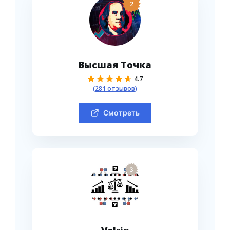
2
Высшая Точка
4.7
(281 отзывов)
Смотреть
3