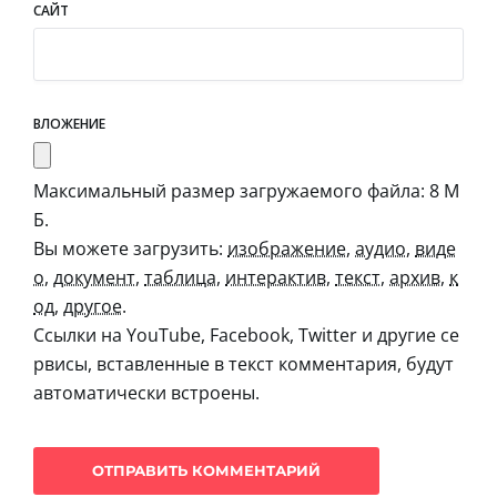
САЙТ
ВЛОЖЕНИЕ
Максимальный размер загружаемого файла: 8 М
Б.
Вы можете загрузить:
изображение
,
аудио
,
виде
о
,
документ
,
таблица
,
интерактив
,
текст
,
архив
,
к
од
,
другое
.
Ссылки на YouTube, Facebook, Twitter и другие се
рвисы, вставленные в текст комментария, будут
автоматически встроены.