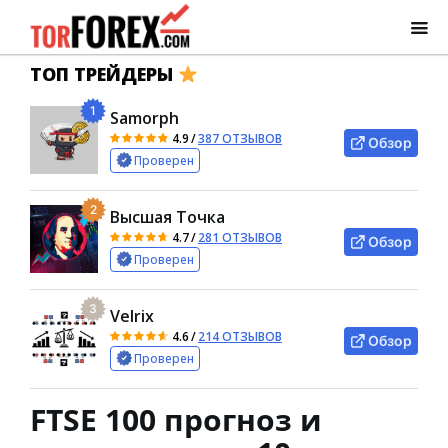
ТОП ТРЕЙДЕРЫ
1
Samorph
4.9
/
387 ОТЗЫВОВ
Обзор
Проверен
2
Высшая Точка
4.7
/
281 ОТЗЫВОВ
Обзор
Проверен
3
Velrix
4.6
/
214 ОТЗЫВОВ
Обзор
Проверен
FTSE 100 прогноз и