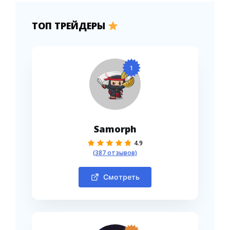
ТОП ТРЕЙДЕРЫ
1
Samorph
4.9
(387 отзывов)
Смотреть