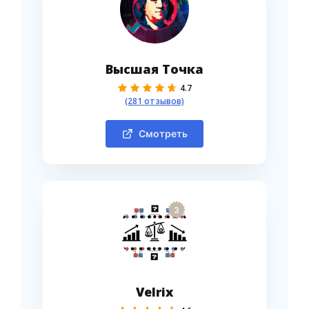
Высшая Точка
4.7
(281 отзывов)
Смотреть
3
Velrix