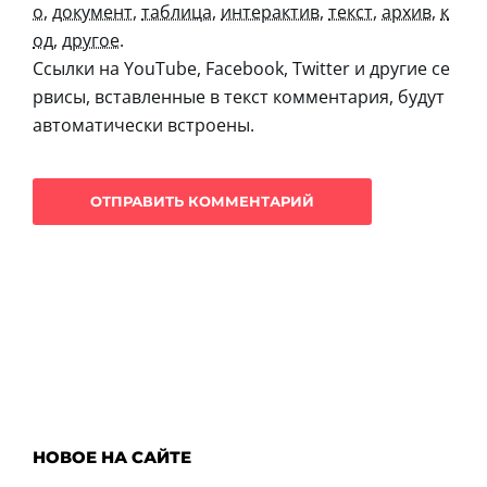
о
,
документ
,
таблица
,
интерактив
,
текст
,
архив
,
к
од
,
другое
.
Ссылки на YouTube, Facebook, Twitter и другие се
рвисы, вставленные в текст комментария, будут
автоматически встроены.
НОВОЕ НА САЙТЕ