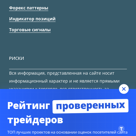
Форекс паттерны
Индикатор позиций
Торговые сигналы
РИСКИ
Вся информация, представленная на сайте носит
информационный характер и не является прямыми
указаниями к торговле, вся ответственность за
принятие решения остается за трейдером.
проверенных
Рейтинг
HTML карта сайта
трейдеров
ТОП лучших проектов на основании оценок посетителей сайта