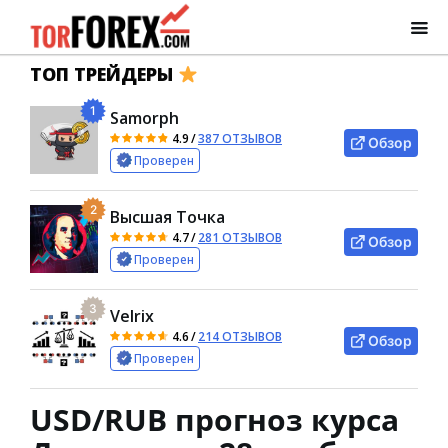
ТОП ТРЕЙДЕРЫ
1
Samorph
4.9
/
387 ОТЗЫВОВ
Обзор
Проверен
2
Высшая Точка
4.7
/
281 ОТЗЫВОВ
Обзор
Проверен
3
Velrix
4.6
/
214 ОТЗЫВОВ
Обзор
Проверен
USD/RUB прогноз курса