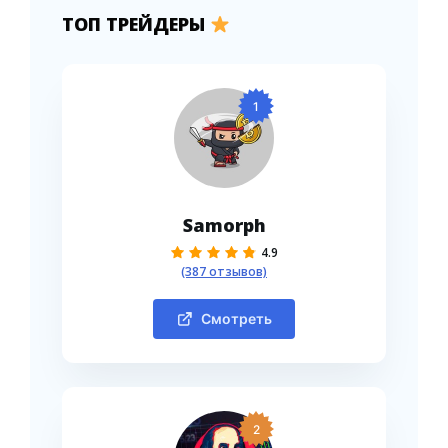
ТОП ТРЕЙДЕРЫ
1
Samorph
4.9
(387 отзывов)
Смотреть
2