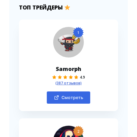
ТОП ТРЕЙДЕРЫ
1
Samorph
4.9
(387 отзывов)
Смотреть
2