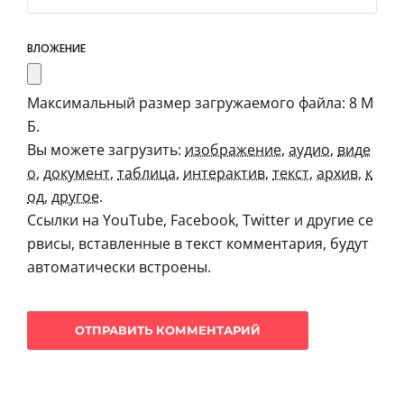
ВЛОЖЕНИЕ
Максимальный размер загружаемого файла: 8 М
Б.
Вы можете загрузить:
изображение
,
аудио
,
виде
о
,
документ
,
таблица
,
интерактив
,
текст
,
архив
,
к
од
,
другое
.
Ссылки на YouTube, Facebook, Twitter и другие се
рвисы, вставленные в текст комментария, будут
автоматически встроены.