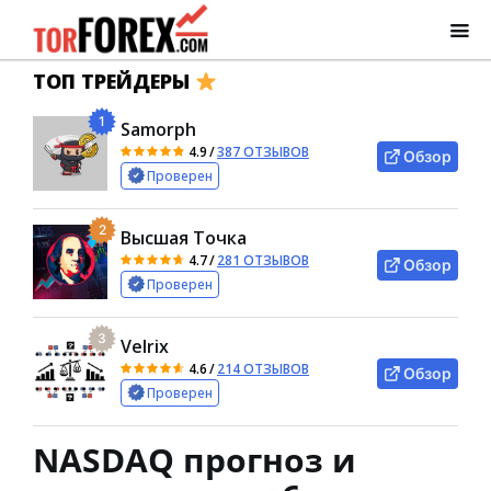
ТОП ТРЕЙДЕРЫ
1
Samorph
4.9
/
387 ОТЗЫВОВ
Обзор
Проверен
2
Высшая Точка
4.7
/
281 ОТЗЫВОВ
Обзор
Проверен
3
Velrix
4.6
/
214 ОТЗЫВОВ
Обзор
Проверен
NASDAQ прогноз и