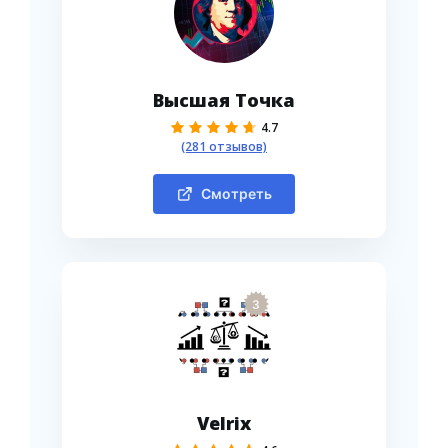
Высшая Точка
4.7
(281 отзывов)
Смотреть
3
Velrix