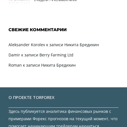
СВЕЖИЕ КОММЕНТАРИИ
Aleksander Korolev
к записи
Никита Бредихин
Damir
к записи
Berry Farming Ltd
Roman
к записи
Никита Бредихин
О ПРОЕКТЕ TORFOREX
Здесь публикуется аналитика финансовых рынков с
примерами Форекс прогнозов на текущий момент, что
помогает начинающим трейдерам научиться