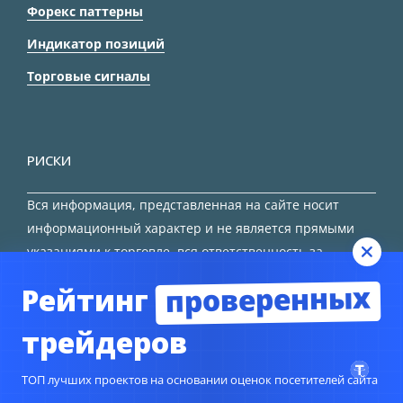
Форекс паттерны
Индикатор позиций
Торговые сигналы
РИСКИ
Вся информация, представленная на сайте носит
информационный характер и не является прямыми
указаниями к торговле, вся ответственность за
принятие решения остается за трейдером.
проверенных
Рейтинг
HTML карта сайта
трейдеров
ТОП лучших проектов на основании оценок посетителей сайта