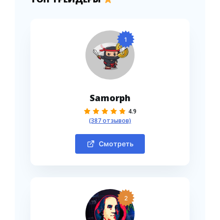
1
Samorph
4.9
(387 отзывов)
Смотреть
2