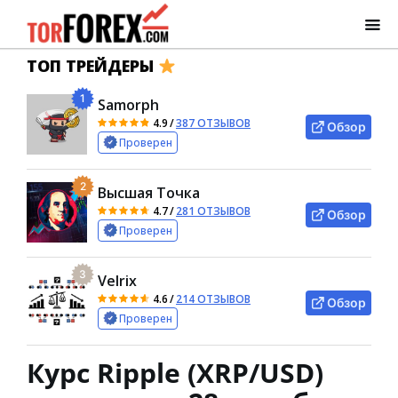
ТОП ТРЕЙДЕРЫ
1
Samorph
4.9
/
387 ОТЗЫВОВ
Обзор
Проверен
2
Высшая Точка
4.7
/
281 ОТЗЫВОВ
Обзор
Проверен
3
Velrix
4.6
/
214 ОТЗЫВОВ
Обзор
Проверен
Курс Ripple (XRP/USD)