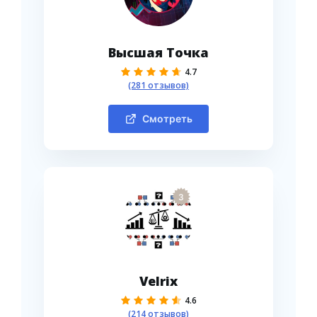
Высшая Точка
4.7
(281 отзывов)
Смотреть
3
Velrix
4.6
(214 отзывов)