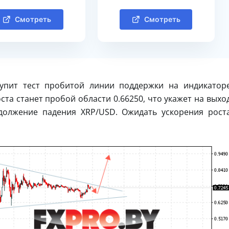
Смотреть
Смотреть
тупит тест пробитой линии поддержки на индикатор
та станет пробой области 0.66250, что укажет на выхо
должение падения XRP/USD. Ожидать ускорения рост