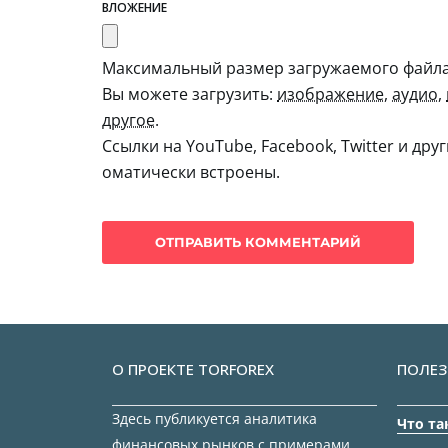
ВЛОЖЕНИЕ
Максимальный размер загружаемого файла:
Вы можете загрузить:
изображение
,
аудио
,
другое
.
Ссылки на YouTube, Facebook, Twitter и дру
оматически встроены.
О ПРОЕКТЕ TORFOREX
ПОЛЕЗ
Здесь публикуется аналитика
Что та
финансовых рынков с примерами