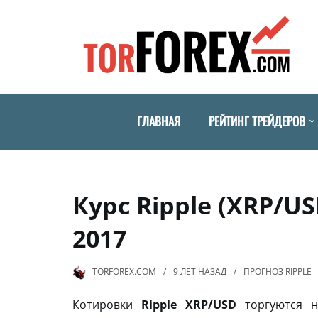
ГЛАВНАЯ
РЕЙТИНГ ТРЕЙДЕРОВ
Курс Ripple (XRP/U
2017
TORFOREX.COM
9 ЛЕТ
НАЗАД
ПРОГНОЗ RIPPLE
Котировки
Ripple XRP/USD
торгуются н