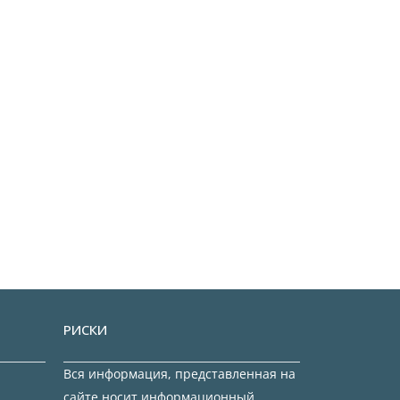
РИСКИ
Вся информация, представленная на
сайте носит информационный