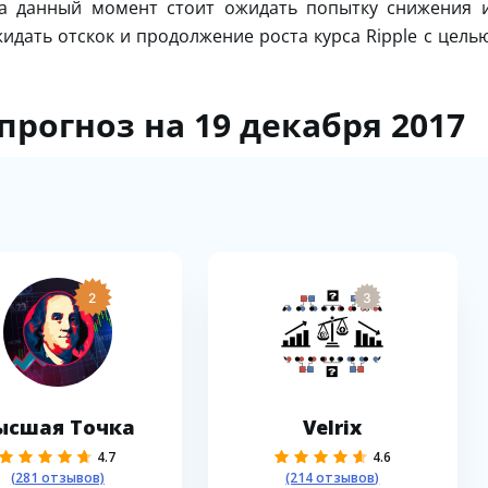
На данный момент стоит ожидать попытку снижения 
жидать отскок и продолжение роста курса Ripple с цель
 прогноз на 19 декабря 2017
2
3
ысшая Точка
Velrix
4.7
4.6
(281 отзывов)
(214 отзывов)