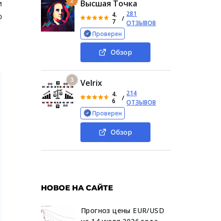
2
и
Высшая Точка
281
4.
ю
/
7
ОТЗЫВОВ
Проверен
Обзор
3
Velrix
214
4.
/
6
ОТЗЫВОВ
Проверен
Обзор
НОВОЕ НА САЙТЕ
Прогноз цены EUR/USD