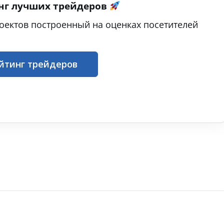
нг лучших трейдеров
оектов построенный на оценках посетителей
йтинг трейдеров