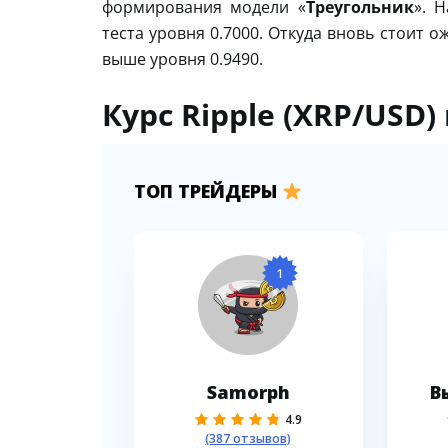
формирования модели «
Треугольник
». 
теста уровня 0.7000. Откуда вновь стоит о
выше уровня 0.9490.
Курс Ripple (XRP/USD)
ТОП ТРЕЙДЕРЫ
1
Samorph
В
4.9
(387 отзывов)