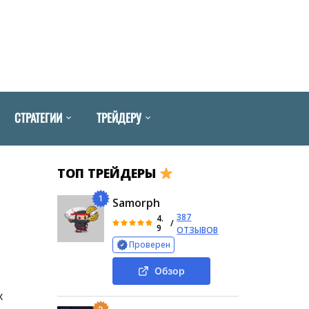
СТРАТЕГИИ
ТРЕЙДЕРУ
ТОП ТРЕЙДЕРЫ
1
Samorph
387
4.
/
9
ОТЗЫВОВ
Проверен
Обзор
х