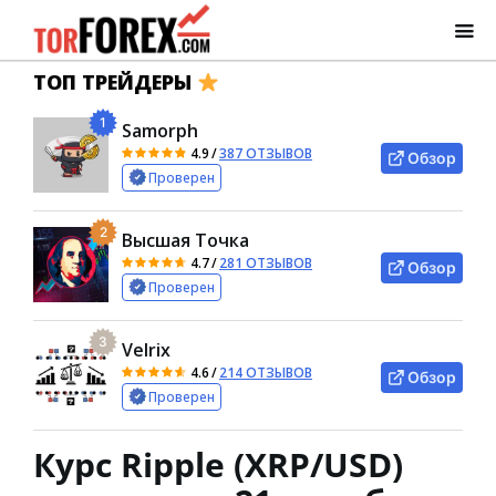
ТОП ТРЕЙДЕРЫ
1
Samorph
4.9
/
387 ОТЗЫВОВ
Обзор
Проверен
2
Высшая Точка
4.7
/
281 ОТЗЫВОВ
Обзор
Проверен
3
Velrix
4.6
/
214 ОТЗЫВОВ
Обзор
Проверен
Курс Ripple (XRP/USD)