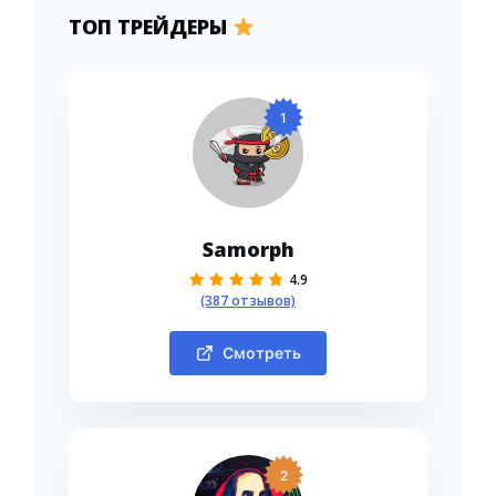
ТОП ТРЕЙДЕРЫ
1
Samorph
4.9
(387 отзывов)
Смотреть
2