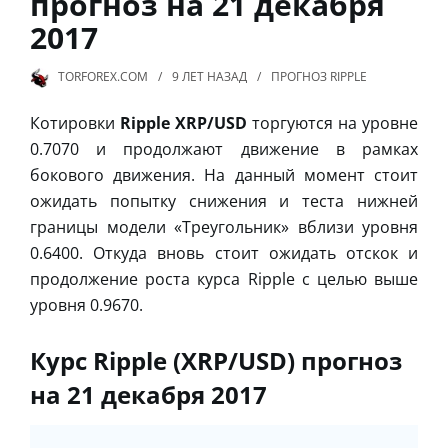
прогноз на 21 декабря
2017
TORFOREX.COM
9 ЛЕТ
НАЗАД
ПРОГНОЗ RIPPLE
Котировки
Ripple XRP/USD
торгуются на уровне
0.7070 и продолжают движение в рамках
бокового движения. На данный момент стоит
ожидать попытку снижения и теста нижней
границы модели «Треугольник» вблизи уровня
0.6400. Откуда вновь стоит ожидать отскок и
продолжение роста курса Ripple с целью выше
уровня 0.9670.
Курс Ripple (XRP/USD) прогноз
на 21 декабря 2017