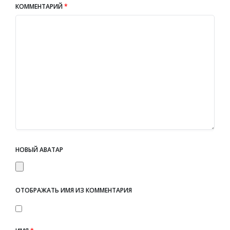
КОММЕНТАРИЙ
*
НОВЫЙ АВАТАР
ОТОБРАЖАТЬ ИМЯ ИЗ КОММЕНТАРИЯ