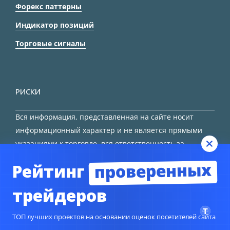
Форекс паттерны
Индикатор позиций
Торговые сигналы
РИСКИ
Вся информация, представленная на сайте носит
информационный характер и не является прямыми
указаниями к торговле, вся ответственность за
принятие решения остается за трейдером.
проверенных
Рейтинг
HTML карта сайта
трейдеров
ТОП лучших проектов на основании оценок посетителей сайта