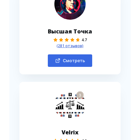
Высшая Точка
4.7
(281 отзывов)
Смотреть
3
Velrix