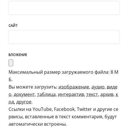
САЙТ
ВЛОЖЕНИЕ
Максимальный размер загружаемого файла: 8 М
Б.
Вы можете загрузить:
изображение
,
аудио
,
виде
о
,
документ
,
таблица
,
интерактив
,
текст
,
архив
,
к
од
,
другое
.
Ссылки на YouTube, Facebook, Twitter и другие се
рвисы, вставленные в текст комментария, будут
автоматически встроены.