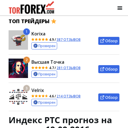
ТОП ТРЕЙДЕРЫ
1
Korixa
4.9
/
387 ОТЗЫВОВ
Обзор
Проверен
2
Высшая Точка
4.7
/
281 ОТЗЫВОВ
Обзор
Проверен
3
Velrix
4.6
/
214 ОТЗЫВОВ
Обзор
Проверен
Индекс РТС прогноз на