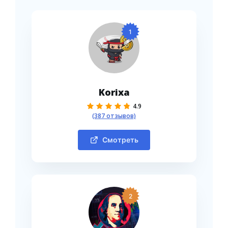
1
Korixa
4.9
(387 отзывов)
Смотреть
2