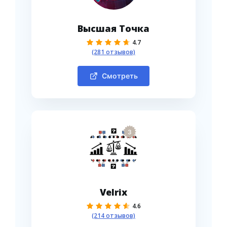
Высшая Точка
4.7
(281 отзывов)
Смотреть
3
Velrix
4.6
(214 отзывов)