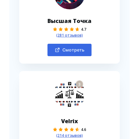
Высшая Точка
4.7
(281 отзывов)
Смотреть
3
Velrix
4.6
(214 отзывов)