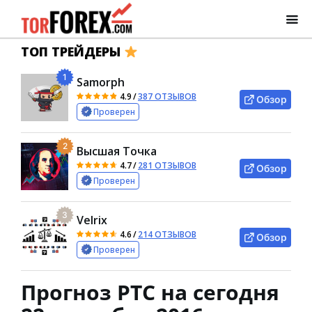
ТОП ТРЕЙДЕРЫ
1
Samorph
4.9
/
387 ОТЗЫВОВ
Обзор
Проверен
2
Высшая Точка
4.7
/
281 ОТЗЫВОВ
Обзор
Проверен
3
Velrix
4.6
/
214 ОТЗЫВОВ
Обзор
Проверен
Прогноз РТС на сегодня