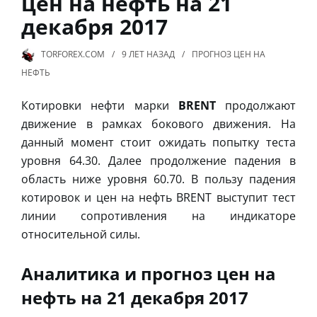
цен на нефть на 21
декабря 2017
TORFOREX.COM
9 ЛЕТ
НАЗАД
ПРОГНОЗ ЦЕН НА
НЕФТЬ
Котировки нефти марки
BRENT
продолжают
движение в рамках бокового движения. На
данный момент стоит ожидать попытку теста
уровня 64.30. Далее продолжение падения в
область ниже уровня 60.70. В пользу падения
котировок и цен на нефть BRENT выступит тест
линии сопротивления на индикаторе
относительной силы.
Аналитика и прогноз цен на
нефть на 21 декабря 2017