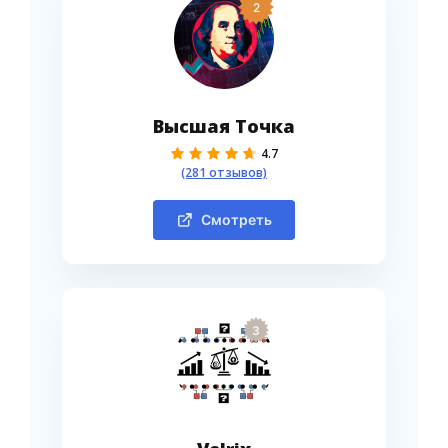
2
Высшая Точка
4.7
(281 отзывов)
Смотреть
3