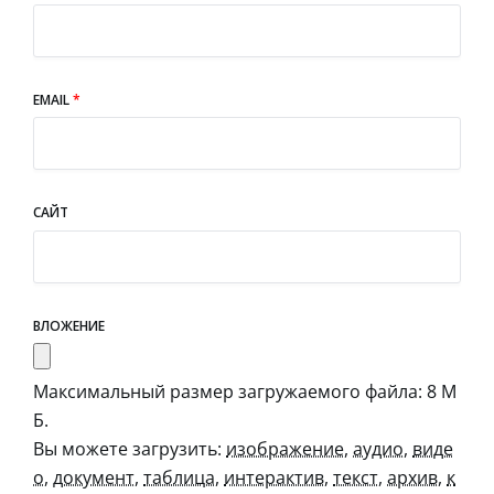
EMAIL
*
САЙТ
ВЛОЖЕНИЕ
Максимальный размер загружаемого файла: 8 М
Б.
Вы можете загрузить:
изображение
,
аудио
,
виде
о
,
документ
,
таблица
,
интерактив
,
текст
,
архив
,
к