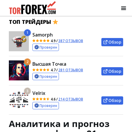
ТОП ТРЕЙДЕРЫ
1
Samorph
4.9
/
387 ОТЗЫВОВ
Обзор
Проверен
2
Высшая Точка
4.7
/
281 ОТЗЫВОВ
Обзор
Проверен
3
Velrix
4.6
/
214 ОТЗЫВОВ
Обзор
Проверен
Аналитика и прогноз