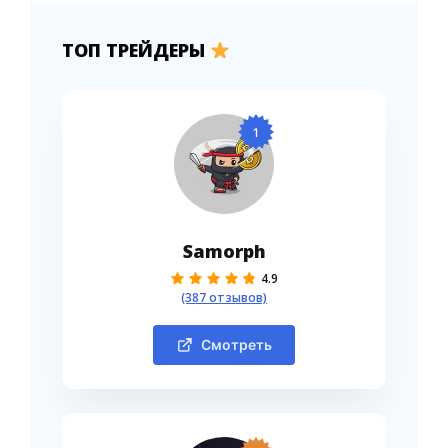
ТОП ТРЕЙДЕРЫ
1
Samorph
4.9
(387 отзывов)
Смотреть