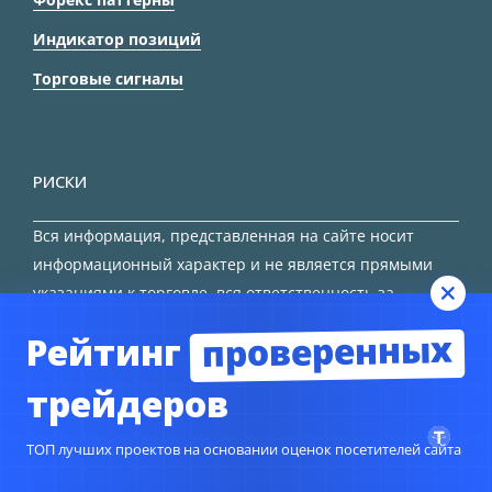
Индикатор позиций
Торговые сигналы
РИСКИ
Вся информация, представленная на сайте носит
информационный характер и не является прямыми
указаниями к торговле, вся ответственность за
принятие решения остается за трейдером.
проверенных
Рейтинг
HTML карта сайта
трейдеров
ТОП лучших проектов на основании оценок посетителей сайта