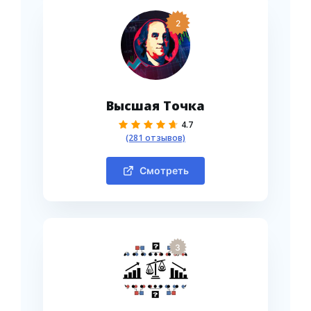
2
Высшая Точка
4.7
(281 отзывов)
Смотреть
3