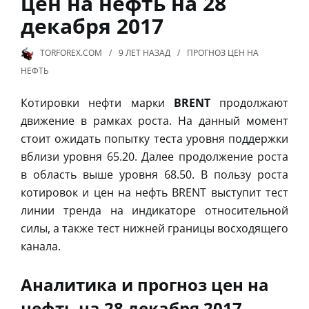
цен на нефть на 28
декабря 2017
TORFOREX.COM
9 ЛЕТ
НАЗАД
ПРОГНОЗ ЦЕН НА
НЕФТЬ
Котировки нефти марки
BRENT
продолжают
движение в рамках роста. На данный момент
стоит ожидать попытку теста уровня поддержки
вблизи уровня 65.20. Далее продолжение роста
в область выше уровня 68.50. В пользу роста
котировок и цен на нефть BRENT выступит тест
линии тренда на индикаторе относительной
силы, а также тест нижней границы восходящего
канала.
Аналитика и прогноз цен на
нефть на 28 декабря 2017