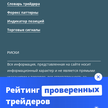
Словарь трейдера
Форекс паттерны
Индикатор позиций
Торговые сигналы
РИСКИ
Вся информация, представленная на сайте носит
информационный характер и не является прямыми
указаниями к торговле, вся ответственность за
принятие решения остается за трейдером.
проверенных
Рейтинг
HTML карта сайта
трейдеров