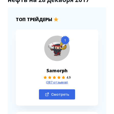
ТОП ТРЕЙДЕРЫ
1
Samorph
4.9
(387 отзывов)
Смотреть