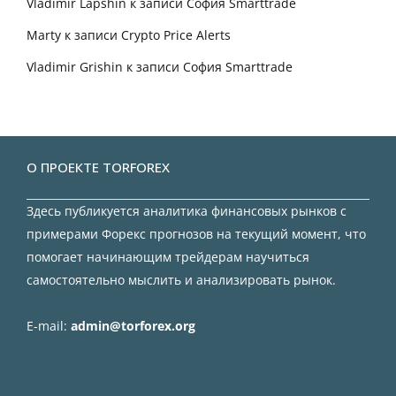
Vladimir Lapshin
к записи
София Smarttrade
Marty
к записи
Crypto Price Alerts
Vladimir Grishin
к записи
София Smarttrade
О ПРОЕКТЕ TORFOREX
Здесь публикуется аналитика финансовых рынков с
примерами Форекс прогнозов на текущий момент, что
помогает начинающим трейдерам научиться
самостоятельно мыслить и анализировать рынок.
E-mail:
admin@torforex.org