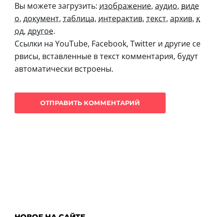
Вы можете загрузить:
изображение
,
аудио
,
виде
о
,
документ
,
таблица
,
интерактив
,
текст
,
архив
,
к
од
,
другое
.
Ссылки на YouTube, Facebook, Twitter и другие се
рвисы, вставленные в текст комментария, будут
автоматически встроены.
НОВОЕ НА САЙТЕ