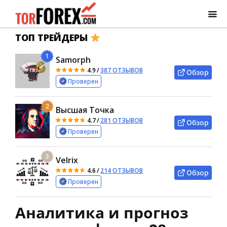
ТОП ТРЕЙДЕРЫ
1
Samorph
4.9
/
387 ОТЗЫВОВ
Обзор
Проверен
2
Высшая Точка
4.7
/
281 ОТЗЫВОВ
Обзор
Проверен
3
Velrix
4.6
/
214 ОТЗЫВОВ
Обзор
Проверен
Аналитика и прогноз