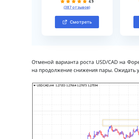
4.9
(387 отзывов)
Смотреть
Отменой варианта роста USD/CAD на Форек
на продолжение снижения пары. Ожидать ус