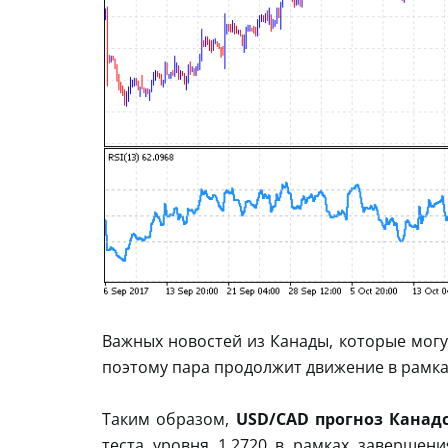
Важных новостей из Канады, которые могу
поэтому пара продолжит движение в рамка
Таким образом,
USD/CAD прогноз Канадс
теста уровня 1.2720 в рамках заверше