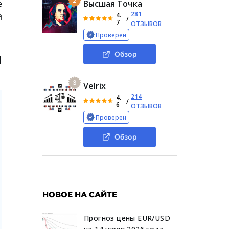
2
е
Высшая Точка
281
4.
й
/
7
ОТЗЫВОВ
Проверен
я
Обзор
3
Velrix
214
4.
/
6
ОТЗЫВОВ
Проверен
Обзор
НОВОЕ НА САЙТЕ
Прогноз цены EUR/USD