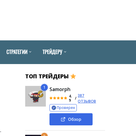
СТРАТЕГИИ
ТРЕЙДЕРУ
ТОП ТРЕЙДЕРЫ
1
Samorph
387
4.
/
9
ОТЗЫВОВ
Проверен
Обзор
.