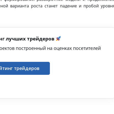
еной варианта роста станет падение и пробой уровн
нг лучших трейдеров
оектов построенный на оценках посетителей
йтинг трейдеров