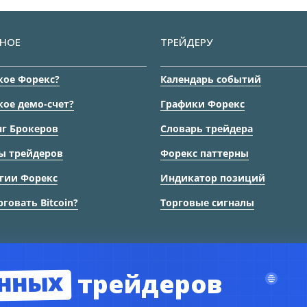
НОЕ
ТРЕЙДЕРУ
кое Форекс?
Календарь событий
кое демо-счет?
Графики Форекс
г Брокеров
Словарь трейдера
ы трейдеров
Форекс паттерны
гии Форекс
Индикатор позиций
рговать Bitcoin?
Торговые сигналы
нных
трейдеров