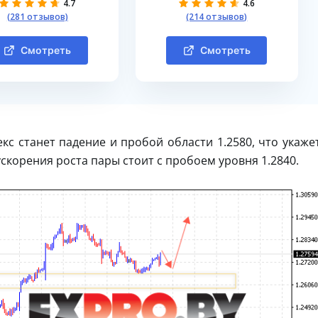
4.7
4.6
(281 отзывов)
(214 отзывов)
Смотреть
Смотреть
с станет падение и пробой области 1.2580, что укаже
корения роста пары стоит с пробоем уровня 1.2840.