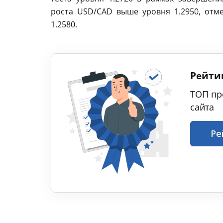
роста USD/CAD выше уровня 1.2950, отм
1.2580.
Рейти
ТОП пр
сайта
Ре