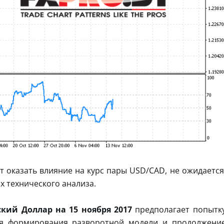
т оказать влияние на курс пары USD/CAD, не ожидается
х технического анализа.
кий Доллар на 15 ноября 2017
предполагает попытк
ния формирования разворотной модели и продолжени