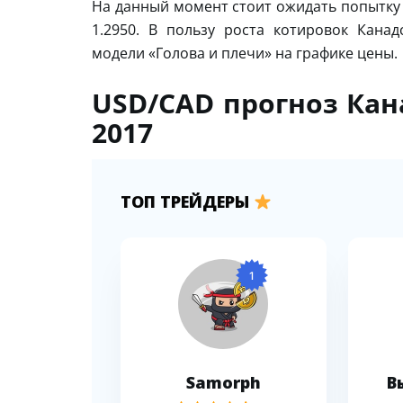
На данный момент стоит ожидать попытку 
1.2950. В пользу роста котировок Кана
модели «Голова и плечи» на графике цены.
USD/CAD прогноз Кан
2017
ТОП ТРЕЙДЕРЫ
1
Samorph
В