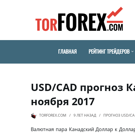
ГЛАВНАЯ
РЕЙТИНГ ТРЕЙДЕРОВ
USD/CAD прогноз К
ноября 2017
TORFOREX.COM
9 ЛЕТ
НАЗАД
ПРОГНОЗ USD/C
Валютная пара Канадский Доллар к Долл