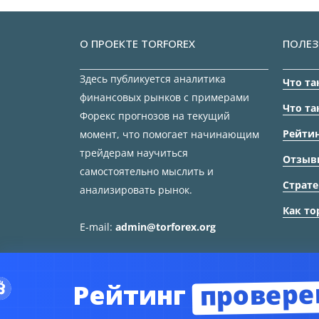
О ПРОЕКТЕ TORFOREX
ПОЛЕЗ
Здесь публикуется аналитика
Что та
финансовых рынков с примерами
Что та
Форекс прогнозов на текущий
Рейтин
момент, что помогает начинающим
трейдерам научиться
Отзыв
самостоятельно мыслить и
Страте
анализировать рынок.
Как то
E-mail:
admin@torforex.org
провере
Рейтинг