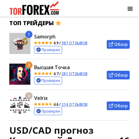
ТОП ТРЕЙДЕРЫ
1
Samorph
4.9
/
387 ОТЗЫВОВ
Обзор
Проверен
2
Высшая Точка
4.7
/
281 ОТЗЫВОВ
Обзор
Проверен
3
Velrix
4.6
/
214 ОТЗЫВОВ
Обзор
Проверен
USD/CAD прогноз