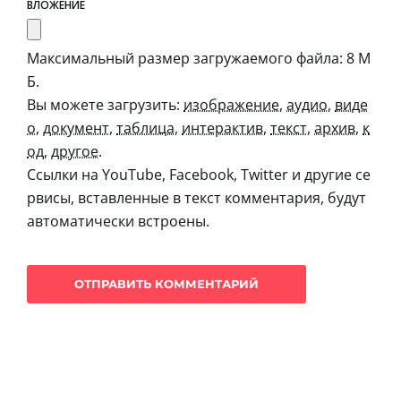
ВЛОЖЕНИЕ
Максимальный размер загружаемого файла: 8 М
Б.
Вы можете загрузить:
изображение
,
аудио
,
виде
о
,
документ
,
таблица
,
интерактив
,
текст
,
архив
,
к
од
,
другое
.
Ссылки на YouTube, Facebook, Twitter и другие се
рвисы, вставленные в текст комментария, будут
автоматически встроены.