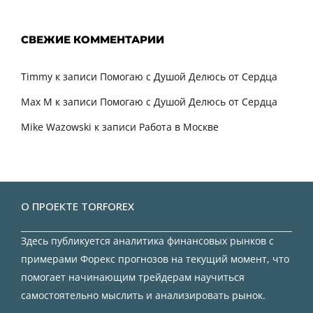
СВЕЖИЕ КОММЕНТАРИИ
Timmy
к записи
Помогаю с Душой Делюсь от Сердца
Max M
к записи
Помогаю с Душой Делюсь от Сердца
Mike Wazowski
к записи
Работа в Москве
О ПРОЕКТЕ TORFOREX
Здесь публикуется аналитика финансовых рынков с
примерами Форекс прогнозов на текущий момент, что
помогает начинающим трейдерам научиться
самостоятельно мыслить и анализировать рынок.