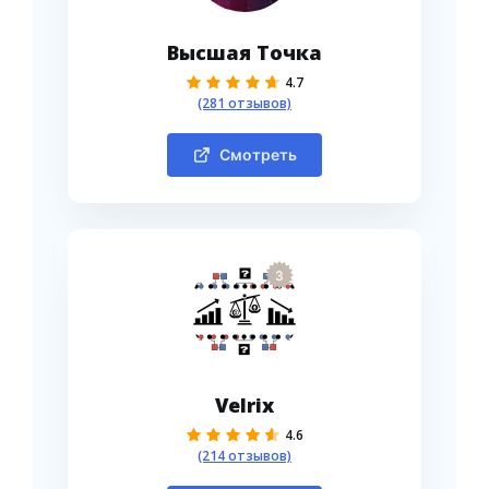
Высшая Точка
4.7
(281 отзывов)
Смотреть
3
Velrix
4.6
(214 отзывов)