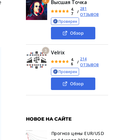
2
е
Высшая Точка
281
4.
/
7
ОТЗЫВОВ
Проверен
Обзор
3
Velrix
214
4.
/
6
ОТЗЫВОВ
Проверен
Обзор
НОВОЕ НА САЙТЕ
Прогноз цены EUR/USD