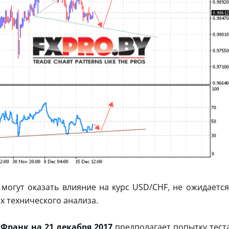
огут оказать влияние на курс USD/CHF, не ожидается
х технического анализа.
Франк на 21 декабря 2017
предполагает попытку тест