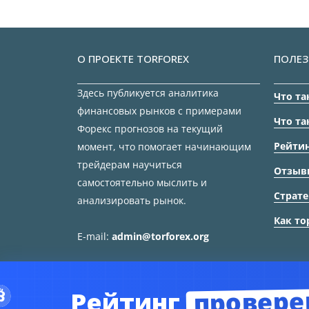
О ПРОЕКТЕ TORFOREX
ПОЛЕЗ
Здесь публикуется аналитика
Что та
финансовых рынков с примерами
Что та
Форекс прогнозов на текущий
Рейтин
момент, что помогает начинающим
трейдерам научиться
Отзыв
самостоятельно мыслить и
Страте
анализировать рынок.
Как то
E-mail:
admin@torforex.org
провере
Рейтинг