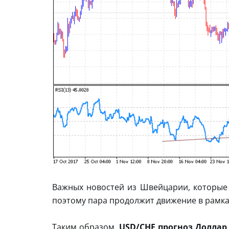
Важных новостей из Швейцарии, которые м
поэтому пара продолжит движение в рамка
Таким образом,
USD/CHF прогноз Доллар 