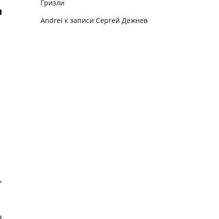
Гризли
Andrei
к записи
Сергей Дежнев
,
а