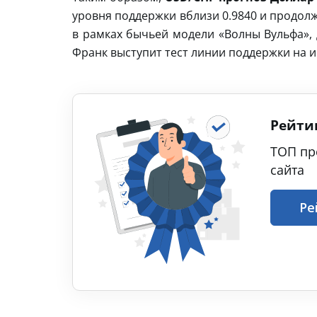
уровня поддержки вблизи 0.9840 и продол
в рамках бычьей модели «Волны Вульфа»,
Франк выступит тест линии поддержки на 
Рейти
ТОП пр
сайта
Ре