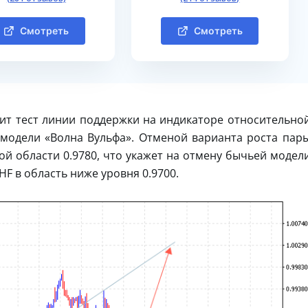
Смотреть
Смотреть
ит тест линии поддержки на индикаторе относительно
модели «Волна Вульфа». Отменой варианта роста пар
ой области 0.9780, что укажет на отмену бычьей модел
F в область ниже уровня 0.9700.