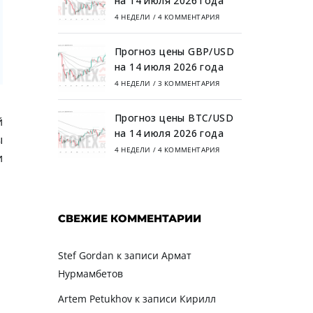
на 14 июля 2026 года
4 НЕДЕЛИ
/
4 КОММЕНТАРИЯ
Прогноз цены GBP/USD
на 14 июля 2026 года
4 НЕДЕЛИ
/
3 КОММЕНТАРИЯ
Прогноз цены BTC/USD
й
на 14 июля 2026 года
ы
4 НЕДЕЛИ
/
4 КОММЕНТАРИЯ
и
СВЕЖИЕ КОММЕНТАРИИ
Stef Gordan
к записи
Армат
Нурмамбетов
Artem Petukhov
к записи
Кирилл