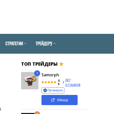
СТРАТЕГИИ
ТРЕЙДЕРУ
ТОП ТРЕЙДЕРЫ
1
Samorph
387
4.
/
9
ОТЗЫВОВ
Проверен
Обзор
й