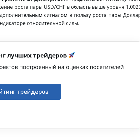
жение роста пары USD/CHF в область выше уровня 1.002
 дополнительным сигналом в пользу роста пары Долла
индикаторе относительной силы.
нг лучших трейдеров
оектов построенный на оценках посетителей
йтинг трейдеров