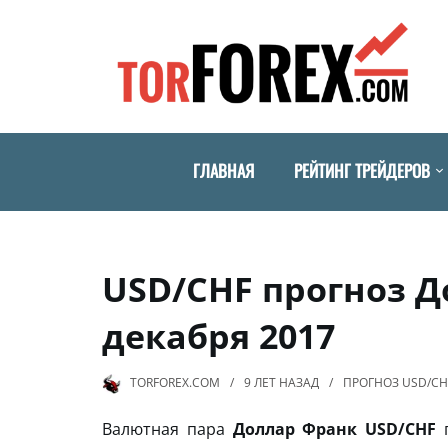
ГЛАВНАЯ
РЕЙТИНГ ТРЕЙДЕРОВ
USD/CHF прогноз Д
декабря 2017
TORFOREX.COM
9 ЛЕТ
НАЗАД
ПРОГНОЗ USD/CH
Валютная пара
Доллар Франк USD/CHF
п