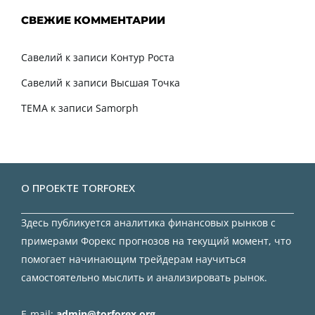
СВЕЖИЕ КОММЕНТАРИИ
Савелий
к записи
Контур Роста
Савелий
к записи
Высшая Точка
TEMA
к записи
Samorph
О ПРОЕКТЕ TORFOREX
Здесь публикуется аналитика финансовых рынков с
примерами Форекс прогнозов на текущий момент, что
помогает начинающим трейдерам научиться
самостоятельно мыслить и анализировать рынок.
E-mail:
admin@torforex.org