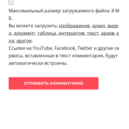
Максимальный размер загружаемого файла: 8 М
Б.
Вы можете загрузить:
изображение
,
аудио
,
виде
о
,
документ
,
таблица
,
интерактив
,
текст
,
архив
,
к
од
,
другое
.
Ссылки на YouTube, Facebook, Twitter и другие се
рвисы, вставленные в текст комментария, будут
автоматически встроены.