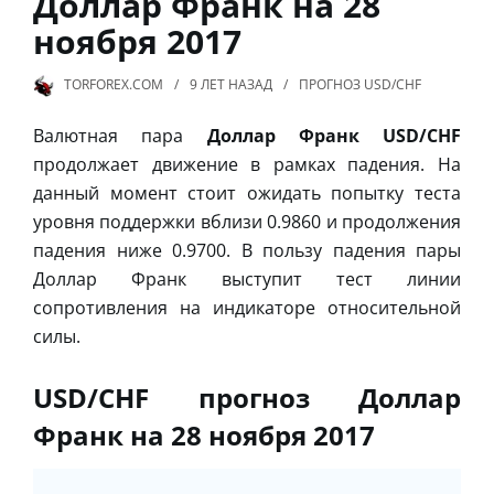
Доллар Франк на 28
ноября 2017
TORFOREX.COM
9 ЛЕТ
НАЗАД
ПРОГНОЗ USD/CHF
Валютная пара
Доллар Франк USD/CHF
продолжает движение в рамках падения. На
данный момент стоит ожидать попытку теста
уровня поддержки вблизи 0.9860 и продолжения
падения ниже 0.9700. В пользу падения пары
Доллар Франк выступит тест линии
сопротивления на индикаторе относительной
силы.
USD/CHF прогноз Доллар
Франк на 28 ноября 2017