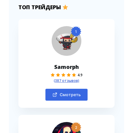
ТОП ТРЕЙДЕРЫ
1
Samorph
4.9
(387 отзывов)
Смотреть
2