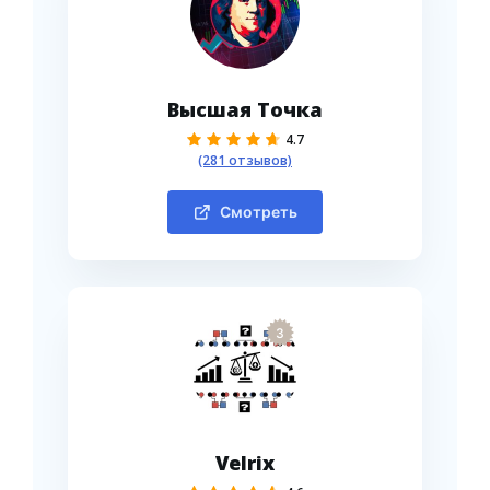
Высшая Точка
4.7
(281 отзывов)
Смотреть
3
Velrix