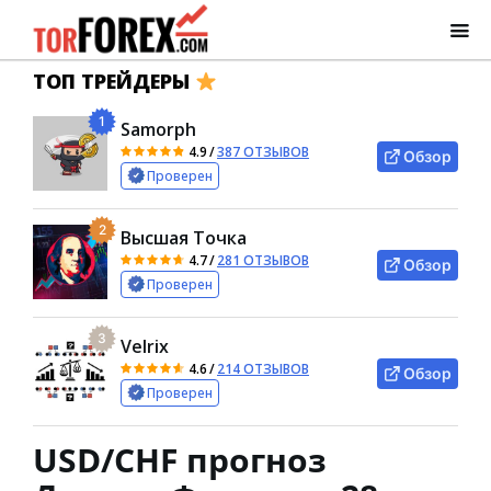
ТОП ТРЕЙДЕРЫ
1
Samorph
4.9
/
387 ОТЗЫВОВ
Обзор
Проверен
2
Высшая Точка
4.7
/
281 ОТЗЫВОВ
Обзор
Проверен
3
Velrix
4.6
/
214 ОТЗЫВОВ
Обзор
Проверен
USD/CHF прогноз