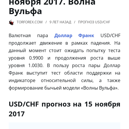
ноября 2017. Волна
Вульфа
TORFOREX.COM
9 ЛЕТ
НАЗАД
ПРОГНОЗ USD/CHF
Валютная пара
Доллар Франк
USD/CHF
продолжает движение в рамках падения. На
данный момент стоит ожидать попытку теста
уровня 0.9900 и продолжения роста выше
уровня 1.0030. В пользу роста пары Доллар
Франк выступит тест области поддержки на
индикаторе относительной силы, а также
формирование бычьей модели «Волны Вульфа».
USD/CHF прогноз на 15 ноября
2017