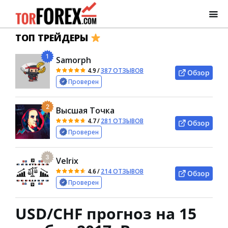
ТОП ТРЕЙДЕРЫ
1
Samorph
4.9
/
387 ОТЗЫВОВ
Обзор
Проверен
2
Высшая Точка
4.7
/
281 ОТЗЫВОВ
Обзор
Проверен
3
Velrix
4.6
/
214 ОТЗЫВОВ
Обзор
Проверен
USD/CHF прогноз на 15