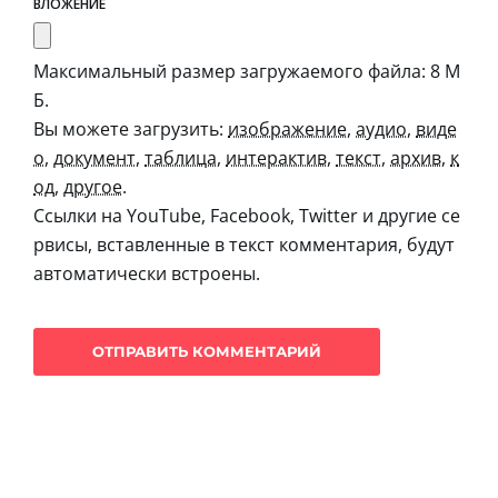
ВЛОЖЕНИЕ
Максимальный размер загружаемого файла: 8 М
Б.
Вы можете загрузить:
изображение
,
аудио
,
виде
о
,
документ
,
таблица
,
интерактив
,
текст
,
архив
,
к
од
,
другое
.
Ссылки на YouTube, Facebook, Twitter и другие се
рвисы, вставленные в текст комментария, будут
автоматически встроены.