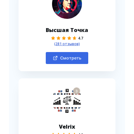
Высшая Точка
4.7
(281 отзывов)
Смотреть
3
Velrix