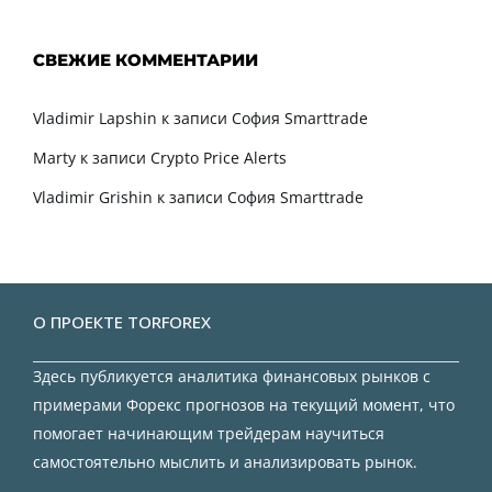
СВЕЖИЕ КОММЕНТАРИИ
Vladimir Lapshin
к записи
София Smarttrade
Marty
к записи
Crypto Price Alerts
Vladimir Grishin
к записи
София Smarttrade
О ПРОЕКТЕ TORFOREX
Здесь публикуется аналитика финансовых рынков с
примерами Форекс прогнозов на текущий момент, что
помогает начинающим трейдерам научиться
самостоятельно мыслить и анализировать рынок.