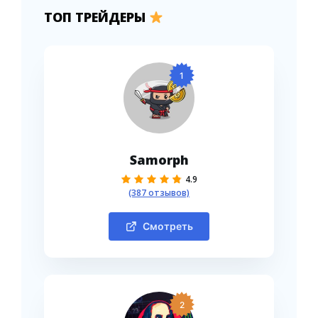
ТОП ТРЕЙДЕРЫ
1
Samorph
4.9
(387 отзывов)
Смотреть
2