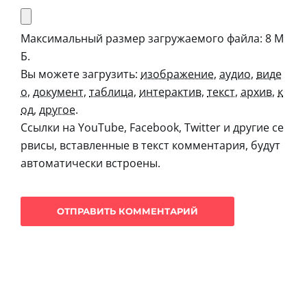
Максимальный размер загружаемого файла: 8 М
Б.
Вы можете загрузить:
изображение
,
аудио
,
виде
о
,
документ
,
таблица
,
интерактив
,
текст
,
архив
,
к
од
,
другое
.
Ссылки на YouTube, Facebook, Twitter и другие се
рвисы, вставленные в текст комментария, будут
автоматически встроены.