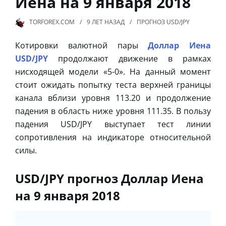
Иена на 9 января 2018
TORFOREX.COM
9 ЛЕТ
НАЗАД
ПРОГНОЗ USD/JPY
Котировки валютной пары
Доллар Иена
USD/JPY
продолжают движение в рамках
нисходящей модели «5-0». На данный момент
стоит ожидать попытку теста верхней границы
канала вблизи уровня 113.20 и продолжение
падения в область ниже уровня 111.35. В пользу
падения USD/JPY выступает тест линии
сопротивления на индикаторе относительной
силы.
USD/JPY прогноз Доллар Иена
на 9 января 2018