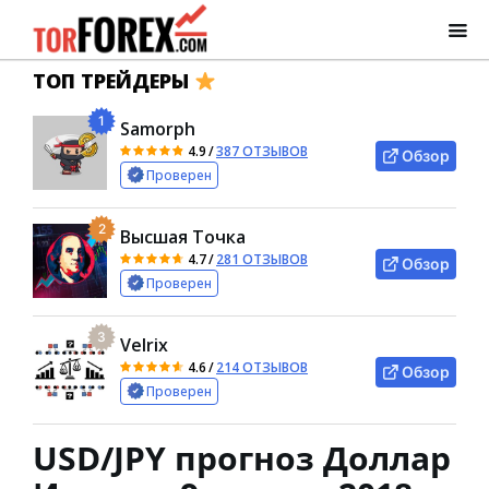
ТОП ТРЕЙДЕРЫ
1
Samorph
4.9
/
387 ОТЗЫВОВ
Обзор
Проверен
2
Высшая Точка
4.7
/
281 ОТЗЫВОВ
Обзор
Проверен
3
Velrix
4.6
/
214 ОТЗЫВОВ
Обзор
Проверен
USD/JPY прогноз Доллар