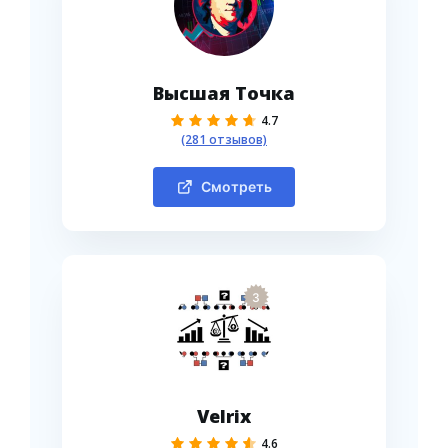
Высшая Точка
4.7
(281 отзывов)
Смотреть
3
Velrix
4.6