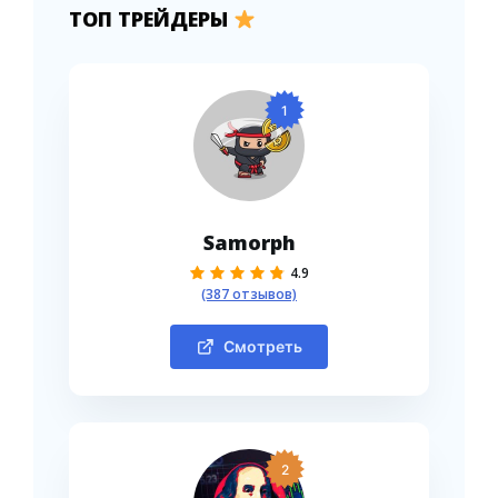
ТОП ТРЕЙДЕРЫ
1
Samorph
4.9
(387 отзывов)
Смотреть
2