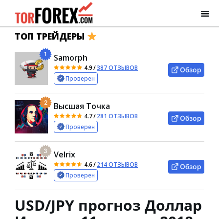
ТОП ТРЕЙДЕРЫ
1
Samorph
4.9
/
387 ОТЗЫВОВ
Обзор
Проверен
2
Высшая Точка
4.7
/
281 ОТЗЫВОВ
Обзор
Проверен
3
Velrix
4.6
/
214 ОТЗЫВОВ
Обзор
Проверен
USD/JPY прогноз Доллар