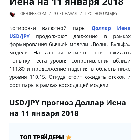
Иена на 11 января 2018
TORFOREX.COM
9 ЛЕТ
НАЗАД
ПРОГНОЗ USD/JPY
Котировки валютной пары
Доллар Иена
USD/JPY
продолжают движение в рамках
формирования бычьей модели «Волны Вульфа»
модели. На данный момент стоит ожидать
попытку теста уровня сопротивления вблизи
111.80 и продолжение падения в область ниже
уровня 110.15. Откуда стоит ожидать отскок и
рост пары в рамках восходящей модели.
USD/JPY прогноз Доллар Иена
на 11 января 2018
ТОП ТРЕЙДЕРЫ