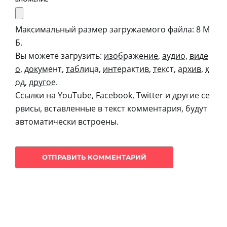
Максимальный размер загружаемого файла: 8 М
Б.
Вы можете загрузить:
изображение
,
аудио
,
виде
о
,
документ
,
таблица
,
интерактив
,
текст
,
архив
,
к
од
,
другое
.
Ссылки на YouTube, Facebook, Twitter и другие се
рвисы, вставленные в текст комментария, будут
автоматически встроены.