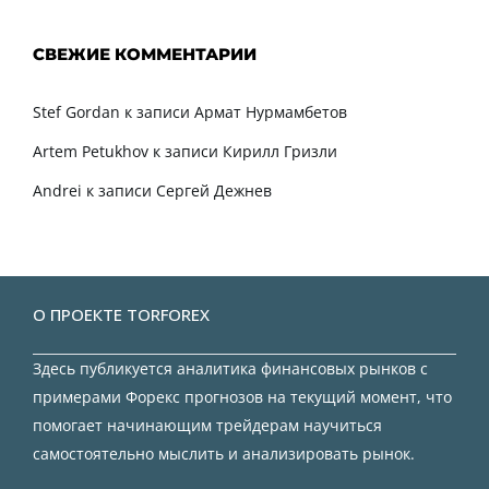
СВЕЖИЕ КОММЕНТАРИИ
Stef Gordan
к записи
Армат Нурмамбетов
Artem Petukhov
к записи
Кирилл Гризли
Andrei
к записи
Сергей Дежнев
О ПРОЕКТЕ TORFOREX
Здесь публикуется аналитика финансовых рынков с
примерами Форекс прогнозов на текущий момент, что
помогает начинающим трейдерам научиться
самостоятельно мыслить и анализировать рынок.