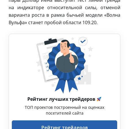
пары Доллар Иена выступит тест линии тренда
на индикаторе относительной силы, отменой
варианта роста в рамка бычьей модели «Волна
Вульфа» станет пробой области 109.20.
Рейтинг лучших трейдеров
ТОП проектов построенный на оценках
посетителей сайта
Рейтинг трейдеров