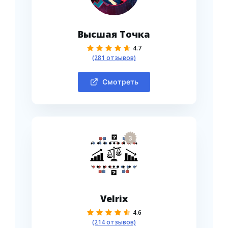
Высшая Точка
4.7
(281 отзывов)
Смотреть
3
Velrix
4.6
(214 отзывов)