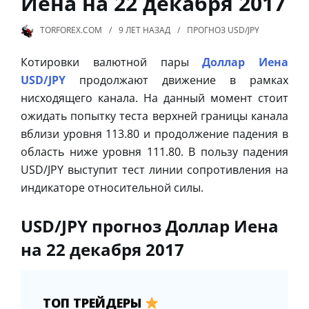
Иена на 22 декабря 2017
TORFOREX.COM
9 ЛЕТ
НАЗАД
ПРОГНОЗ USD/JPY
Котировки валютной пары
Доллар Иена
USD/JPY
продолжают движение в рамках
нисходящего канала. На данный момент стоит
ожидать попытку теста верхней границы канала
вблизи уровня 113.80 и продолжение падения в
область ниже уровня 111.80. В пользу падения
USD/JPY выступит тест линии сопротивления на
индикаторе относительной силы.
USD/JPY прогноз Доллар Иена
на 22 декабря 2017
ТОП ТРЕЙДЕРЫ