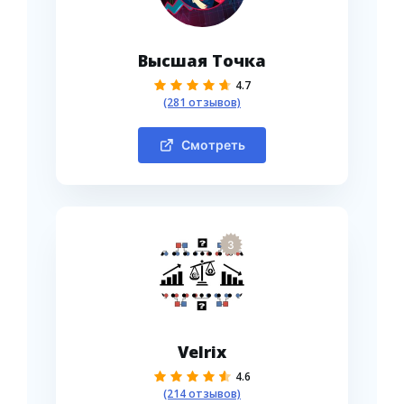
Высшая Точка
4.7
(281 отзывов)
Смотреть
3
Velrix
4.6
(214 отзывов)