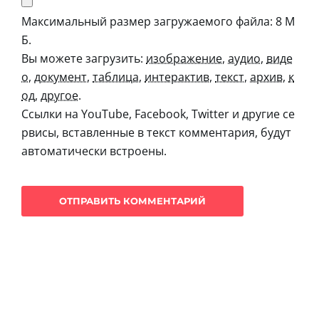
Максимальный размер загружаемого файла: 8 М
Б.
Вы можете загрузить:
изображение
,
аудио
,
виде
о
,
документ
,
таблица
,
интерактив
,
текст
,
архив
,
к
од
,
другое
.
Ссылки на YouTube, Facebook, Twitter и другие се
рвисы, вставленные в текст комментария, будут
автоматически встроены.