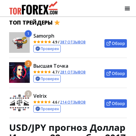
ТОП ТРЕЙДЕРЫ
1
Samorph
4.9
/
387 ОТЗЫВОВ
Обзор
Проверен
2
Высшая Точка
4.7
/
281 ОТЗЫВОВ
Обзор
Проверен
3
Velrix
4.6
/
214 ОТЗЫВОВ
Обзор
Проверен
USD/JPY прогноз Доллар