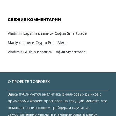
СВЕЖИЕ КОММЕНТАРИИ
Vladimir Lapshin
к записи
София Smarttrade
Marty
к записи
Crypto Price Alerts
Vladimir Grishin
к записи
София Smarttrade
О ПРОЕКТЕ TORFOREX
Здесь публикуется аналитика финансовых рынков с
примерами Форекс прогнозов на текущий момент, что
помогает начинающим трейдерам научиться
самостоятельно мыслить и анализировать рынок.