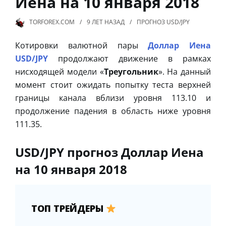
Иена на 10 января 2018
TORFOREX.COM
9 ЛЕТ
НАЗАД
ПРОГНОЗ USD/JPY
Котировки валютной пары
Доллар Иена
USD/JPY
продолжают движение в рамках
нисходящей модели «
Треугольник
». На данный
момент стоит ожидать попытку теста верхней
границы канала вблизи уровня 113.10 и
продолжение падения в область ниже уровня
111.35.
USD/JPY прогноз Доллар Иена
на 10 января 2018
ТОП ТРЕЙДЕРЫ