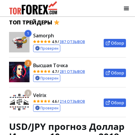
ТОП ТРЕЙДЕРЫ
1
Samorph
4.9
/
387 ОТЗЫВОВ
Обзор
Проверен
2
Высшая Точка
4.7
/
281 ОТЗЫВОВ
Обзор
Проверен
3
Velrix
4.6
/
214 ОТЗЫВОВ
Обзор
Проверен
USD/JPY прогноз Доллар