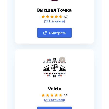
Высшая Точка
4.7
(281 отзывов)
Смотреть
3
Velrix
4.6
(214 отзывов)