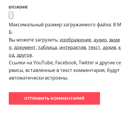
ВЛОЖЕНИЕ
Максимальный размер загружаемого файла: 8 М
Б.
Вы можете загрузить:
изображение
,
аудио
,
виде
о
,
документ
,
таблица
,
интерактив
,
текст
,
архив
,
к
од
,
другое
.
Ссылки на YouTube, Facebook, Twitter и другие се
рвисы, вставленные в текст комментария, будут
автоматически встроены.